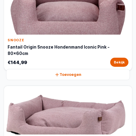
SNOOZE
Fantail Origin Snooze Hondenmand Iconic Pink -
80x60cm
€144,99
Bekijk
Toevoegen