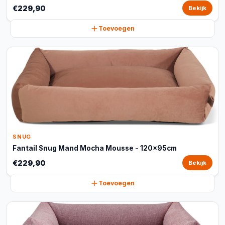
€229,90
Bekijk
Toevoegen
SNUG
Fantail Snug Mand Mocha Mousse - 120x95cm
€229,90
Bekijk
Toevoegen