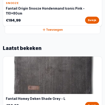
SNOOZE
Fantail Origin Snooze Hondenmand Iconic Pink -
110x80cm
€194,99
Bekijk
Toevoegen
Laatst bekeken
Fantail Homey Deken Shade Grey - L