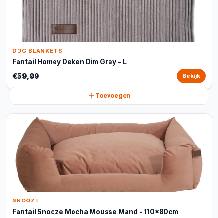
DOG BLANKETS
Fantail Homey Deken Dim Grey - L
€59,99
Bekijk
Toevoegen
SNOOZE
Fantail Snooze Mocha Mousse Mand - 110x80cm