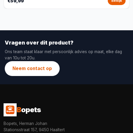
€59,99
Bekijk
Vragen over dit product?
Ons team staat klaar met persoonlijk advies op maat, elke dag
van 10u tot 20u.
Neem contact op
B
opets
Bopets, Herman Johan
Stationsstraat 157, 9450 Haaltert