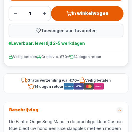
−
+
In winkelwagen
Toevoegen aan favorieten
Leverbaar: levertijd 2-5 werkdagen
Veilig betalen
Gratis v.a. €70*
14 dagen retour
Gratis verzending v.a. €70*
Veilig betalen
14 dagen retour
VISA
Bancontact
iDEAL
Beschrijving
De Fantail Origin Snug Mand in de prachtige kleur Cosmic
Blue biedt uw hond een luxe slaapplek met een modern