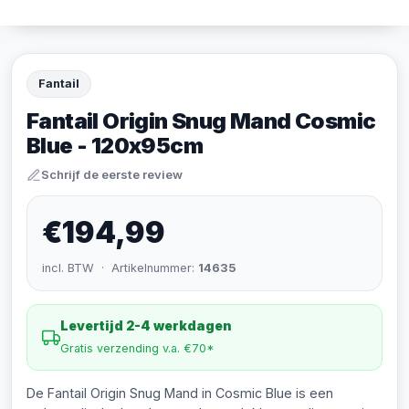
Fantail
Fantail Origin Snug Mand Cosmic
Blue - 120x95cm
Schrijf de eerste review
€194,99
incl. BTW · Artikelnummer:
14635
Levertijd 2-4 werkdagen
Gratis verzending v.a. €70*
De Fantail Origin Snug Mand in Cosmic Blue is een