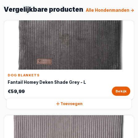
Vergelijkbare producten
Alle Hondenmanden →
DOG BLANKETS
Fantail Homey Deken Shade Grey - L
€59,99
Bekijk
Toevoegen