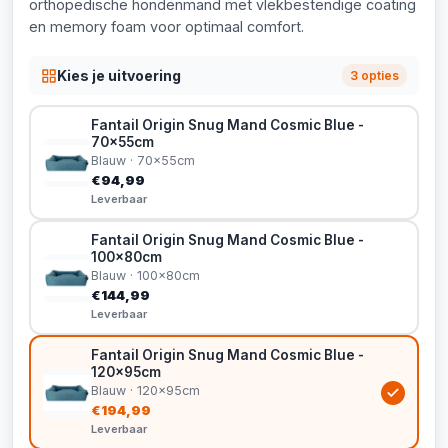
orthopedische hondenmand met vlekbestendige coating
en memory foam voor optimaal comfort.
Kies je uitvoering
3 opties
Fantail Origin Snug Mand Cosmic Blue -
70x55cm
Blauw · 70x55cm
€94,99
Leverbaar
Fantail Origin Snug Mand Cosmic Blue -
100x80cm
Blauw · 100x80cm
€144,99
Leverbaar
Fantail Origin Snug Mand Cosmic Blue -
120x95cm
Blauw · 120x95cm
€194,99
Leverbaar