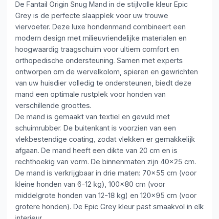
De Fantail Origin Snug Mand in de stijlvolle kleur Epic
Grey is de perfecte slaapplek voor uw trouwe
viervoeter. Deze luxe hondenmand combineert een
modern design met milieuvriendelijke materialen en
hoogwaardig traagschuim voor ultiem comfort en
orthopedische ondersteuning. Samen met experts
ontworpen om de wervelkolom, spieren en gewrichten
van uw huisdier volledig te ondersteunen, biedt deze
mand een optimale rustplek voor honden van
verschillende groottes.
De mand is gemaakt van textiel en gevuld met
schuimrubber. De buitenkant is voorzien van een
vlekbestendige coating, zodat vlekken er gemakkelijk
afgaan. De mand heeft een dikte van 20 cm en is
rechthoekig van vorm. De binnenmaten zijn 40x25 cm.
De mand is verkrijgbaar in drie maten: 70x55 cm (voor
kleine honden van 6-12 kg), 100x80 cm (voor
middelgrote honden van 12-18 kg) en 120x95 cm (voor
grotere honden). De Epic Grey kleur past smaakvol in elk
interieur.