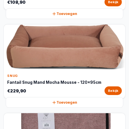
€108,90
Bekijk
Toevoegen
SNUG
Fantail Snug Mand Mocha Mousse - 120x95cm
€229,90
Bekijk
Toevoegen