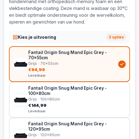
hondenmand met orthopedisch memory foam en een
vlekbestendige coating. Deze mand is wasbaar op 30°C
en biedt optimale ondersteuning voor de wervelkolom,
spieren en gewrichten van uw hond.
Kies je uitvoering
3 opties
Fantail Origin Snug Mand Epic Grey -
70x55cm
Grijs · 70x55cm
€94,99
Leverbaar
Fantail Origin Snug Mand Epic Grey -
100x80cm
Grijs · 100x80cm
€144,99
Leverbaar
Fantail Origin Snug Mand Epic Grey -
120x95cm
Grijs · 120x95cm