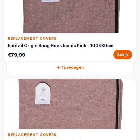
REPLACEMENT COVERS
Fantail Origin Snug Hoes Iconic Pink - 100x80cm
€79,99
Bekijk
Toevoegen
REPLACEMENT COVERS