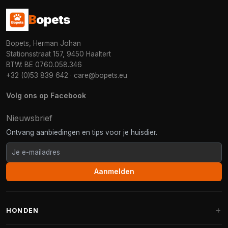
B
opets
Bopets, Herman Johan
Stationsstraat 157, 9450 Haaltert
BTW: BE 0760.058.346
+32 (0)53 839 642
·
care@bopets.eu
Volg ons op Facebook
Nieuwsbrief
Ontvang aanbiedingen en tips voor je huisdier.
Aanmelden
HONDEN