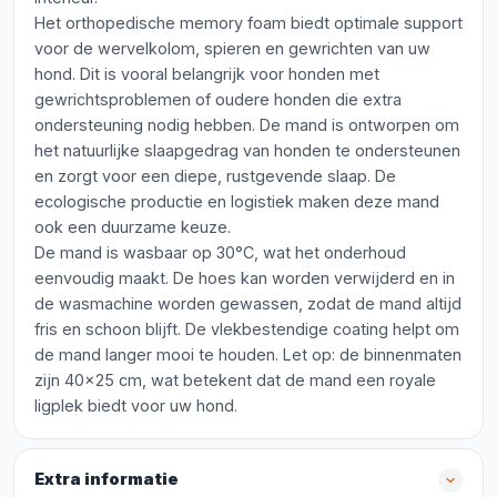
Het orthopedische memory foam biedt optimale support
voor de wervelkolom, spieren en gewrichten van uw
hond. Dit is vooral belangrijk voor honden met
gewrichtsproblemen of oudere honden die extra
ondersteuning nodig hebben. De mand is ontworpen om
het natuurlijke slaapgedrag van honden te ondersteunen
en zorgt voor een diepe, rustgevende slaap. De
ecologische productie en logistiek maken deze mand
ook een duurzame keuze.
De mand is wasbaar op 30°C, wat het onderhoud
eenvoudig maakt. De hoes kan worden verwijderd en in
de wasmachine worden gewassen, zodat de mand altijd
fris en schoon blijft. De vlekbestendige coating helpt om
de mand langer mooi te houden. Let op: de binnenmaten
zijn 40x25 cm, wat betekent dat de mand een royale
ligplek biedt voor uw hond.
Extra informatie