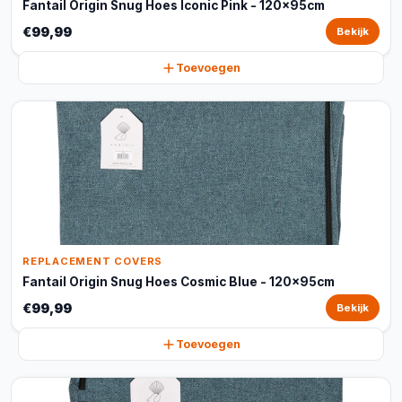
Fantail Origin Snug Hoes Iconic Pink - 120x95cm
€99,99
Bekijk
Toevoegen
REPLACEMENT COVERS
Fantail Origin Snug Hoes Cosmic Blue - 120x95cm
€99,99
Bekijk
Toevoegen