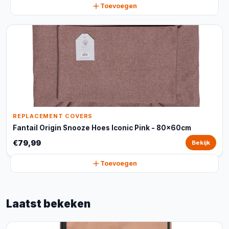
Toevoegen
REPLACEMENT COVERS
Fantail Origin Snooze Hoes Iconic Pink - 80x60cm
€79,99
Bekijk
Toevoegen
Laatst bekeken