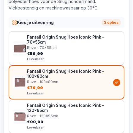
polyester hoes voor de Snug hondenmand.
Vlekbestendig en machinewasbaar op 30°C.
Kies je uitvoering
3 opties
Fantail Origin Snug Hoes Iconic Pink -
70x55cm
Roze · 70x55cm
€59,99
Leverbaar
Fantail Origin Snug Hoes Iconic Pink -
100x80cm
Roze · 100x80cm
€79,99
Leverbaar
Fantail Origin Snug Hoes Iconic Pink -
120x95cm
Roze · 120x95cm
€99,99
Leverbaar