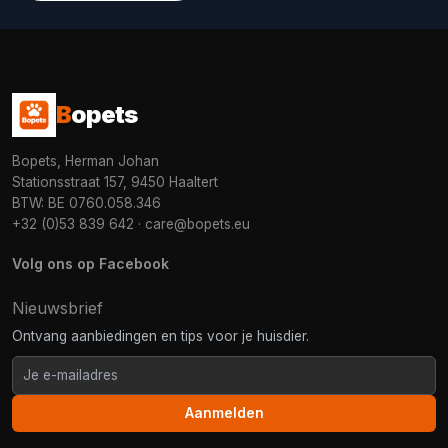
B
opets
Bopets, Herman Johan
Stationsstraat 157, 9450 Haaltert
BTW: BE 0760.058.346
+32 (0)53 839 642
·
care@bopets.eu
Volg ons op Facebook
Nieuwsbrief
Ontvang aanbiedingen en tips voor je huisdier.
Aanmelden