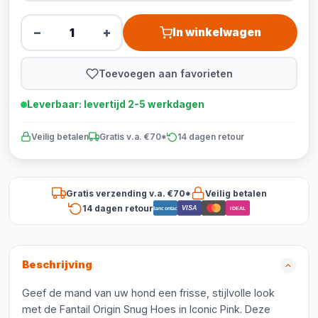
−
+
In winkelwagen
Toevoegen aan favorieten
Leverbaar: levertijd 2-5 werkdagen
Veilig betalen
Gratis v.a. €70*
14 dagen retour
Gratis verzending v.a. €70*
Veilig betalen
14 dagen retour
VISA
Bancontact
iDEAL
Beschrijving
Geef de mand van uw hond een frisse, stijlvolle look
met de Fantail Origin Snug Hoes in Iconic Pink. Deze