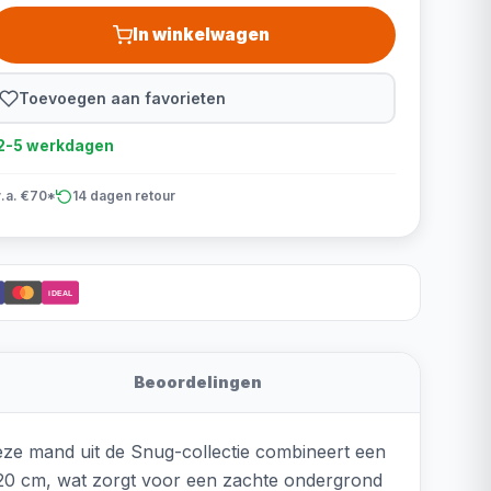
In winkelwagen
Toevoegen aan favorieten
d 2-5 werkdagen
v.a. €70*
14 dagen retour
iDEAL
Beoordelingen
ze mand uit de Snug-collectie combineert een
n 20 cm, wat zorgt voor een zachte ondergrond