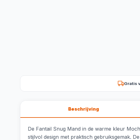
Gratis 
Beschrijving
De Fantail Snug Mand in de warme kleur Moch
stijlvol design met praktisch gebruiksgemak. D