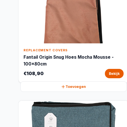
REPLACEMENT COVERS
Fantail Origin Snug Hoes Mocha Mousse -
100x80cm
€108,90
Bekijk
Toevoegen