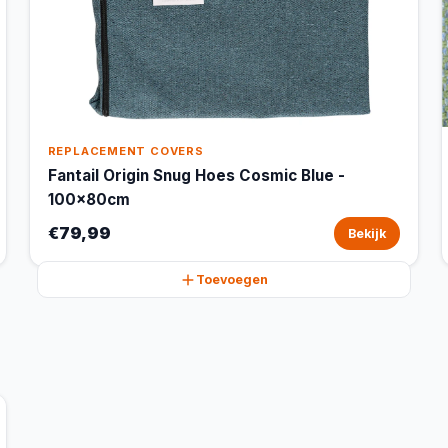
REPLACEMENT COVERS
Fantail Origin Snug Hoes Cosmic Blue -
100x80cm
€79,99
Bekijk
Toevoegen