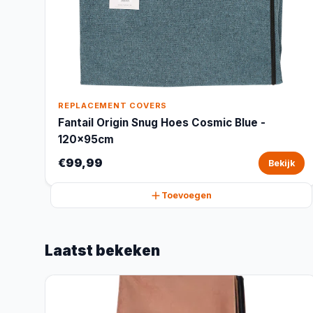
REPLACEMENT COVERS
Fantail Origin Snug Hoes Cosmic Blue -
120x95cm
€99,99
Bekijk
Toevoegen
Laatst bekeken