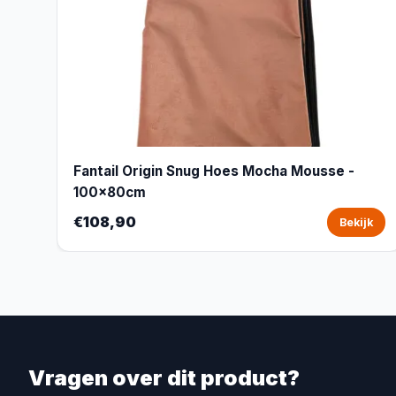
Fantail Origin Snug Hoes Mocha Mousse -
100x80cm
€108,90
Bekijk
Vragen over dit product?