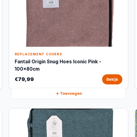
REPLACEMENT COVERS
Fantail Origin Snug Hoes Iconic Pink -
100x80cm
€79,99
Bekijk
Toevoegen