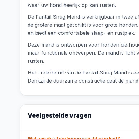
waar uw hond heerlijk op kan rusten.
De Fantail Snug Mand is verkrijgbaar in twee a
de grotere maat geschikt is voor grote honden. 
en biedt een comfortabele slaap- en rustplek.
Deze mand is ontworpen voor honden die houde
maar functionele ontwerpen. De mand is licht 
rusten.
Het onderhoud van de Fantail Snug Mand is een
Dankzij de duurzame constructie gaat de mand la
Veelgestelde vragen
Wat zijn de afmetingen van dit product?