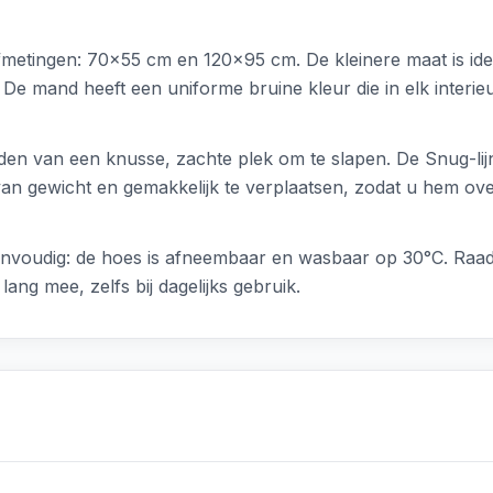
fmetingen: 70x55 cm en 120x95 cm. De kleinere maat is idea
De mand heeft een uniforme bruine kleur die in elk interieu
n van een knusse, zachte plek om te slapen. De Snug-lijn 
van gewicht en gemakkelijk te verplaatsen, zodat u hem ove
voudig: de hoes is afneembaar en wasbaar op 30°C. Raadpl
ng mee, zelfs bij dagelijks gebruik.