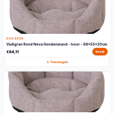
DOG BEDS
Vadigran Rond Neva Hondenmand - Ivoor - 68x55x20cm
€64,11
Bekijk
Toevoegen