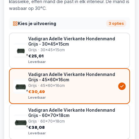
klassieke, effen mand die past in elk interieur. De mand is
wasbaar op 30°C.
Kies je uitvoering
3 opties
Vadigran Adelle Vierkante Hondenmand
Grijs - 30x45x15cm
Grijs · 30x45x15cm
€25,01
Leverbaar
Vadigran Adelle Vierkante Hondenmand
Grijs - 45x60x16cm
Grijs · 45x60x16cm
€30,49
Leverbaar
Vadigran Adelle Vierkante Hondenmand
Grijs - 60x70x18cm
Grijs · 60x70x18cm
€38,08
Leverbaar