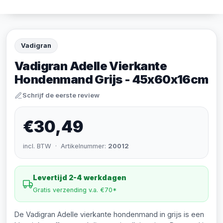
Vadigran
Vadigran Adelle Vierkante
Hondenmand Grijs - 45x60x16cm
Schrijf de eerste review
€30,49
incl. BTW · Artikelnummer:
20012
Levertijd 2-4 werkdagen
Gratis verzending v.a. €70*
De Vadigran Adelle vierkante hondenmand in grijs is een