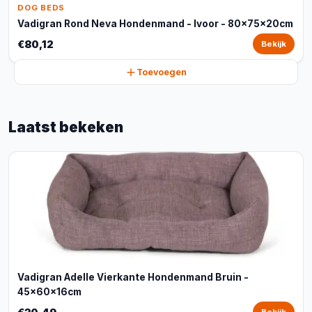
DOG BEDS
Vadigran Rond Neva Hondenmand - Ivoor - 80x75x20cm
€80,12
Bekijk
Toevoegen
Laatst bekeken
Vadigran Adelle Vierkante Hondenmand Bruin -
45x60x16cm