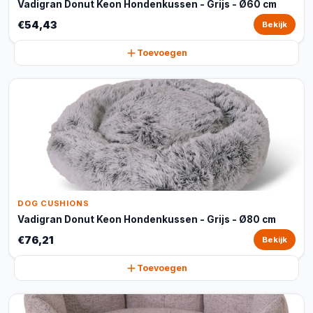
Vadigran Donut Keon Hondenkussen - Grijs - Ø60 cm
€54,43
Bekijk
Toevoegen
DOG CUSHIONS
Vadigran Donut Keon Hondenkussen - Grijs - Ø80 cm
€76,21
Bekijk
Toevoegen