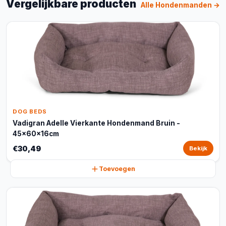
Vergelijkbare producten
Alle Hondenmanden →
DOG BEDS
Vadigran Adelle Vierkante Hondenmand Bruin -
45x60x16cm
€30,49
Bekijk
Toevoegen