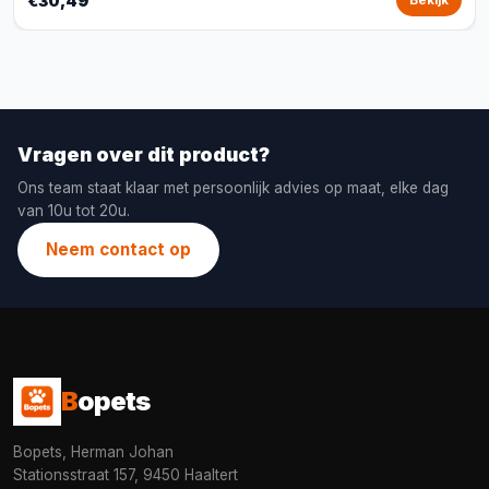
€30,49
Bekijk
Vragen over dit product?
Ons team staat klaar met persoonlijk advies op maat, elke dag
van 10u tot 20u.
Neem contact op
B
opets
Bopets, Herman Johan
Stationsstraat 157, 9450 Haaltert