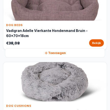
DOG BEDS
Vadigran Adelle Vierkante Hondenmand Bruin -
60x70x18cm
€38,08
Bekijk
Toevoegen
DOG CUSHIONS