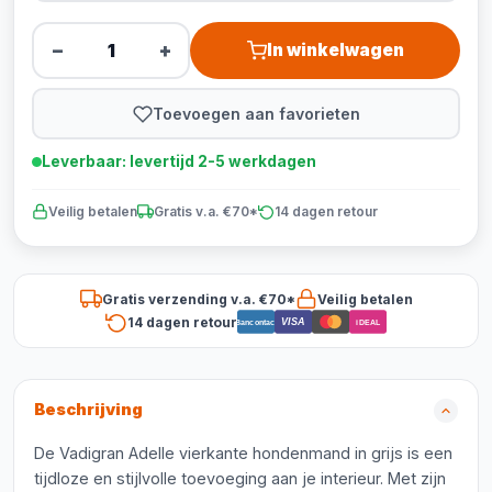
−
+
In winkelwagen
Toevoegen aan favorieten
Leverbaar: levertijd 2-5 werkdagen
Veilig betalen
Gratis v.a. €70*
14 dagen retour
Gratis verzending v.a. €70*
Veilig betalen
14 dagen retour
VISA
Bancontact
iDEAL
Beschrijving
De Vadigran Adelle vierkante hondenmand in grijs is een
tijdloze en stijlvolle toevoeging aan je interieur. Met zijn