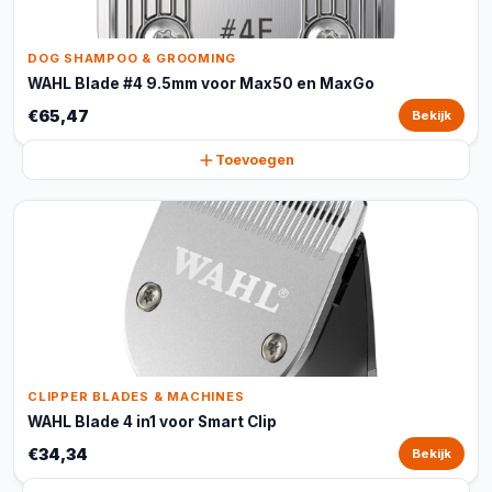
DOG SHAMPOO & GROOMING
WAHL Blade #4 9.5mm voor Max50 en MaxGo
€65,47
Bekijk
Toevoegen
CLIPPER BLADES & MACHINES
WAHL Blade 4 in1 voor Smart Clip
€34,34
Bekijk