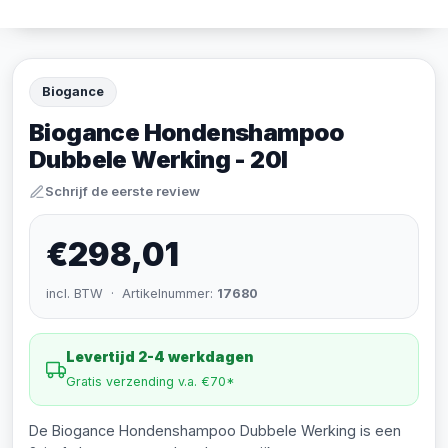
Biogance
Biogance Hondenshampoo
Dubbele Werking - 20l
Schrijf de eerste review
€298,01
incl. BTW · Artikelnummer:
17680
Levertijd 2-4 werkdagen
Gratis verzending v.a. €70*
De Biogance Hondenshampoo Dubbele Werking is een