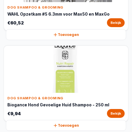
DOG SHAMPOO & GROOMING
WAHL Opzetkam #5 6.3mm voor Max50 en MaxGo
€60,52
Bekijk
Toevoegen
DOG SHAMPOO & GROOMING
Biogance Hond Gevoelige Huid Shampoo - 250 ml
€9,94
Bekijk
Toevoegen