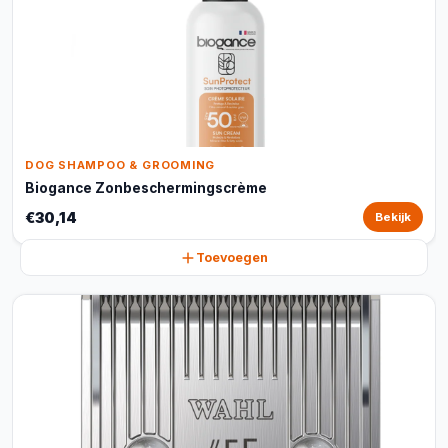
DOG SHAMPOO & GROOMING
Biogance Zonbeschermingscrème
€30,14
Bekijk
Toevoegen