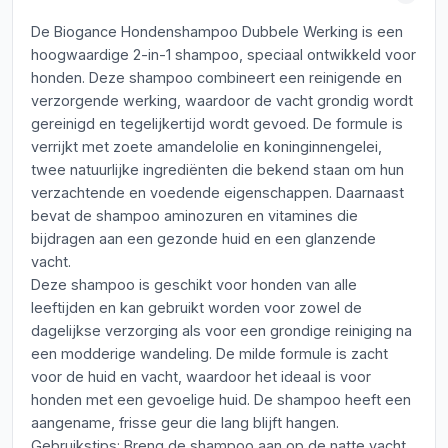
De Biogance Hondenshampoo Dubbele Werking is een
hoogwaardige 2-in-1 shampoo, speciaal ontwikkeld voor
honden. Deze shampoo combineert een reinigende en
verzorgende werking, waardoor de vacht grondig wordt
gereinigd en tegelijkertijd wordt gevoed. De formule is
verrijkt met zoete amandelolie en koninginnengelei,
twee natuurlijke ingrediënten die bekend staan om hun
verzachtende en voedende eigenschappen. Daarnaast
bevat de shampoo aminozuren en vitamines die
bijdragen aan een gezonde huid en een glanzende
vacht.
Deze shampoo is geschikt voor honden van alle
leeftijden en kan gebruikt worden voor zowel de
dagelijkse verzorging als voor een grondige reiniging na
een modderige wandeling. De milde formule is zacht
voor de huid en vacht, waardoor het ideaal is voor
honden met een gevoelige huid. De shampoo heeft een
aangename, frisse geur die lang blijft hangen.
Gebruikstips: Breng de shampoo aan op de natte vacht