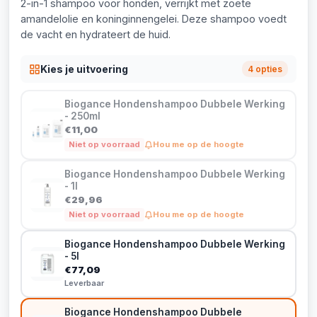
2-in-1 shampoo voor honden, verrijkt met zoete
amandelolie en koninginnengelei. Deze shampoo voedt
de vacht en hydrateert de huid.
Kies je uitvoering
4 opties
Biogance Hondenshampoo Dubbele Werking
- 250ml
€11,00
Niet op voorraad
Hou me op de hoogte
Biogance Hondenshampoo Dubbele Werking
- 1l
€29,96
Niet op voorraad
Hou me op de hoogte
Biogance Hondenshampoo Dubbele Werking
- 5l
€77,09
Leverbaar
Biogance Hondenshampoo Dubbele