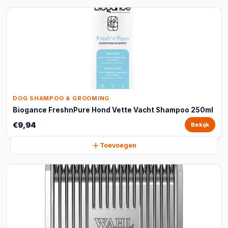
DOG SHAMPOO & GROOMING
Biogance FreshnPure Hond Vette Vacht Shampoo 250ml
€9,94
Bekijk
Toevoegen