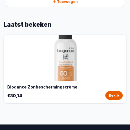
Toevoegen
Laatst bekeken
Biogance Zonbeschermingscrème
€30,14
Bekijk