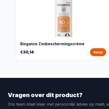
Biogance Zonbeschermingscrème
€30,14
Bekijk
Vragen over dit product?
Ons team staat klaar met persoonlijk advies op maat, e