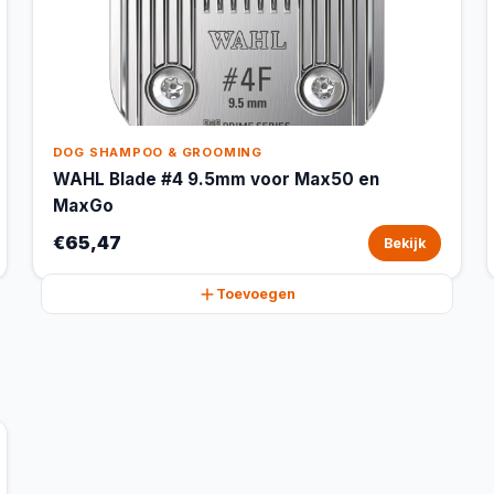
DOG SHAMPOO & GROOMING
WAHL Blade #4 9.5mm voor Max50 en
MaxGo
€65,47
Bekijk
Toevoegen