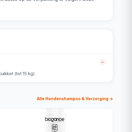
akket (tot 15 kg).
Alle Hondenshampoo & Verzorging →