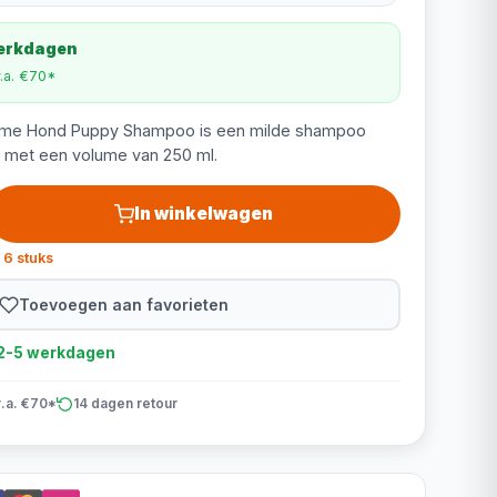
werkdagen
v.a. €70*
ime Hond Puppy Shampoo is een milde shampoo
, met een volume van 250 ml.
In winkelwagen
 6 stuks
Toevoegen aan favorieten
d 2-5 werkdagen
v.a. €70*
14 dagen retour