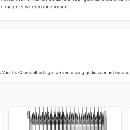
 en mag niet worden ingenomen.
anaf €70 bestelbedrag is de verzending gratis voor het eerste p