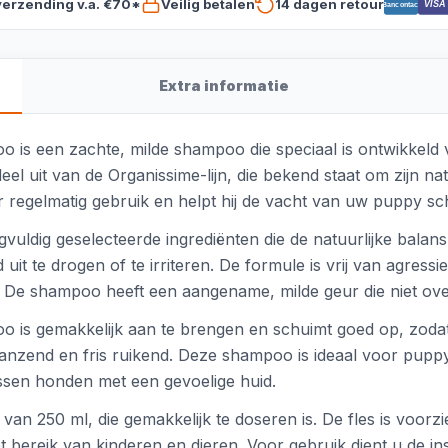
verzending v.a. €70*
Veilig betalen
14 dagen retour
VISA
Bancontact
Extra informatie
s een zachte, milde shampoo die speciaal is ontwikkeld v
uit van de Organissime-lijn, die bekend staat om zijn nat
r regelmatig gebruik en helpt hij de vacht van uw puppy s
ldig geselecteerde ingrediënten die de natuurlijke balans
uit te drogen of te irriteren. De formule is vrij van agres
. De shampoo heeft een aangename, milde geur die niet ov
is gemakkelijk aan te brengen en schuimt goed op, zodat
glanzend en fris ruikend. Deze shampoo is ideaal voor puppy'
sen honden met een gevoelige huid.
van 250 ml, die gemakkelijk te doseren is. De fles is voorzi
 bereik van kinderen en dieren. Voor gebruik dient u de in