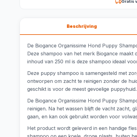
Gratis 
Beschrijving
De Biogance Organissime Hond Puppy Shampoo i
Deze shampoo van het merk Biogance maakt deel 
inhoud van 250 ml is deze shampoo ideaal voo
Deze puppy shampoo is samengesteld met zorgvu
ontworpen om zacht te reinigen zonder de huid 
geschikt is voor de meest gevoelige puppyhuid
De Biogance Organissime Hond Puppy Shampoo 
reinigen. Na het wassen blijft de vacht zacht, 
gaan, en kan ook gebruikt worden voor volwas
Het product wordt geleverd in een handige fles 
shampoo op een koele, droge plaats, buiten het