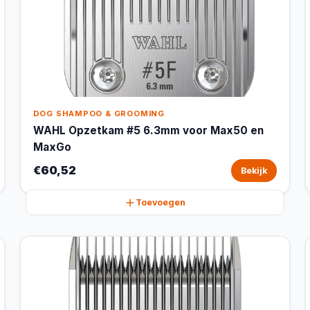
DOG SHAMPOO & GROOMING
WAHL Opzetkam #5 6.3mm voor Max50 en
MaxGo
€60,52
Bekijk
Toevoegen