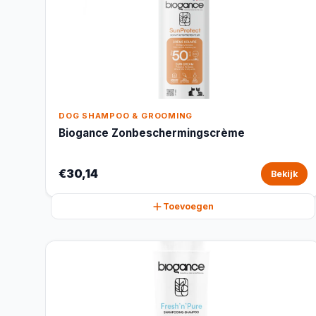
DOG SHAMPOO & GROOMING
Biogance Zonbeschermingscrème
€30,14
Bekijk
Toevoegen