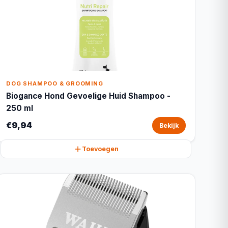
DOG SHAMPOO & GROOMING
Biogance Hond Gevoelige Huid Shampoo -
250 ml
€9,94
Bekijk
Toevoegen