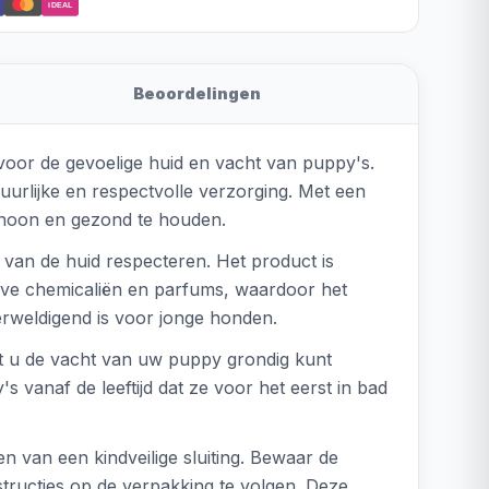
iDEAL
Beoordelingen
oor de gevoelige huid en vacht van puppy's.
uurlijke en respectvolle verzorging. Met een
choon en gezond te houden.
 van de huid respecteren. Het product is
sieve chemicaliën en parfums, waardoor het
erweldigend is voor jonge honden.
 u de vacht van uw puppy grondig kunt
s vanaf de leeftijd dat ze voor het eerst in bad
en van een kindveilige sluiting. Bewaar de
structies op de verpakking te volgen. Deze