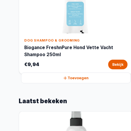
DOG SHAMPOO & GROOMING
Biogance FreshnPure Hond Vette Vacht
Shampoo 250ml
€9,94
Bekijk
Toevoegen
Laatst bekeken