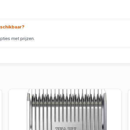
eschikbaar?
pties met prijzen.