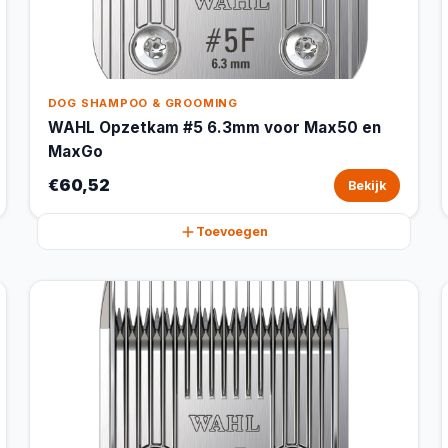
DOG SHAMPOO & GROOMING
WAHL Opzetkam #5 6.3mm voor Max50 en
MaxGo
€60,52
Bekijk
Toevoegen