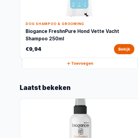
DOG SHAMPOO & GROOMING
Biogance FreshnPure Hond Vette Vacht
Shampoo 250ml
€9,94
Bekijk
Toevoegen
Laatst bekeken