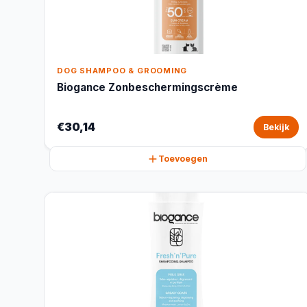
DOG SHAMPOO & GROOMING
Biogance Zonbeschermingscrème
€30,14
Bekijk
Toevoegen