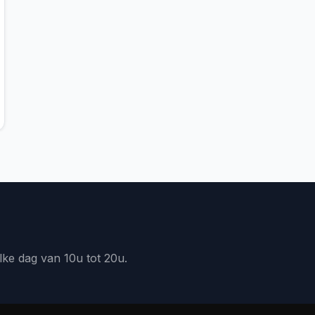
lke dag van 10u tot 20u.