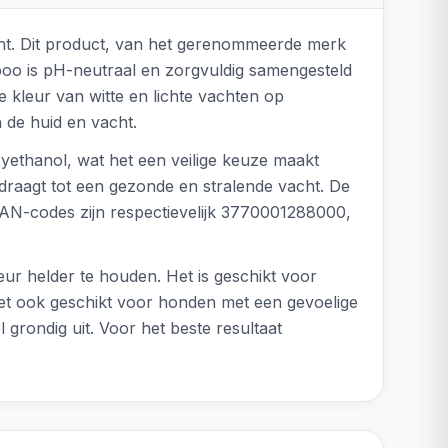
ht. Dit product, van het gerenommeerde merk
poo is pH-neutraal en zorgvuldig samengesteld
kleur van witte en lichte vachten op
 de huid en vacht.
yethanol, wat het een veilige keuze maakt
raagt tot een gezonde en stralende vacht. De
e EAN-codes zijn respectievelijk 3770001288000,
ur helder te houden. Het is geschikt voor
 het ook geschikt voor honden met een gevoelige
grondig uit. Voor het beste resultaat