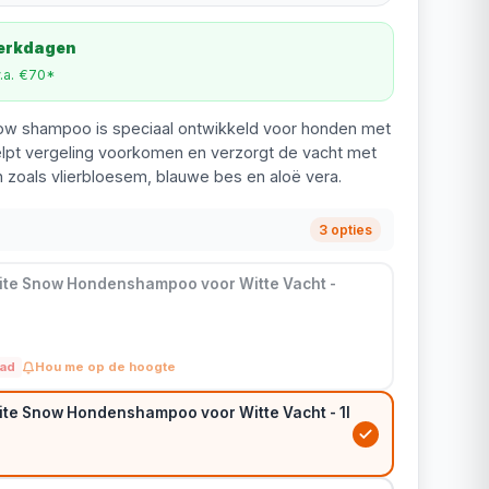
werkdagen
v.a. €70*
ow shampoo is speciaal ontwikkeld voor honden met
elpt vergeling voorkomen en verzorgt de vacht met
en zoals vlierbloesem, blauwe bes en aloë vera.
3 opties
te Snow Hondenshampoo voor Witte Vacht -
aad
Hou me op de hoogte
te Snow Hondenshampoo voor Witte Vacht - 1l