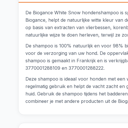
De Biogance White Snow hondenshampoo is spec
Biogance, helpt de natuurlijke witte kleur va
op basis van extracten van vlierbessen, koren
natuurlijke wijze te doen herleven, terwijl ze 
De shampoo is 100% natuurlijk en voor 98% bio
voor de verzorging van uw hond. De oppervlak
shampoo is gemaakt in Frankrijk en is verkrijgb
3770001288109 en 3770001288222.
Deze shampoo is ideaal voor honden met een wi
regelmatig gebruik en helpt de vacht zacht en 
huid. Gebruik de shampoo tijdens het badderen:
combineer je met andere producten uit de Biog