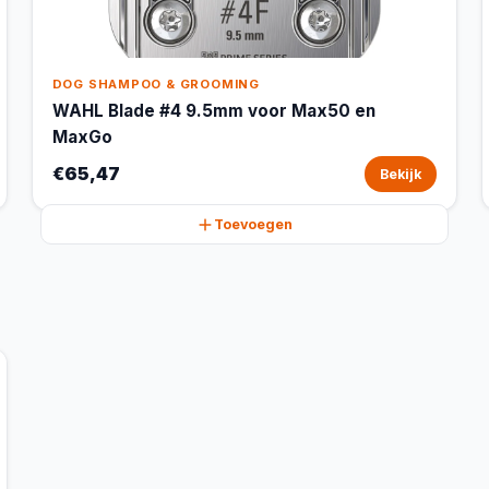
DOG SHAMPOO & GROOMING
WAHL Blade #4 9.5mm voor Max50 en
MaxGo
€65,47
Bekijk
Toevoegen