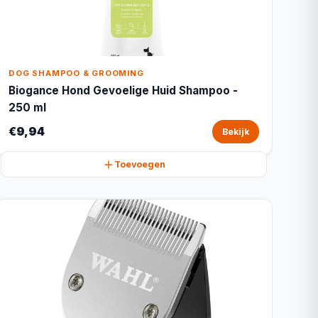
DOG SHAMPOO & GROOMING
Biogance Hond Gevoelige Huid Shampoo -
250 ml
€9,94
Bekijk
Toevoegen