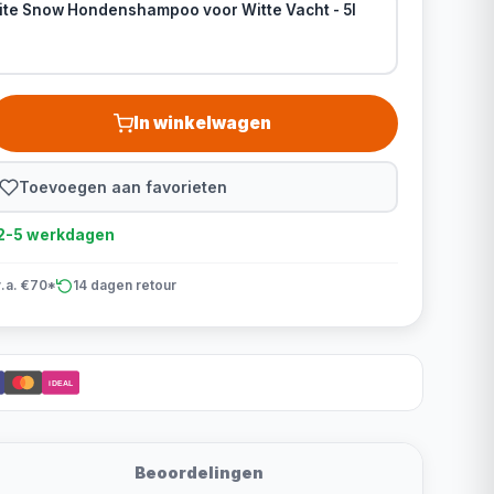
te Snow Hondenshampoo voor Witte Vacht - 5l
In winkelwagen
Toevoegen aan favorieten
d 2-5 werkdagen
v.a. €70*
14 dagen retour
iDEAL
Beoordelingen