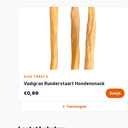
DOG TREATS
Vadigran Runderstaart Hondensnack
€0,99
Bekijk
Toevoegen