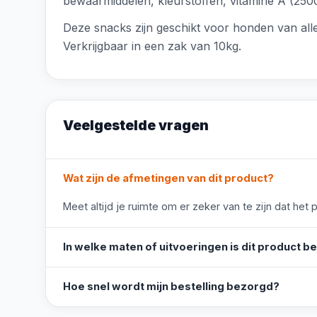
bewaarmiddelen, kleurstoffen, vitamine A (2500
Deze snacks zijn geschikt voor honden van all
Verkrijgbaar in een zak van 10kg.
Veelgestelde vragen
Wat zijn de afmetingen van dit product?
Meet altijd je ruimte om er zeker van te zijn dat het 
In welke maten of uitvoeringen is dit product b
Hoe snel wordt mijn bestelling bezorgd?