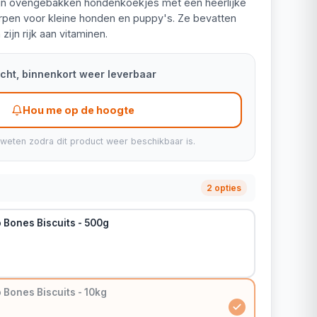
jn ovengebakken hondenkoekjes met een heerlijke
orpen voor kleine honden en puppy's. Ze bevatten
zijn rijk aan vitaminen.
kocht, binnenkort weer leverbaar
Hou me op de hoogte
 weten zodra dit product weer beschikbaar is.
2 opties
 Bones Biscuits - 500g
Bones Biscuits - 10kg