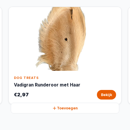
DOG TREATS
Vadigran Runderoor met Haar
€2,97
Bekijk
Toevoegen