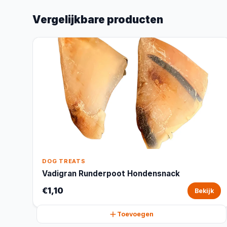
Vergelijkbare producten
DOG TREATS
Vadigran Runderpoot Hondensnack
€1,10
Bekijk
Toevoegen