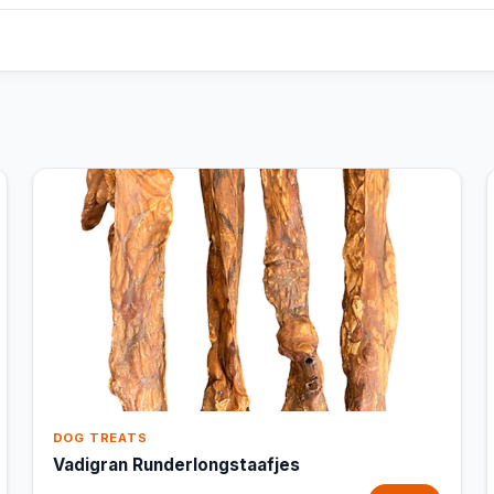
DOG TREATS
Vadigran Runderlongstaafjes