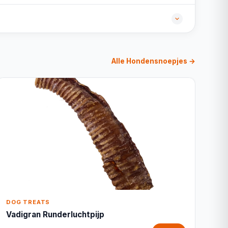
Alle Hondensnoepjes →
DOG TREATS
Vadigran Runderluchtpijp