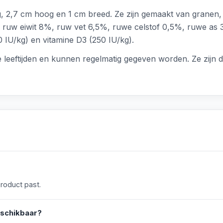
 2,7 cm hoog en 1 cm breed. Ze zijn gemaakt van granen, s
n: ruw eiwit 8%, ruw vet 6,5%, ruwe celstof 0,5%, ruwe as 
 IU/kg) en vitamine D3 (250 IU/kg).
e leeftijden en kunnen regelmatig gegeven worden. Ze zijn
product past.
eschikbaar?