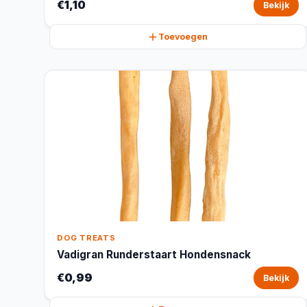
€1,10
Bekijk
Toevoegen
DOG TREATS
Vadigran Runderstaart Hondensnack
€0,99
Bekijk