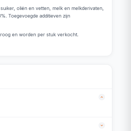
uiker, oliën en vetten, melk en melkderivaten,
3%. Toegevoegde additieven zijn
 droog en worden per stuk verkocht.