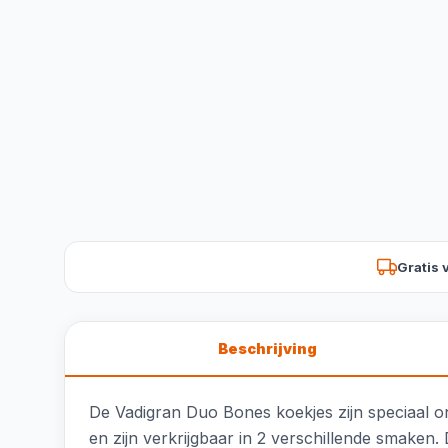
Gratis 
Beschrijving
De Vadigran Duo Bones koekjes zijn speciaal 
en zijn verkrijgbaar in 2 verschillende smaken. D