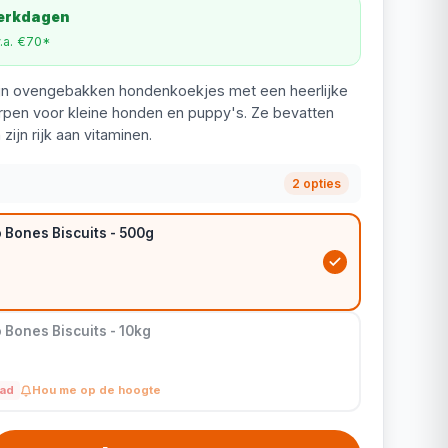
werkdagen
v.a. €70*
jn ovengebakken hondenkoekjes met een heerlijke
orpen voor kleine honden en puppy's. Ze bevatten
zijn rijk aan vitaminen.
2 opties
 Bones Biscuits - 500g
Bones Biscuits - 10kg
aad
Hou me op de hoogte