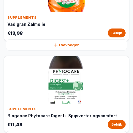
SUPPLEMENTS
Vadigran Zalmolie
€13,98
Bekijk
Toevoegen
SUPPLEMENTS
Biogance Phytocare Digest+ Spijsverteringscomfort
€11,48
Bekijk