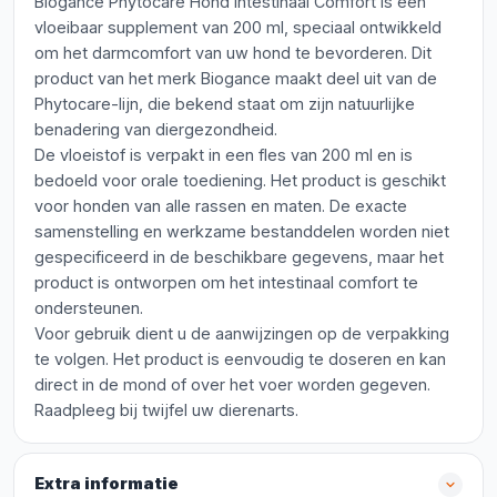
Biogance Phytocare Hond Intestinaal Comfort is een
vloeibaar supplement van 200 ml, speciaal ontwikkeld
om het darmcomfort van uw hond te bevorderen. Dit
product van het merk Biogance maakt deel uit van de
Phytocare-lijn, die bekend staat om zijn natuurlijke
benadering van diergezondheid.
De vloeistof is verpakt in een fles van 200 ml en is
bedoeld voor orale toediening. Het product is geschikt
voor honden van alle rassen en maten. De exacte
samenstelling en werkzame bestanddelen worden niet
gespecificeerd in de beschikbare gegevens, maar het
product is ontworpen om het intestinaal comfort te
ondersteunen.
Voor gebruik dient u de aanwijzingen op de verpakking
te volgen. Het product is eenvoudig te doseren en kan
direct in de mond of over het voer worden gegeven.
Raadpleeg bij twijfel uw dierenarts.
Extra informatie