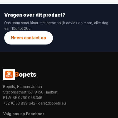
Vragen over dit product?
Ons team staat klaar met persoonlijk advies op maat, elke dag
van 10u tot 20u.
Neem contact op
B
opets
Bopets, Herman Johan
Stationsstraat 157, 9450 Haaltert
BTW: BE 0760.058.346
+32 (0)53 839 642
·
care@bopets.eu
Volg ons op Facebook