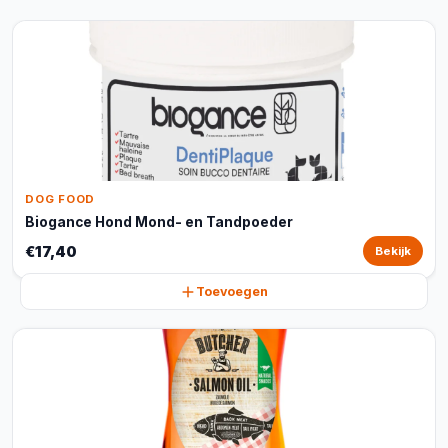
DOG FOOD
Biogance Hond Mond- en Tandpoeder
€17,40
Bekijk
Toevoegen