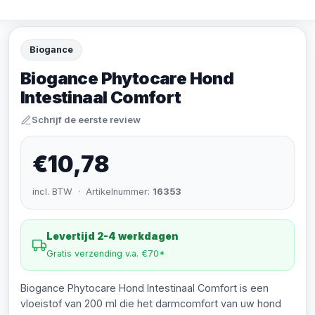
Biogance
Biogance Phytocare Hond
Intestinaal Comfort
Schrijf de eerste review
€10,78
incl. BTW · Artikelnummer:
16353
Levertijd 2-4 werkdagen
Gratis verzending v.a. €70*
Biogance Phytocare Hond Intestinaal Comfort is een
vloeistof van 200 ml die het darmcomfort van uw hond