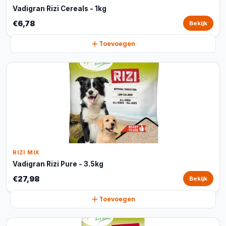
Vadigran Rizi Cereals - 1kg
€6,78
Bekijk
Toevoegen
RIZI MIX
Vadigran Rizi Pure - 3.5kg
€27,98
Bekijk
Toevoegen