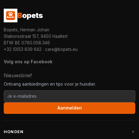
B
opets
Bopets, Herman Johan
Stationsstraat 157, 9450 Haaltert
BTW: BE 0760.058.346
+32 (0)53 839 642
·
care@bopets.eu
Volg ons op Facebook
Nieuwsbrief
Ontvang aanbiedingen en tips voor je huisdier.
Aanmelden
HONDEN