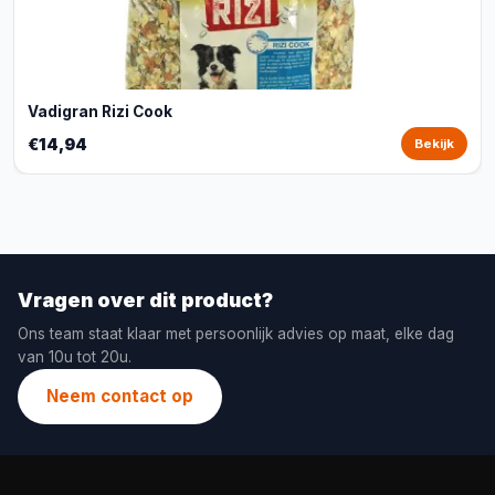
Vadigran Rizi Cook
€14,94
Bekijk
Vragen over dit product?
Ons team staat klaar met persoonlijk advies op maat, elke dag
van 10u tot 20u.
Neem contact op