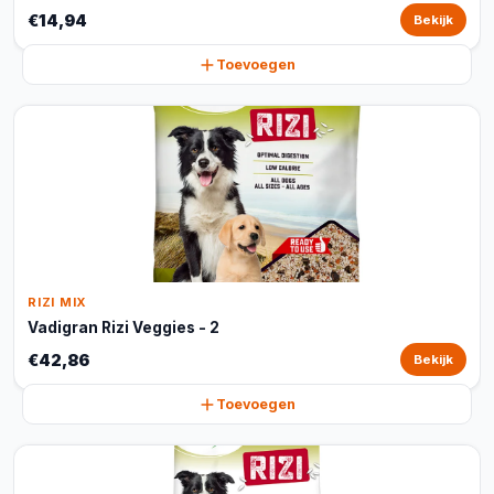
€14,94
Bekijk
Toevoegen
RIZI MIX
Vadigran Rizi Veggies - 2
€42,86
Bekijk
Toevoegen