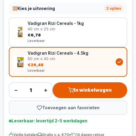
Kies je uitvoering
2 opties
Vadigran Rizi Cereals - 1kg
40 cm x 25 cm
€6,78
Leverbaar
Vadigran Rizi Cereals - 4.5kg
60 cm x 40 cm
€26,48
Leverbaar
−
+
In winkelwagen
Toevoegen aan favorieten
Leverbaar: levertijd 2-5 werkdagen
Veilig betalen
Gratis v.a. €70*
14 dagen retour