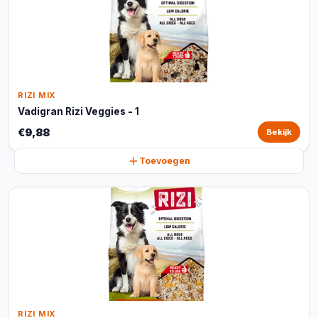
RIZI MIX
Vadigran Rizi Veggies - 1
€9,88
Bekijk
Toevoegen
RIZI MIX