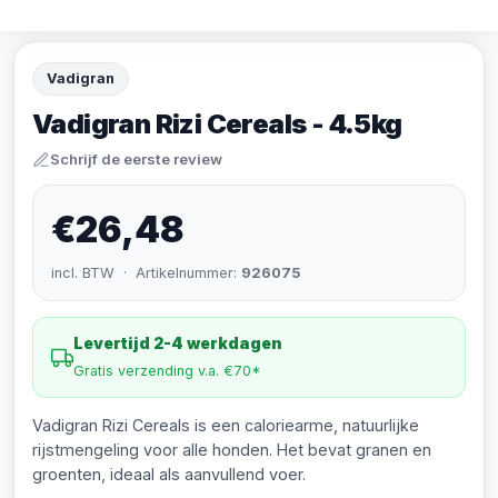
Vadigran
Vadigran Rizi Cereals - 4.5kg
Schrijf de eerste review
€26,48
incl. BTW · Artikelnummer:
926075
Levertijd 2-4 werkdagen
Gratis verzending v.a. €70*
Vadigran Rizi Cereals is een caloriearme, natuurlijke
rijstmengeling voor alle honden. Het bevat granen en
groenten, ideaal als aanvullend voer.