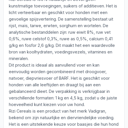
kunstmatige toevoegingen, suikers of additieven. Het is
licht verteerbaar en geschikt voor honden met een
gevoelige spijsvertering. De samenstelling bestaat uit
rijst, maïs, tarwe, erwten, sorghum en wortelen. De
analytische bestanddelen zijn: ruw eiwit 8%, ruw vet
0,6%, ruwe celstof 0,3%, ruwe as 0,5%, calcium 0,41
g/kg en fosfor 2,6 g/kg. Dit maakt het een waardevolle
bron van koolhydraten, voedingsvezels, vitamines en
mineralen.
Dit product is ideaal als aanvullend voer en kan
eenvoudig worden gecombineerd met droogvoer,
natvoer, diepvriesvoer of BARF. Het is geschikt voor
honden van alle leeftijden en draagt bij aan een
gebalanceerd dieet. De verpakking is verkrijgbaar in
verschillende formaten: 1 kg en 4,5 kg, zodat u de juiste
hoeveelheid kunt kiezen voor uw hond.
Rizi Cereals is een product van het merk Vadigran,
bekend om zijn natuurlijke en diervriendelijke voeding.
Het is een uitstekende keuze voor baasjes die hun hond