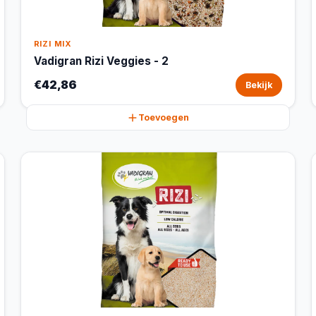
RIZI MIX
Vadigran Rizi Veggies - 2
€42,86
Bekijk
Toevoegen