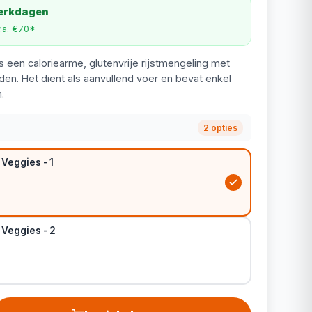
werkdagen
v.a. €70*
s een caloriearme, glutenvrije rijstmengeling met
den. Het dient als aanvullend voer en bevat enkel
.
2 opties
 Veggies - 1
 Veggies - 2