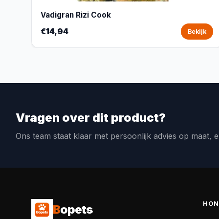
Vadigran Rizi Cook
€14,94
Bekijk
Vragen over dit product?
Ons team staat klaar met persoonlijk advies op maat, e
HON
B
opets