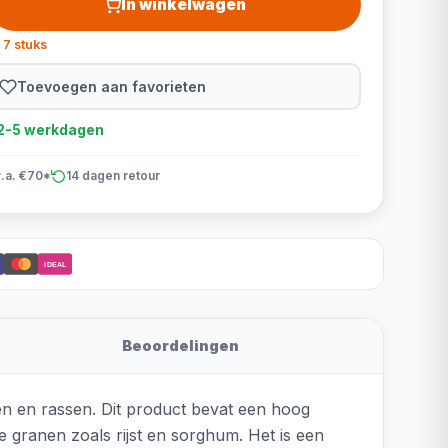
In winkelwagen
 7 stuks
Toevoegen aan favorieten
d 2-5 werkdagen
v.a. €70*
14 dagen retour
iDEAL
Beoordelingen
den en rassen. Dit product bevat een hoog
 granen zoals rijst en sorghum. Het is een