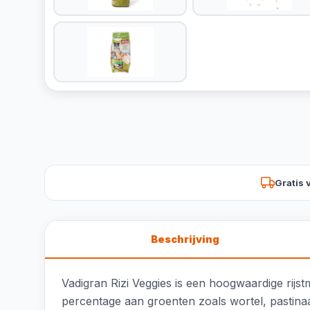
Gratis 
Beschrijving
Vadigran Rizi Veggies is een hoogwaardige rijs
percentage aan groenten zoals wortel, pastina