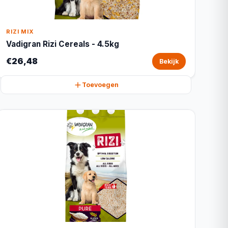
RIZI MIX
Vadigran Rizi Cereals - 4.5kg
€26,48
Bekijk
Toevoegen