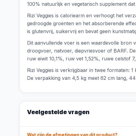
100% natuurlijk en vegetarisch supplement dat 
Rizi Veggies is caloriearm en verhoogt het verz
gedroogde groenten en het absorberende effect
is glutenvrij, suikervrij en bevat geen kunstm
Dit aanvullende voer is een waardevolle bron
droogvoer, natvoer, diepvriesvoer of BARF. De s
ruw eiwit 10,1%, ruw vet 1,52%, ruwe celstof 7
Rizi Veggies is verkrijgbaar in twee formaten:
De verpakking van 4,5 kg meet 62 cm lang, 44 
Veelgestelde vragen
Wat zijn de afmetingen van dit product?