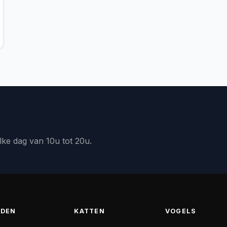
lke dag van 10u tot 20u.
DEN
KATTEN
VOGELS