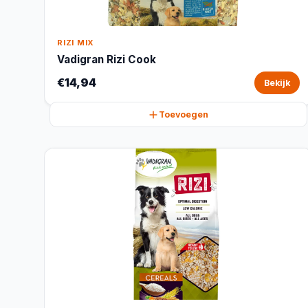
RIZI MIX
Vadigran Rizi Cook
€14,94
Bekijk
Toevoegen