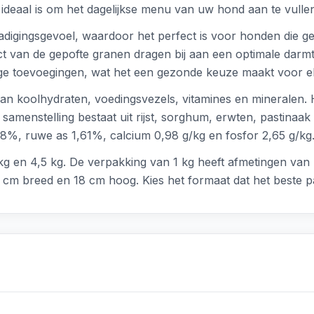
ideaal is om het dagelijkse menu van uw hond aan te vulle
adigingsgevoel, waardoor het perfect is voor honden die ge
 van de gepofte granen dragen bij aan een optimale darmtr
atige toevoegingen, wat het een gezonde keuze maakt voor e
 van koolhydraten, voedingsvezels, vitamines en minerale
amenstelling bestaat uit rijst, sorghum, erwten, pastinaak
,8%, ruwe as 1,61%, calcium 0,98 g/kg en fosfor 2,65 g/kg
 1 kg en 4,5 kg. De verpakking van 1 kg heeft afmetingen v
cm breed en 18 cm hoog. Kies het formaat dat het beste p