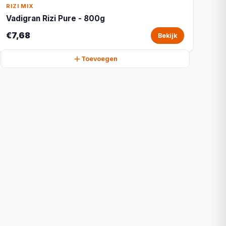
RIZI MIX
Vadigran Rizi Pure - 800g
€7,68
Bekijk
Toevoegen