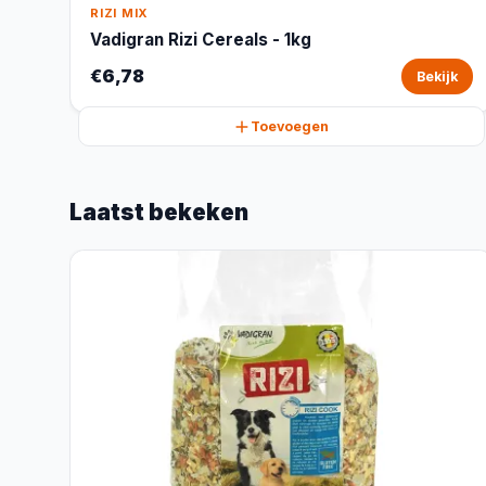
RIZI MIX
Vadigran Rizi Cereals - 1kg
€6,78
Bekijk
Toevoegen
Laatst bekeken