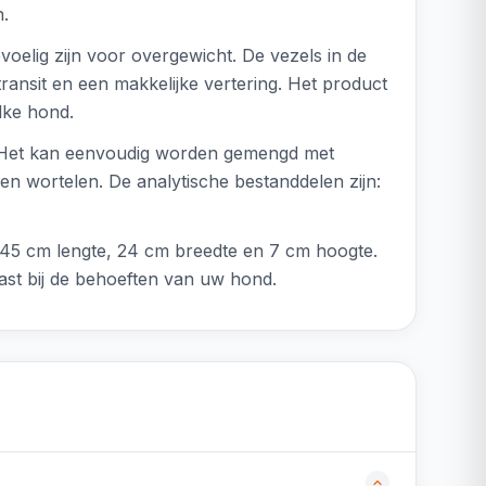
n.
voelig zijn voor overgewicht. De vezels in de
ansit en een makkelijke vertering. Het product
lke hond.
n. Het kan eenvoudig worden gemengd met
 en wortelen. De analytische bestanddelen zijn:
.
an 45 cm lengte, 24 cm breedte en 7 cm hoogte.
ast bij de behoeften van uw hond.