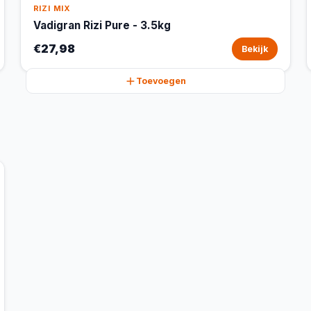
RIZI MIX
Vadigran Rizi Pure - 3.5kg
€27,98
Bekijk
Toevoegen