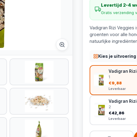
Levertijd 2-4 
Gratis verzending 
Vadigran Rizi Veggies i
groenten voor alle hon
natuurlijke ingrediënten
Kies je uitvoering
Vadigran Rizi
1
€9,88
Leverbaar
Vadigran Rizi
2
€42,86
Leverbaar