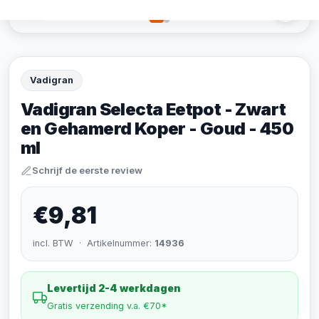
Vadigran
Vadigran Selecta Eetpot - Zwart
en Gehamerd Koper - Goud - 450
ml
Schrijf de eerste review
€9,81
incl. BTW · Artikelnummer:
14936
Levertijd 2-4 werkdagen
Gratis verzending v.a. €70*