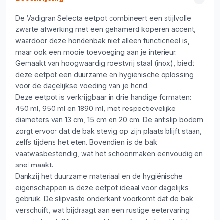
De Vadigran Selecta eetpot combineert een stijlvolle
zwarte afwerking met een gehamerd koperen accent,
waardoor deze hondenbak niet alleen functioneel is,
maar ook een mooie toevoeging aan je interieur.
Gemaakt van hoogwaardig roestvrij staal (inox), biedt
deze eetpot een duurzame en hygiënische oplossing
voor de dagelijkse voeding van je hond.
Deze eetpot is verkrijgbaar in drie handige formaten:
450 ml, 950 ml en 1890 ml, met respectievelijke
diameters van 13 cm, 15 cm en 20 cm. De antislip bodem
zorgt ervoor dat de bak stevig op zijn plaats blijft staan,
zelfs tijdens het eten. Bovendien is de bak
vaatwasbestendig, wat het schoonmaken eenvoudig en
snel maakt.
Dankzij het duurzame materiaal en de hygiënische
eigenschappen is deze eetpot ideaal voor dagelijks
gebruik. De slipvaste onderkant voorkomt dat de bak
verschuift, wat bijdraagt aan een rustige eetervaring