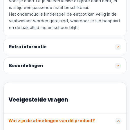
voor je hond. Of je nu een kleine of grote hond hebt, er
is altijd een passende maat beschikbaar.
Het onderhoud is kinderspel: de eetpot kan veilig in de
vaatwasser worden gereinigd, waardoor je tijd bespaart
en de bak altijd fris en schoon blijft.
Extra informatie
Beoordelingen
Veelgestelde vragen
Wat zijn de afmetingen van dit product?