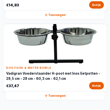
€14,83
Bekijk
Toevoegen
DOG FOOD & WATER BOWLS
Vadigran Voederstaander H-poot met Inox Eetpotten -
28,5 cm - 28 cm - 60,3 cm - 62,1 cm
€37,47
Bekijk
Toevoegen