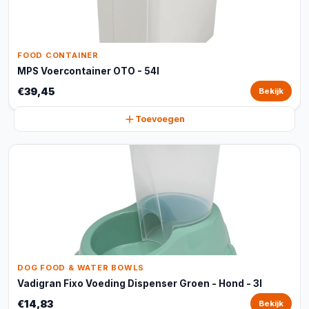
FOOD CONTAINER
MPS Voercontainer OTO - 54l
€39,45
Bekijk
Toevoegen
DOG FOOD & WATER BOWLS
Vadigran Fixo Voeding Dispenser Groen - Hond - 3l
€14,83
Bekijk