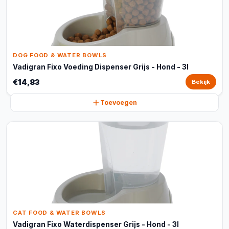
DOG FOOD & WATER BOWLS
Vadigran Fixo Voeding Dispenser Grijs - Hond - 3l
€14,83
Bekijk
Toevoegen
CAT FOOD & WATER BOWLS
Vadigran Fixo Waterdispenser Grijs - Hond - 3l