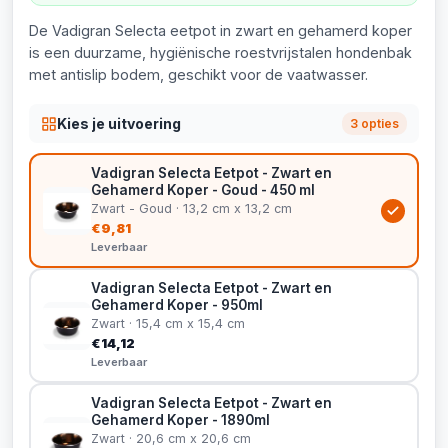
De Vadigran Selecta eetpot in zwart en gehamerd koper
is een duurzame, hygiënische roestvrijstalen hondenbak
met antislip bodem, geschikt voor de vaatwasser.
Kies je uitvoering
3 opties
Vadigran Selecta Eetpot - Zwart en
Gehamerd Koper - Goud - 450 ml
Zwart - Goud · 13,2 cm x 13,2 cm
€9,81
Leverbaar
Vadigran Selecta Eetpot - Zwart en
Gehamerd Koper - 950ml
Zwart · 15,4 cm x 15,4 cm
€14,12
Leverbaar
Vadigran Selecta Eetpot - Zwart en
Gehamerd Koper - 1890ml
Zwart · 20,6 cm x 20,6 cm