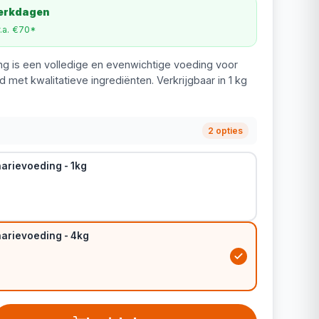
werkdagen
v.a. €70*
ng is een volledige en evenwichtige voeding voor
 met kwalitatieve ingrediënten. Verkrijgbaar in 1 kg
2 opties
arievoeding - 1kg
arievoeding - 4kg