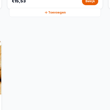
€15,53
Bekijk
Toevoegen