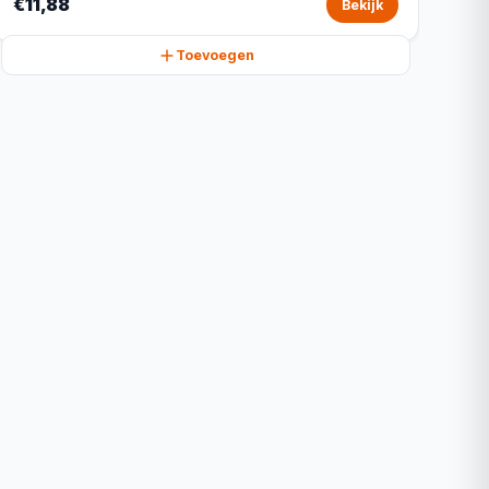
€11,88
Bekijk
Toevoegen