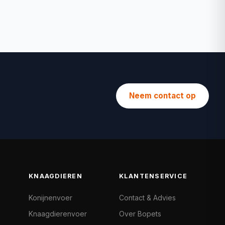
Neem contact op
KNAAGDIEREN
KLANTENSERVICE
Konijnenvoer
Contact & Advies
Knaagdierenvoer
Over Bopets