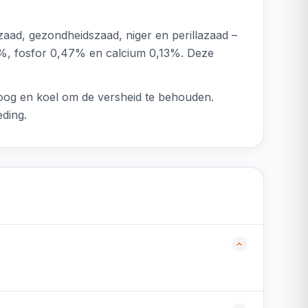
zaad, gezondheidszaad, niger en perillazaad –
88%, fosfor 0,47% en calcium 0,13%. Deze
droog en koel om de versheid te behouden.
eding.