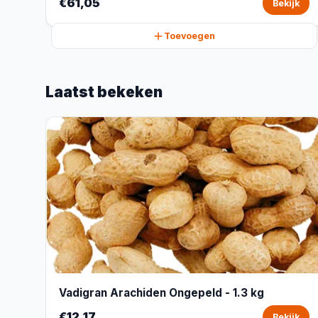
€61,05
Bekijk
Toevoegen
Laatst bekeken
Vadigran Arachiden Ongepeld - 1.3 kg
€12,17
Bekijk