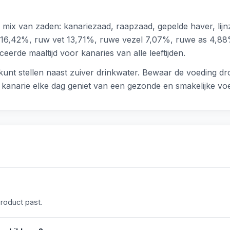
mix van zaden: kanariezaad, raapzaad, gepelde haver, lijn
wit 16,42%, ruw vet 13,71%, ruwe vezel 7,07%, ruwe as 4,
eerde maaltijd voor kanaries van alle leeftijden.
g kunt stellen naast zuiver drinkwater. Bewaar de voeding 
w kanarie elke dag geniet van een gezonde en smakelijke vo
product past.