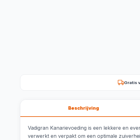
Gratis 
Beschrijving
Vadigran Kanarievoeding is een lekkere en even
verwerkt en verpakt om een optimale zuiverhei