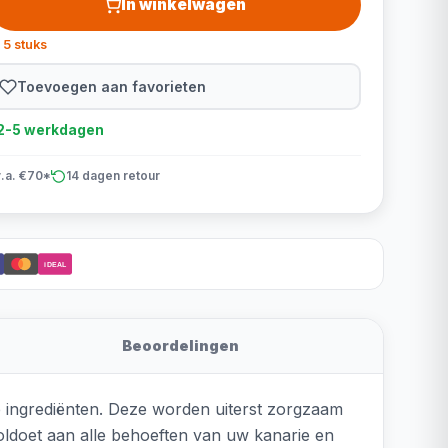
In winkelwagen
 5 stuks
Toevoegen aan favorieten
d 2-5 werkdagen
v.a. €70*
14 dagen retour
iDEAL
Beoordelingen
ve ingrediënten. Deze worden uiterst zorgzaam
oldoet aan alle behoeften van uw kanarie en