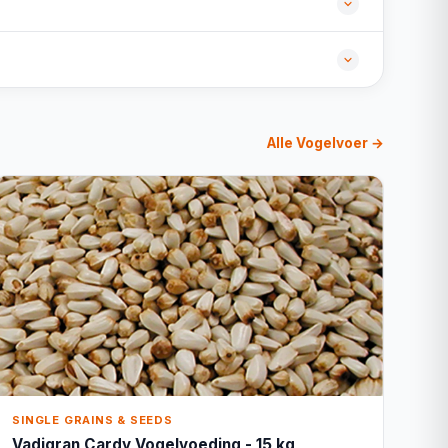
Alle Vogelvoer →
SINGLE GRAINS & SEEDS
Vadigran Cardy Vogelvoeding - 15 kg