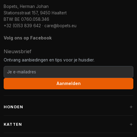
Bopets, Herman Johan
Stationsstraat 157, 9450 Haaltert
BTW: BE 0760.058.346
+32 (0)53 839 642
·
care@bopets.eu
Volg ons op Facebook
Nieuwsbrief
Ontvang aanbiedingen en tips voor je huisdier.
Aanmelden
HONDEN
Hondenmanden
KATTEN
Hondenkussens