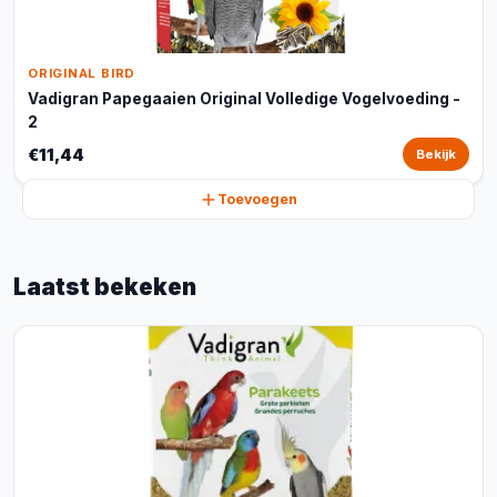
ORIGINAL BIRD
Vadigran Papegaaien Original Volledige Vogelvoeding -
2
€11,44
Bekijk
Toevoegen
Laatst bekeken