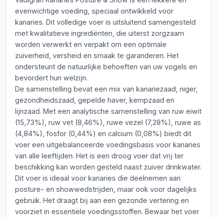
evenwichtige voeding, speciaal ontwikkeld voor
kanaries. Dit volledige voer is uitsluitend samengesteld
met kwalitatieve ingrediënten, die uiterst zorgzaam
worden verwerkt en verpakt om een optimale
zuiverheid, versheid en smaak te garanderen. Het
ondersteunt de natuurlijke behoeften van uw vogels en
bevordert hun welzijn.
De samenstelling bevat een mix van kanariezaad, niger,
gezondheidszaad, gepelde haver, kempzaad en
lijnzaad. Met een analytische samenstelling van ruw eiwit
(15,73%), ruw vet (8,46%), ruwe vezel (7,28%), ruwe as
(4,84%), fosfor (0,44%) en calcium (0,08%) biedt dit
voer een uitgebalanceerde voedingsbasis voor kanaries
van alle leeftijden. Het is een droog voer dat vrij ter
beschikking kan worden gesteld naast zuiver drinkwater.
Dit voer is ideaal voor kanaries die deelnemen aan
posture- en showwedstrijden, maar ook voor dagelijks
gebruik. Het draagt bij aan een gezonde vertering en
voorziet in essentiële voedingsstoffen. Bewaar het voer