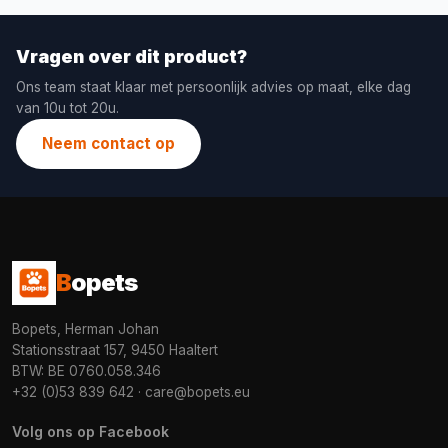
Vragen over dit product?
Ons team staat klaar met persoonlijk advies op maat, elke dag
van 10u tot 20u.
Neem contact op
B
opets
Bopets, Herman Johan
Stationsstraat 157, 9450 Haaltert
BTW: BE 0760.058.346
+32 (0)53 839 642
·
care@bopets.eu
Volg ons op Facebook