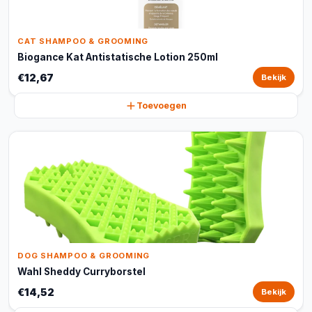
CAT SHAMPOO & GROOMING
Biogance Kat Antistatische Lotion 250ml
€12,67
Bekijk
Toevoegen
DOG SHAMPOO & GROOMING
Wahl Sheddy Curryborstel
€14,52
Bekijk