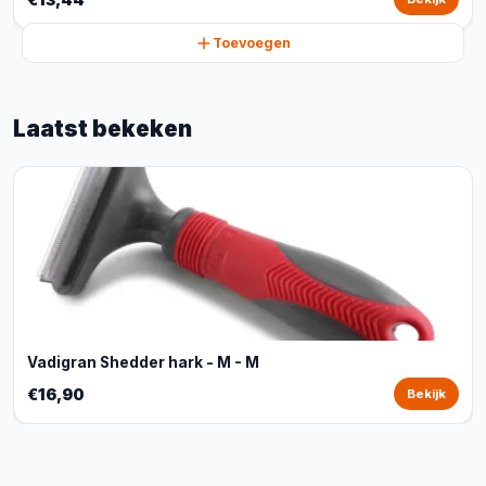
Toevoegen
Laatst bekeken
Vadigran Shedder hark - M - M
€16,90
Bekijk