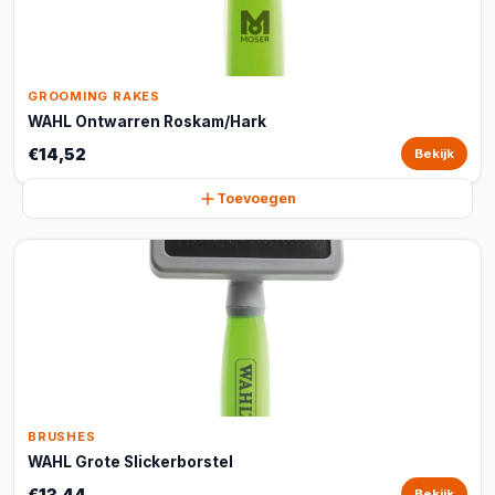
GROOMING RAKES
WAHL Ontwarren Roskam/Hark
€14,52
Bekijk
Toevoegen
BRUSHES
WAHL Grote Slickerborstel
€13,44
Bekijk