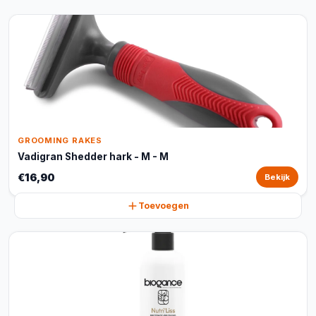
GROOMING RAKES
Vadigran Shedder hark - M - M
€16,90
Bekijk
Toevoegen