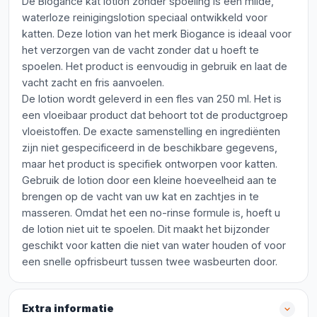
De Biogance kat lotion zonder spoeling is een milde,
waterloze reinigingslotion speciaal ontwikkeld voor
katten. Deze lotion van het merk Biogance is ideaal voor
het verzorgen van de vacht zonder dat u hoeft te
spoelen. Het product is eenvoudig in gebruik en laat de
vacht zacht en fris aanvoelen.
De lotion wordt geleverd in een fles van 250 ml. Het is
een vloeibaar product dat behoort tot de productgroep
vloeistoffen. De exacte samenstelling en ingrediënten
zijn niet gespecificeerd in de beschikbare gegevens,
maar het product is specifiek ontworpen voor katten.
Gebruik de lotion door een kleine hoeveelheid aan te
brengen op de vacht van uw kat en zachtjes in te
masseren. Omdat het een no-rinse formule is, hoeft u
de lotion niet uit te spoelen. Dit maakt het bijzonder
geschikt voor katten die niet van water houden of voor
een snelle opfrisbeurt tussen twee wasbeurten door.
Extra informatie