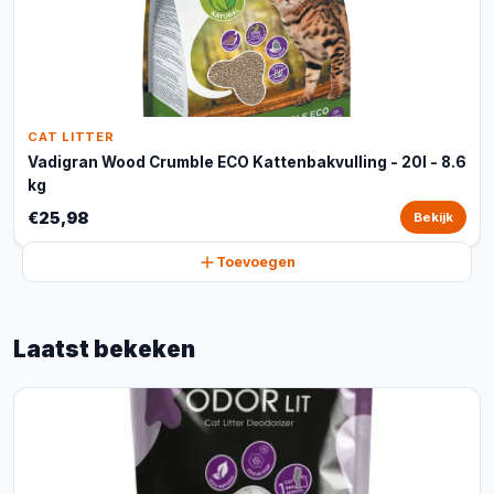
CAT LITTER
Vadigran Wood Crumble ECO Kattenbakvulling - 20l - 8.6
kg
€25,98
Bekijk
Toevoegen
Laatst bekeken