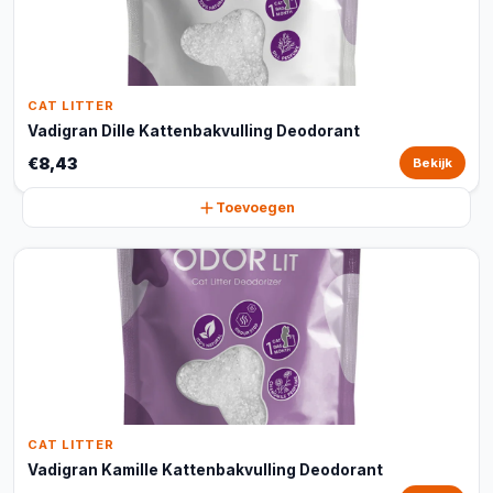
CAT LITTER
Vadigran Dille Kattenbakvulling Deodorant
€8,43
Bekijk
Toevoegen
CAT LITTER
Vadigran Kamille Kattenbakvulling Deodorant