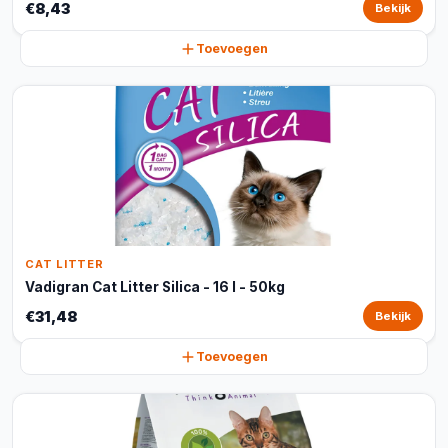
€8,43
Bekijk
Toevoegen
CAT LITTER
Vadigran Cat Litter Silica - 16 l - 50kg
€31,48
Bekijk
Toevoegen