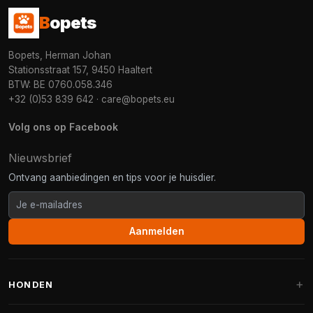
B
opets
Bopets, Herman Johan
Stationsstraat 157, 9450 Haaltert
BTW: BE 0760.058.346
+32 (0)53 839 642
·
care@bopets.eu
Volg ons op Facebook
Nieuwsbrief
Ontvang aanbiedingen en tips voor je huisdier.
Aanmelden
HONDEN