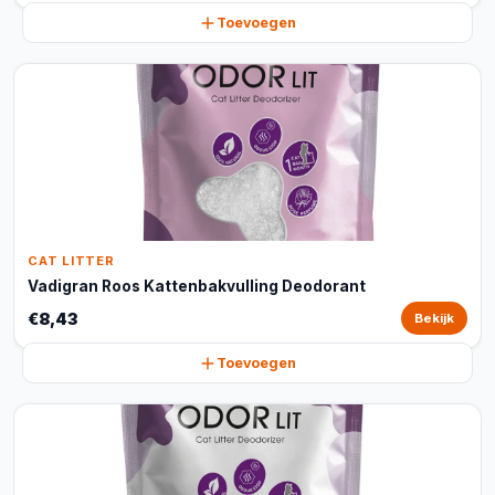
Toevoegen
CAT LITTER
Vadigran Roos Kattenbakvulling Deodorant
€8,43
Bekijk
Toevoegen