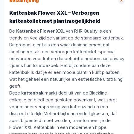
Beschrijving
Kattenbak Flower XXL – Verborgen
kattentoilet met plantmogelijkheid
De
Kattenbak Flower XXL
van RHR Quality is een
trendy en veelzijdige variant op de standaard kattenbak.
Dit product dient als een waar designelement dat
functioneert als een verborgen kattentoilet, speciaal
ontworpen voor katten die behoefte hebben aan privacy
tijdens hun toiletbezoek. Het bijzondere aan deze
kattenbak is dat je er een mooie plant in kunt plaatsen,
wat het geheel een natuurlijke en esthetische uitstraling
geeft.
Deze
kattenbak
maakt deel uit van de Blackline-
collectie en biedt een gesloten bovenkant, wat zorgt
voor minder verspreiding van kattenzand en een
discreet uiterlijk. Met het bijbehorende ligkussen, dat
apart bijbesteld moet worden, transformeer je de
Flower XXL Kattenbak in een moderne en hippe