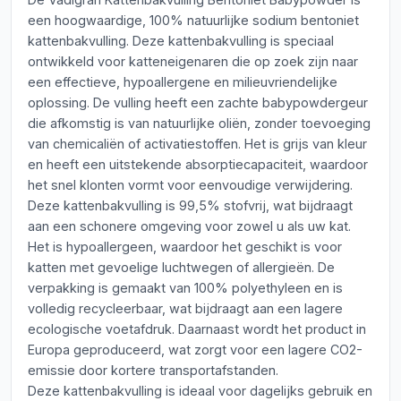
een hoogwaardige, 100% natuurlijke sodium bentoniet
kattenbakvulling. Deze kattenbakvulling is speciaal
ontwikkeld voor katteneigenaren die op zoek zijn naar
een effectieve, hypoallergene en milieuvriendelijke
oplossing. De vulling heeft een zachte babypowdergeur
die afkomstig is van natuurlijke oliën, zonder toevoeging
van chemicaliën of activatiestoffen. Het is grijs van kleur
en heeft een uitstekende absorptiecapaciteit, waardoor
het snel klonten vormt voor eenvoudige verwijdering.
Deze kattenbakvulling is 99,5% stofvrij, wat bijdraagt
aan een schonere omgeving voor zowel u als uw kat.
Het is hypoallergeen, waardoor het geschikt is voor
katten met gevoelige luchtwegen of allergieën. De
verpakking is gemaakt van 100% polyethyleen en is
volledig recycleerbaar, wat bijdraagt aan een lagere
ecologische voetafdruk. Daarnaast wordt het product in
Europa geproduceerd, wat zorgt voor een lagere CO2-
emissie door kortere transportafstanden.
Deze kattenbakvulling is ideaal voor dagelijks gebruik en