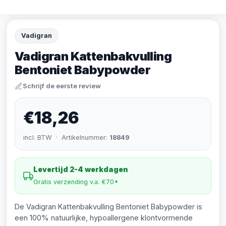
Vadigran
Vadigran Kattenbakvulling
Bentoniet Babypowder
Schrijf de eerste review
€18,26
incl. BTW · Artikelnummer:
18849
Levertijd 2-4 werkdagen
Gratis verzending v.a. €70*
De Vadigran Kattenbakvulling Bentoniet Babypowder is
een 100% natuurlijke, hypoallergene klontvormende