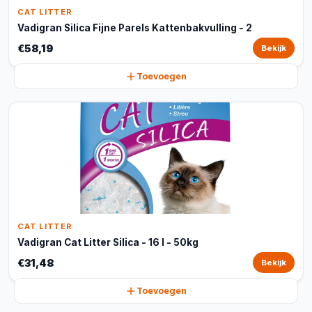
CAT LITTER
Vadigran Silica Fijne Parels Kattenbakvulling - 2
€58,19
Bekijk
Toevoegen
CAT LITTER
Vadigran Cat Litter Silica - 16 l - 50kg
€31,48
Bekijk
Toevoegen