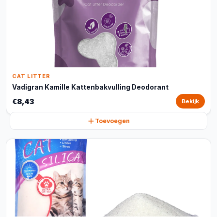
CAT LITTER
Vadigran Kamille Kattenbakvulling Deodorant
€8,43
Bekijk
Toevoegen