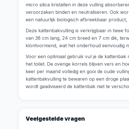
micro silica kristallen in deze vulling absor
veroorzaken binden en neutraliseren. Ook worde
een natuurlijk biologisch afbreekbaar product,
Deze kattenbakvulling is verkrijgbaar in twee f
van 38 cm lang, 24 cm breed en 7 cm dik, terwij
klontvormend, wat het onderhoud eenvoudig maak
Voor een optimaal gebruik vul je de kattenbak 
het toilet. De overige korrels blijven vers en h
keer per maand volledig en gooi de oude vulling 
kattenbakvulling te bewaren op een droge pl
wordt geadviseerd de kattenbak niet te versch
Veelgestelde vragen