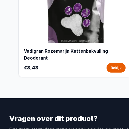
Vadigran Rozemarijn Kattenbakvulling
Deodorant
€8,43
Bekijk
Vragen over dit product?