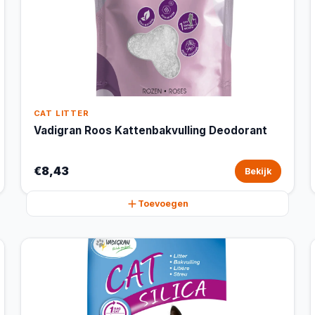
CAT LITTER
Vadigran Roos Kattenbakvulling Deodorant
€8,43
Bekijk
Toevoegen