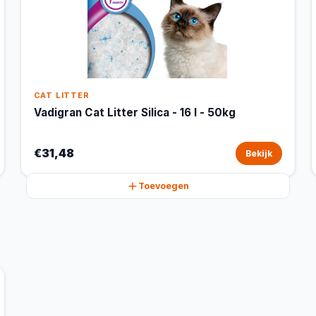
CAT LITTER
Vadigran Cat Litter Silica - 16 l - 50kg
€31,48
Bekijk
Toevoegen