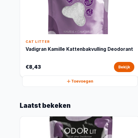
CAT LITTER
Vadigran Kamille Kattenbakvulling Deodorant
€8,43
Bekijk
Toevoegen
Laatst bekeken