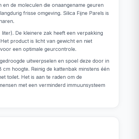
emen en de moleculen die onaangename geuren
gdurig frisse omgeving. Silica Fijne Parels is
naren.
 liter). De kleinere zak heeft een verpakking
Het product is licht van gewicht en niet
 voor een optimale geurcontrole.
e gedroogde uitwerpselen en spoel deze door in
ot 8 cm hoogte. Reinig de kattenbak minstens één
et toilet. Het is aan te raden om de
en mensen met een verminderd immuunsysteem