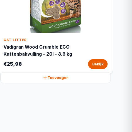
CAT LITTER
Vadigran Wood Crumble ECO
Kattenbakvulling - 20l - 8.6 kg
€25,98
Bekijk
Toevoegen