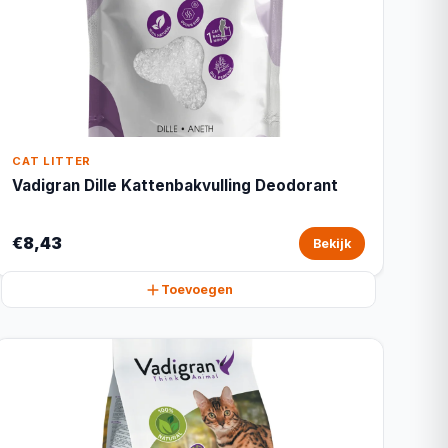
CAT LITTER
Vadigran Dille Kattenbakvulling Deodorant
€8,43
Bekijk
Toevoegen