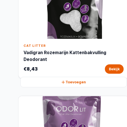
CAT LITTER
Vadigran Rozemarijn Kattenbakvulling
Deodorant
€8,43
Bekijk
Toevoegen