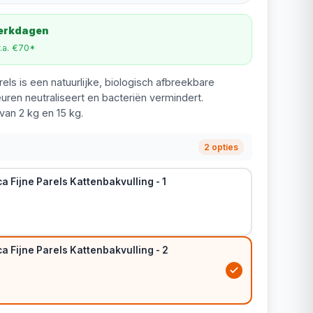
werkdagen
v.a. €70*
arels is een natuurlijke, biologisch afbreekbare
euren neutraliseert en bacteriën vermindert.
van 2 kg en 15 kg.
2 opties
ca Fijne Parels Kattenbakvulling - 1
ca Fijne Parels Kattenbakvulling - 2