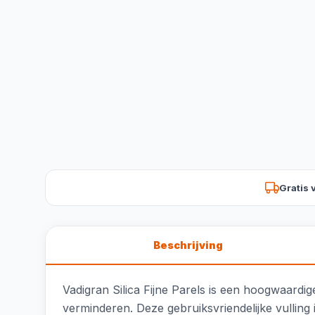
Gratis 
Beschrijving
Vadigran Silica Fijne Parels is een hoogwaardig
verminderen. Deze gebruiksvriendelijke vulling 