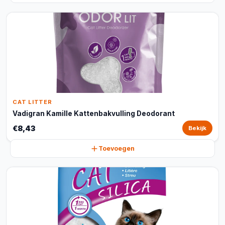
CAT LITTER
Vadigran Kamille Kattenbakvulling Deodorant
€8,43
Bekijk
Toevoegen