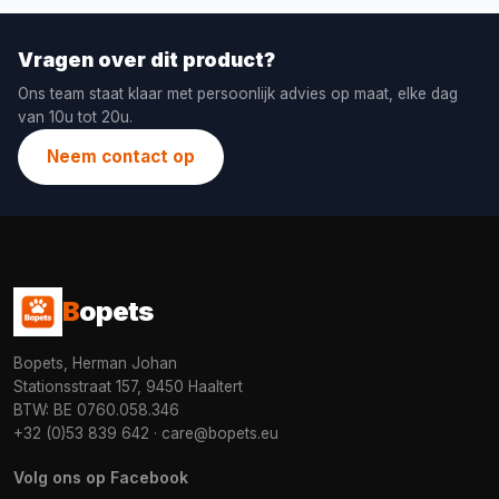
Vragen over dit product?
Ons team staat klaar met persoonlijk advies op maat, elke dag
van 10u tot 20u.
Neem contact op
B
opets
Bopets, Herman Johan
Stationsstraat 157, 9450 Haaltert
BTW: BE 0760.058.346
+32 (0)53 839 642
·
care@bopets.eu
Volg ons op Facebook