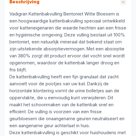
Beschrijving
Vadigran Kattenbakvulling Bentoniet Witte Bloesem is
een hoogwaardige kattenbakvulling speciaal ontwikkeld
voor katteneigenaren die waarde hechten aan een frisse
en hygiënische omgeving. Deze vulling bestaat uit 100%
bentoniet, een natuurlijk mineraal dat bekend staat om
zijn uitstekende absorptievermogen. Met een absorptie
van 380% zorgt dit product ervoor dat vocht snel wordt
opgenomen, waardoor de kattenbak langer droog en
fris blijft.
De kattenbakvulling heeft een fijn granulaat dat zacht
aanvoelt voor de pootjes van uw kat. Dankzij de
horizontale klontering vormt de urine bolletjes aan de
oppervlakte, die u eenvoudig kunt verwijderen. Dit
maakt het schoonmaken van de kattenbak snel en
efficiënt. De vulling is voorzien van een frisse
geurbloesem die onaangename geuren neutraliseert en
een aangename geur achterlaat in huis.
Deze kattenbakvulling is geschikt voor huishoudens met