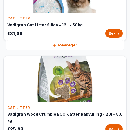
CAT LITTER
Vadigran Cat Litter Silica - 16 l - 50kg
€31,48
Bekijk
Toevoegen
CAT LITTER
Vadigran Wood Crumble ECO Kattenbakvulling - 20l - 8.6
kg
€25,98
Bekijk