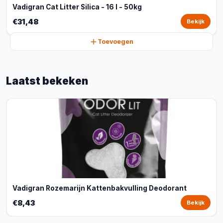
Vadigran Cat Litter Silica - 16 l - 50kg
€31,48
Bekijk
Toevoegen
Laatst bekeken
Vadigran Rozemarijn Kattenbakvulling Deodorant
€8,43
Bekijk