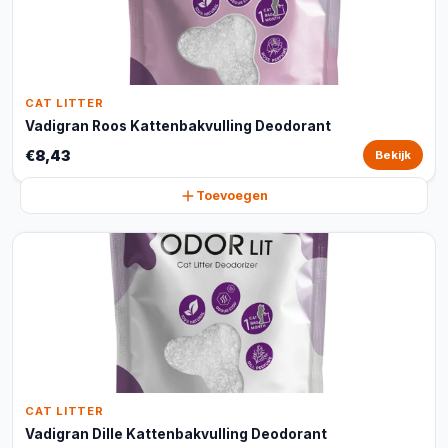
CAT LITTER
Vadigran Roos Kattenbakvulling Deodorant
€8,43
Bekijk
Toevoegen
CAT LITTER
Vadigran Dille Kattenbakvulling Deodorant