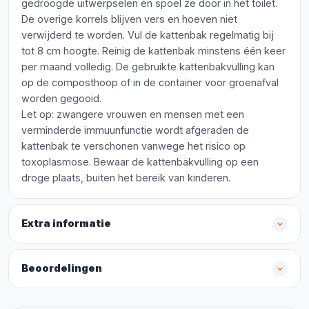
gedroogde uitwerpselen en spoel ze door in het toilet.
De overige korrels blijven vers en hoeven niet
verwijderd te worden. Vul de kattenbak regelmatig bij
tot 8 cm hoogte. Reinig de kattenbak minstens één keer
per maand volledig. De gebruikte kattenbakvulling kan
op de composthoop of in de container voor groenafval
worden gegooid.
Let op: zwangere vrouwen en mensen met een
verminderde immuunfunctie wordt afgeraden de
kattenbak te verschonen vanwege het risico op
toxoplasmose. Bewaar de kattenbakvulling op een
droge plaats, buiten het bereik van kinderen.
Extra informatie
Beoordelingen