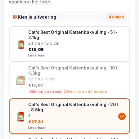
spoelen in het toilet.
Kies je uitvoering
4 opties
Cat's Best Original Kattenbakvulling - 5 l -
2.1kg
24 cm x 13,5 cm
€13,05
Leverbaar
Cat's Best Original Kattenbakvulling - 10 l -
4.3kg
27 cm x 18 cm
€15,01
Niet op voorraad
Hou me op de hoogte
Cat's Best Original Kattenbakvulling - 20 l
- 8.6kg
S
€27,31
Leverbaar