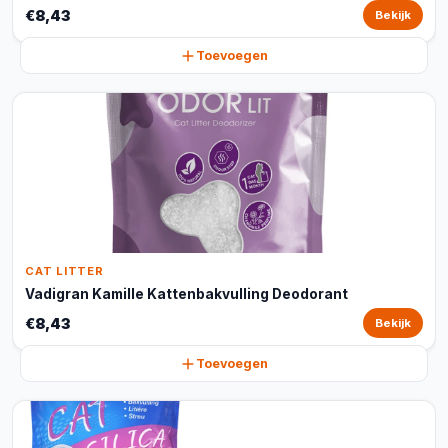
€8,43
Bekijk
Toevoegen
CAT LITTER
Vadigran Kamille Kattenbakvulling Deodorant
€8,43
Bekijk
Toevoegen