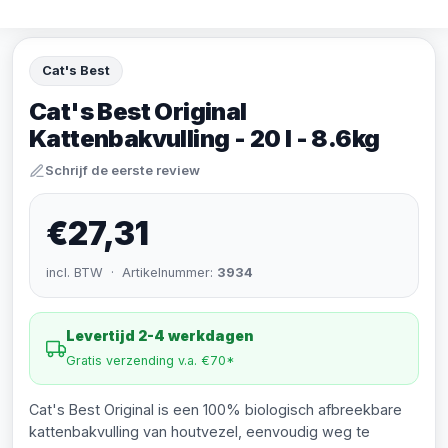
Cat's Best
Cat's Best Original
Kattenbakvulling - 20 l - 8.6kg
Schrijf de eerste review
€27,31
incl. BTW · Artikelnummer:
3934
Levertijd 2-4 werkdagen
Gratis verzending v.a. €70*
Cat's Best Original is een 100% biologisch afbreekbare
kattenbakvulling van houtvezel, eenvoudig weg te