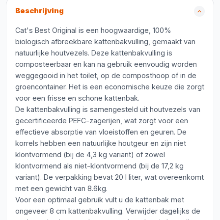
Beschrijving
Cat's Best Original is een hoogwaardige, 100%
biologisch afbreekbare kattenbakvulling, gemaakt van
natuurlijke houtvezels. Deze kattenbakvulling is
composteerbaar en kan na gebruik eenvoudig worden
weggegooid in het toilet, op de composthoop of in de
groencontainer. Het is een economische keuze die zorgt
voor een frisse en schone kattenbak.
De kattenbakvulling is samengesteld uit houtvezels van
gecertificeerde PEFC-zagerijen, wat zorgt voor een
effectieve absorptie van vloeistoffen en geuren. De
korrels hebben een natuurlijke houtgeur en zijn niet
klontvormend (bij de 4,3 kg variant) of zowel
klontvormend als niet-klontvormend (bij de 17,2 kg
variant). De verpakking bevat 20 l liter, wat overeenkomt
met een gewicht van 8.6kg.
Voor een optimaal gebruik vult u de kattenbak met
ongeveer 8 cm kattenbakvulling. Verwijder dagelijks de