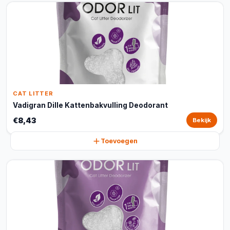
CAT LITTER
Vadigran Dille Kattenbakvulling Deodorant
€8,43
Bekijk
Toevoegen