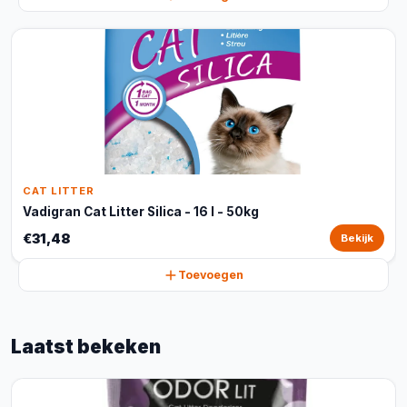
CAT LITTER
Vadigran Cat Litter Silica - 16 l - 50kg
€31,48
Bekijk
Toevoegen
Laatst bekeken