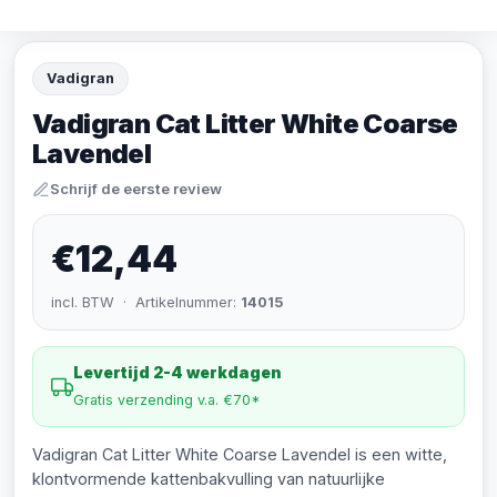
Vadigran
Vadigran Cat Litter White Coarse
Lavendel
Schrijf de eerste review
€12,44
incl. BTW · Artikelnummer:
14015
Levertijd 2-4 werkdagen
Gratis verzending v.a. €70*
Vadigran Cat Litter White Coarse Lavendel is een witte,
klontvormende kattenbakvulling van natuurlijke