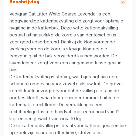
Beschrijving
Vadigran Cat Litter White Coarse Lavendel is een
hoogwaardige kattenbakvulling die zorgt voor optimale
hygiëne in de kattenbak. Deze witte kattenbakvulling
bestaat uit natuurlijke kleikorrels van bentoniet en is
zeer goed absorberend. Dankzij de klontvormende
werking vormen de korrels stevige klonters die
eenvoudig uit de bak verwijderd kunnen worden. De
lavendelgeur zorgt voor een aangename frisse geur in
huis.
De kattenbakvulling is stofvrij, wat bijdraagt aan een
schonere omgeving voor zowel u als uw kat. De grove
korrelstructuur zorgt ervoor dat de vulling niet aan de
pootjes kleeft, waardoor er minder rommel buiten de
kattenbak terechtkomt. De verpakking is een
rechthoekige tas met handvat, met een inhoud van 12
liter en een gewicht van circa 10 kg.
Deze kattenbakvulling is ideaal voor katteneigenaren die
op zoek zijn naar een effectieve, stofvrije en