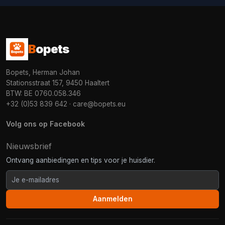
B
opets
Bopets, Herman Johan
Stationsstraat 157, 9450 Haaltert
BTW: BE 0760.058.346
+32 (0)53 839 642
·
care@bopets.eu
Volg ons op Facebook
Nieuwsbrief
Ontvang aanbiedingen en tips voor je huisdier.
Aanmelden