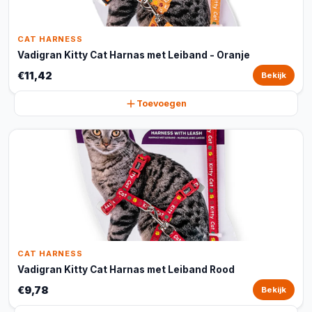
CAT HARNESS
Vadigran Kitty Cat Harnas met Leiband - Oranje
€11,42
Bekijk
Toevoegen
CAT HARNESS
Vadigran Kitty Cat Harnas met Leiband Rood
€9,78
Bekijk