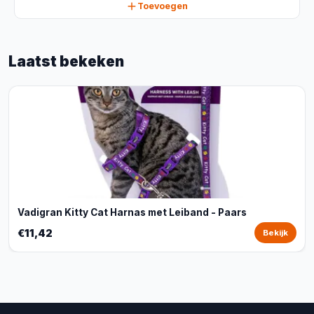
Toevoegen
Laatst bekeken
Vadigran Kitty Cat Harnas met Leiband - Paars
€11,42
Bekijk