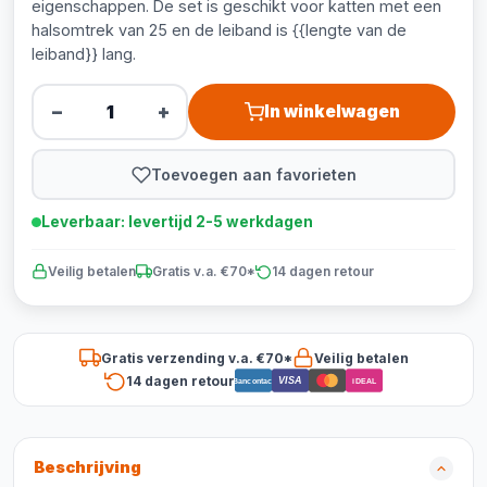
eigenschappen. De set is geschikt voor katten met een
halsomtrek van 25 en de leiband is {{lengte van de
leiband}} lang.
−
+
In winkelwagen
Toevoegen aan favorieten
Leverbaar: levertijd 2-5 werkdagen
Veilig betalen
Gratis v.a. €70*
14 dagen retour
Gratis verzending v.a. €70*
Veilig betalen
14 dagen retour
VISA
Bancontact
iDEAL
Beschrijving