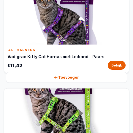
CAT HARNESS
Vadigran Kitty Cat Harnas met Leiband - Paars
€11,42
Bekijk
Toevoegen