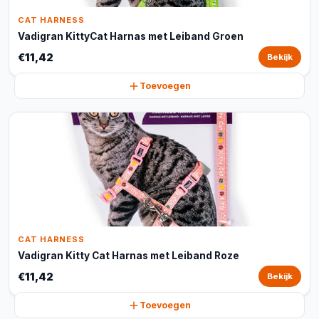
CAT HARNESS
Vadigran KittyCat Harnas met Leiband Groen
€11,42
Bekijk
Toevoegen
CAT HARNESS
Vadigran Kitty Cat Harnas met Leiband Roze
€11,42
Bekijk
Toevoegen