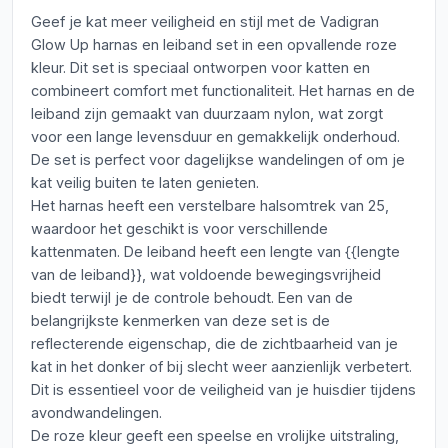
Geef je kat meer veiligheid en stijl met de Vadigran
Glow Up harnas en leiband set in een opvallende roze
kleur. Dit set is speciaal ontworpen voor katten en
combineert comfort met functionaliteit. Het harnas en de
leiband zijn gemaakt van duurzaam nylon, wat zorgt
voor een lange levensduur en gemakkelijk onderhoud.
De set is perfect voor dagelijkse wandelingen of om je
kat veilig buiten te laten genieten.
Het harnas heeft een verstelbare halsomtrek van 25,
waardoor het geschikt is voor verschillende
kattenmaten. De leiband heeft een lengte van {{lengte
van de leiband}}, wat voldoende bewegingsvrijheid
biedt terwijl je de controle behoudt. Een van de
belangrijkste kenmerken van deze set is de
reflecterende eigenschap, die de zichtbaarheid van je
kat in het donker of bij slecht weer aanzienlijk verbetert.
Dit is essentieel voor de veiligheid van je huisdier tijdens
avondwandelingen.
De roze kleur geeft een speelse en vrolijke uitstraling,