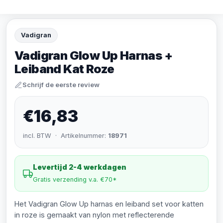
Vadigran
Vadigran Glow Up Harnas +
Leiband Kat Roze
Schrijf de eerste review
€16,83
incl. BTW · Artikelnummer:
18971
Levertijd 2-4 werkdagen
Gratis verzending v.a. €70*
Het Vadigran Glow Up harnas en leiband set voor katten
in roze is gemaakt van nylon met reflecterende