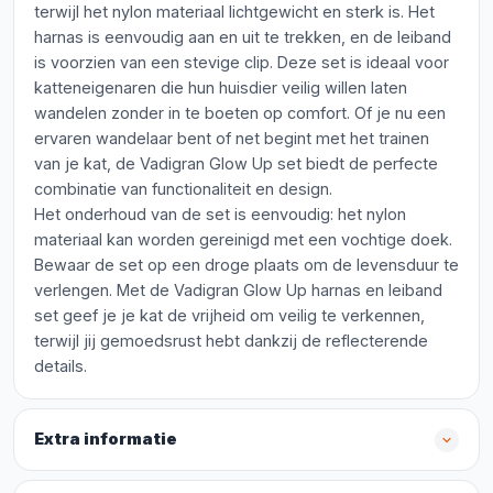
terwijl het nylon materiaal lichtgewicht en sterk is. Het
harnas is eenvoudig aan en uit te trekken, en de leiband
is voorzien van een stevige clip. Deze set is ideaal voor
katteneigenaren die hun huisdier veilig willen laten
wandelen zonder in te boeten op comfort. Of je nu een
ervaren wandelaar bent of net begint met het trainen
van je kat, de Vadigran Glow Up set biedt de perfecte
combinatie van functionaliteit en design.
Het onderhoud van de set is eenvoudig: het nylon
materiaal kan worden gereinigd met een vochtige doek.
Bewaar de set op een droge plaats om de levensduur te
verlengen. Met de Vadigran Glow Up harnas en leiband
set geef je je kat de vrijheid om veilig te verkennen,
terwijl jij gemoedsrust hebt dankzij de reflecterende
details.
Extra informatie