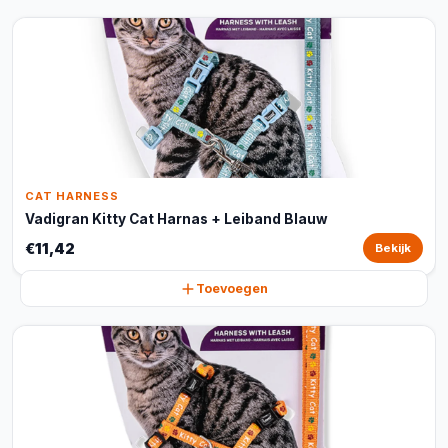
CAT HARNESS
Vadigran Kitty Cat Harnas + Leiband Blauw
€11,42
Bekijk
Toevoegen