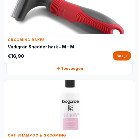
GROOMING RAKES
Vadigran Shedder hark - M - M
€16,90
Bekijk
Toevoegen
CAT SHAMPOO & GROOMING