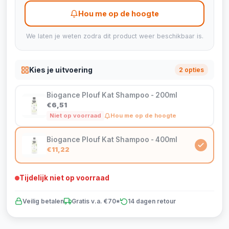
Hou me op de hoogte
We laten je weten zodra dit product weer beschikbaar is.
Kies je uitvoering
2 opties
Biogance Plouf Kat Shampoo - 200ml
€6,51
Niet op voorraad
Hou me op de hoogte
Biogance Plouf Kat Shampoo - 400ml
€11,22
Tijdelijk niet op voorraad
Veilig betalen
Gratis v.a. €70*
14 dagen retour