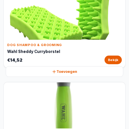
DOG SHAMPOO & GROOMING
Wahl Sheddy Curryborstel
€14,52
Bekijk
Toevoegen