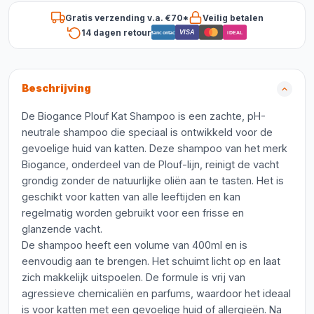
Gratis verzending v.a. €70*
Veilig betalen
14 dagen retour
VISA
Bancontact
iDEAL
Beschrijving
De Biogance Plouf Kat Shampoo is een zachte, pH-
neutrale shampoo die speciaal is ontwikkeld voor de
gevoelige huid van katten. Deze shampoo van het merk
Biogance, onderdeel van de Plouf-lijn, reinigt de vacht
grondig zonder de natuurlijke oliën aan te tasten. Het is
geschikt voor katten van alle leeftijden en kan
regelmatig worden gebruikt voor een frisse en
glanzende vacht.
De shampoo heeft een volume van 400ml en is
eenvoudig aan te brengen. Het schuimt licht op en laat
zich makkelijk uitspoelen. De formule is vrij van
agressieve chemicaliën en parfums, waardoor het ideaal
is voor katten met een gevoelige huid of allergieën. Na