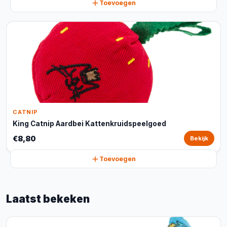
Toevoegen
CATNIP
King Catnip Aardbei Kattenkruidspeelgoed
€8,80
Bekijk
Toevoegen
Laatst bekeken