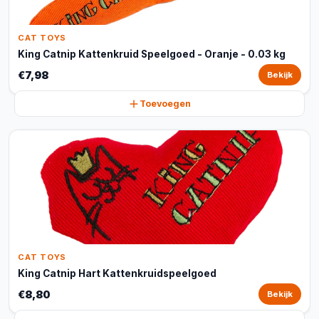
CAT TOYS
King Catnip Kattenkruid Speelgoed - Oranje - 0.03 kg
€7,98
Bekijk
Toevoegen
CAT TOYS
King Catnip Hart Kattenkruidspeelgoed
€8,80
Bekijk