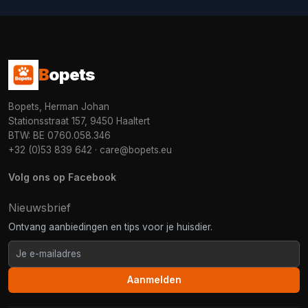
B
opets
Bopets, Herman Johan
Stationsstraat 157, 9450 Haaltert
BTW: BE 0760.058.346
+32 (0)53 839 642
·
care@bopets.eu
Volg ons op Facebook
Nieuwsbrief
Ontvang aanbiedingen en tips voor je huisdier.
Aanmelden