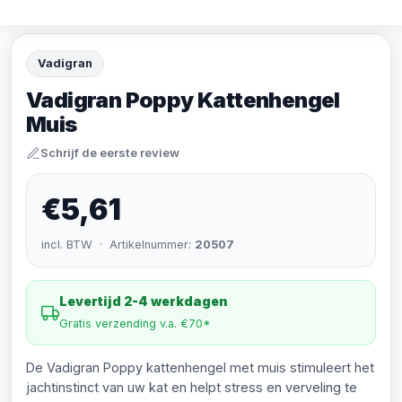
Vadigran
Vadigran Poppy Kattenhengel
Muis
Schrijf de eerste review
€5,61
incl. BTW · Artikelnummer:
20507
Levertijd 2-4 werkdagen
Gratis verzending v.a. €70*
De Vadigran Poppy kattenhengel met muis stimuleert het
jachtinstinct van uw kat en helpt stress en verveling te