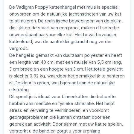
De Vadigran Poppy kattenhengel met muis is speciaal
ontworpen om de natuurlijke jachtinstincten van uw kat
te stimuleren. De realistische bewegingen van de pluim,
die lijkt op de staart van een prooi, maken dit speeltje
onweerstaanbaar voor elke kat. Het bevat bovendien
kattenkruid, wat de aantrekkingskracht nog verder
vergroot.
De hengel is gemaakt van duurzaam polyester en heeft
een lengte van 40 cm, met een muisje van 5,5 cm lang,
3 cm breed en een hoogte van 3 cm. Het totale gewicht
is slechts 0,02 kg, waardoor het gemakkelijk te hanteren
is. De kleur is groen, wat bijdraagt aan de natuurlijke
uitstraling.
Dit speeltje is ideaal voor binnenkatten die behoefte
hebben aan mentale en fysieke stimulatie. Het helpt
stress en verveling te verminderen, en voorkomt
gedragsproblemen die kunnen ontstaan door een
gebrek aan activiteit. Door samen met uw kat te spelen,
versterkt u de band en zorgt u voor urenlang