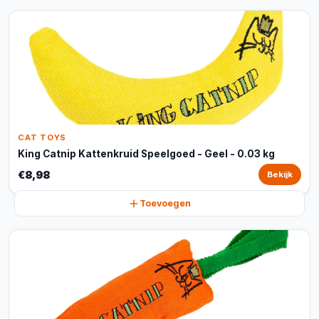
CAT TOYS
King Catnip Kattenkruid Speelgoed - Geel - 0.03 kg
€8,98
Bekijk
Toevoegen