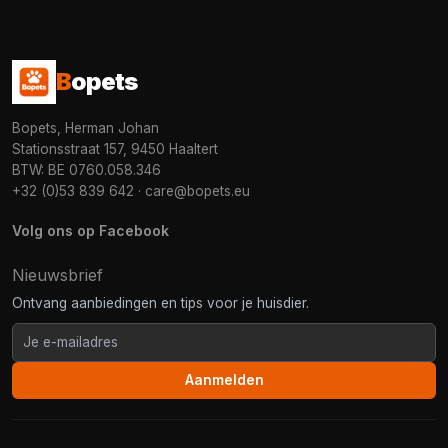
B
opets
Bopets, Herman Johan
Stationsstraat 157, 9450 Haaltert
BTW: BE 0760.058.346
+32 (0)53 839 642
·
care@bopets.eu
Volg ons op Facebook
Nieuwsbrief
Ontvang aanbiedingen en tips voor je huisdier.
Aanmelden