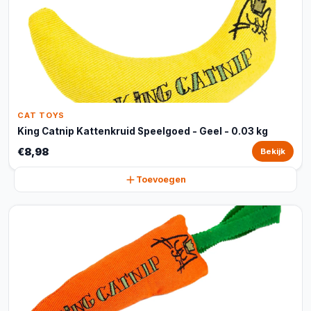
CAT TOYS
King Catnip Kattenkruid Speelgoed - Geel - 0.03 kg
€8,98
Bekijk
Toevoegen