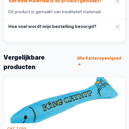
Van welk materiaal is dit product gemaakt?
Dit product is gemaakt van kwalitatief materiaal.
Hoe snel wordt mijn bestelling bezorgd?
Vergelijkbare
Alle Kattenspeelgoed
→
producten
CAT TOYS