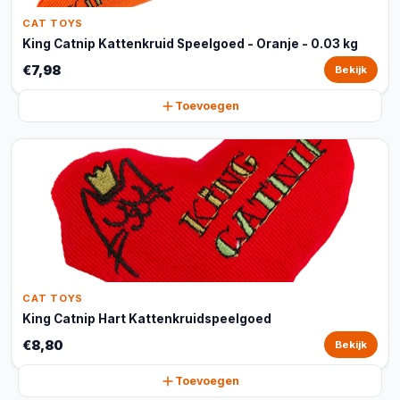
CAT TOYS
King Catnip Kattenkruid Speelgoed - Oranje - 0.03 kg
€7,98
Bekijk
Toevoegen
CAT TOYS
King Catnip Hart Kattenkruidspeelgoed
€8,80
Bekijk
Toevoegen