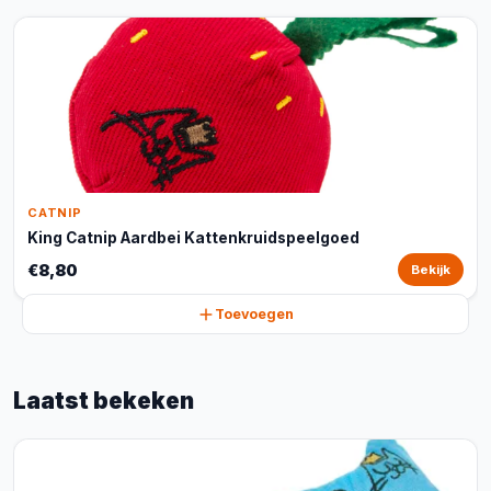
CATNIP
King Catnip Aardbei Kattenkruidspeelgoed
€8,80
Bekijk
Toevoegen
Laatst bekeken