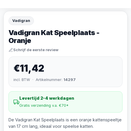
Vadigran
Vadigran Kat Speelplaats -
Oranje
Schrijf de eerste review
€11,42
incl. BTW · Artikelnummer:
14297
Levertijd 2-4 werkdagen
Gratis verzending v.a. €70*
De Vadigran Kat Speelplaats is een oranje kattenspeeltje
van 17 cm lang, ideaal voor speelse katten.