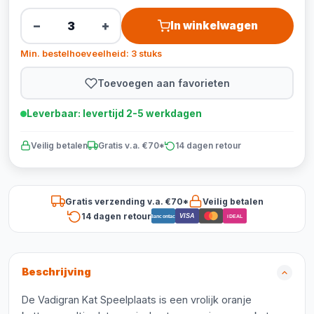
−
+
In winkelwagen
Min. bestelhoeveelheid: 3 stuks
Toevoegen aan favorieten
Leverbaar: levertijd 2-5 werkdagen
Veilig betalen
Gratis v.a. €70*
14 dagen retour
Gratis verzending v.a. €70*
Veilig betalen
14 dagen retour
VISA
Bancontact
iDEAL
Beschrijving
De Vadigran Kat Speelplaats is een vrolijk oranje