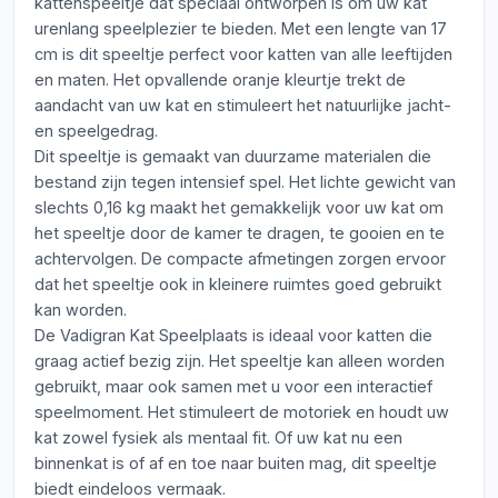
kattenspeeltje dat speciaal ontworpen is om uw kat
urenlang speelplezier te bieden. Met een lengte van 17
cm is dit speeltje perfect voor katten van alle leeftijden
en maten. Het opvallende oranje kleurtje trekt de
aandacht van uw kat en stimuleert het natuurlijke jacht-
en speelgedrag.
Dit speeltje is gemaakt van duurzame materialen die
bestand zijn tegen intensief spel. Het lichte gewicht van
slechts 0,16 kg maakt het gemakkelijk voor uw kat om
het speeltje door de kamer te dragen, te gooien en te
achtervolgen. De compacte afmetingen zorgen ervoor
dat het speeltje ook in kleinere ruimtes goed gebruikt
kan worden.
De Vadigran Kat Speelplaats is ideaal voor katten die
graag actief bezig zijn. Het speeltje kan alleen worden
gebruikt, maar ook samen met u voor een interactief
speelmoment. Het stimuleert de motoriek en houdt uw
kat zowel fysiek als mentaal fit. Of uw kat nu een
binnenkat is of af en toe naar buiten mag, dit speeltje
biedt eindeloos vermaak.