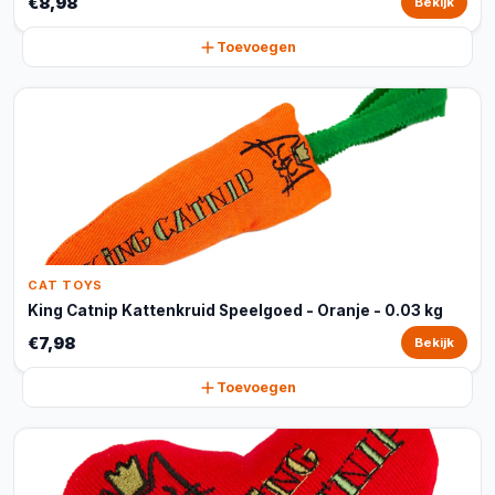
€8,98
Bekijk
Toevoegen
CAT TOYS
King Catnip Kattenkruid Speelgoed - Oranje - 0.03 kg
€7,98
Bekijk
Toevoegen