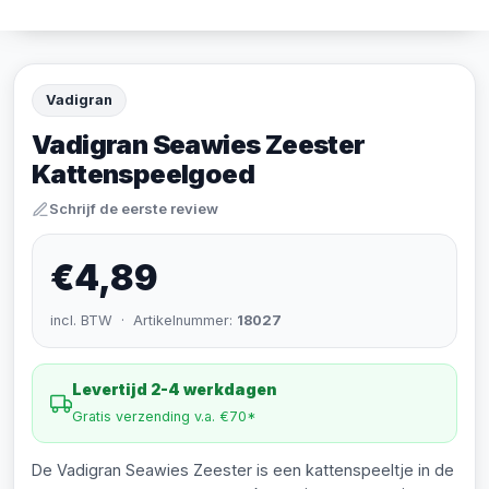
Vadigran
Vadigran Seawies Zeester
Kattenspeelgoed
Schrijf de eerste review
€4,89
incl. BTW · Artikelnummer:
18027
Levertijd 2-4 werkdagen
Gratis verzending v.a. €70*
De Vadigran Seawies Zeester is een kattenspeeltje in de