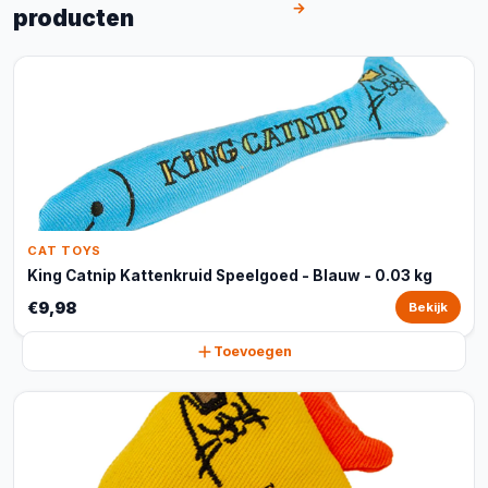
→
producten
CAT TOYS
King Catnip Kattenkruid Speelgoed - Blauw - 0.03 kg
€9,98
Bekijk
Toevoegen