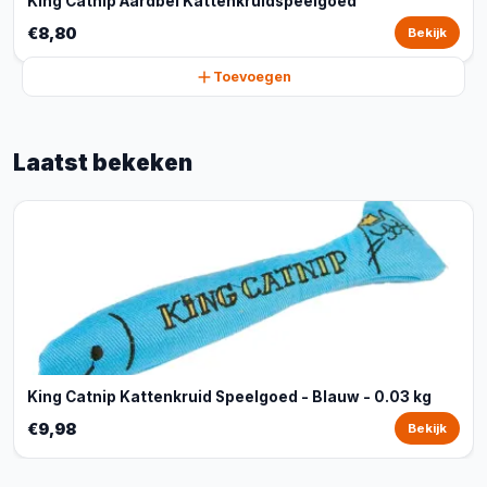
King Catnip Aardbei Kattenkruidspeelgoed
€8,80
Bekijk
Toevoegen
Laatst bekeken
King Catnip Kattenkruid Speelgoed - Blauw - 0.03 kg
€9,98
Bekijk