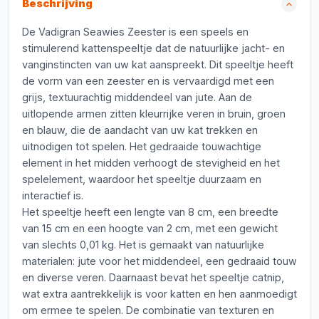
Beschrijving
De Vadigran Seawies Zeester is een speels en
stimulerend kattenspeeltje dat de natuurlijke jacht- en
vanginstincten van uw kat aanspreekt. Dit speeltje heeft
de vorm van een zeester en is vervaardigd met een
grijs, textuurachtig middendeel van jute. Aan de
uitlopende armen zitten kleurrijke veren in bruin, groen
en blauw, die de aandacht van uw kat trekken en
uitnodigen tot spelen. Het gedraaide touwachtige
element in het midden verhoogt de stevigheid en het
spelelement, waardoor het speeltje duurzaam en
interactief is.
Het speeltje heeft een lengte van 8 cm, een breedte
van 15 cm en een hoogte van 2 cm, met een gewicht
van slechts 0,01 kg. Het is gemaakt van natuurlijke
materialen: jute voor het middendeel, een gedraaid touw
en diverse veren. Daarnaast bevat het speeltje catnip,
wat extra aantrekkelijk is voor katten en hen aanmoedigt
om ermee te spelen. De combinatie van texturen en