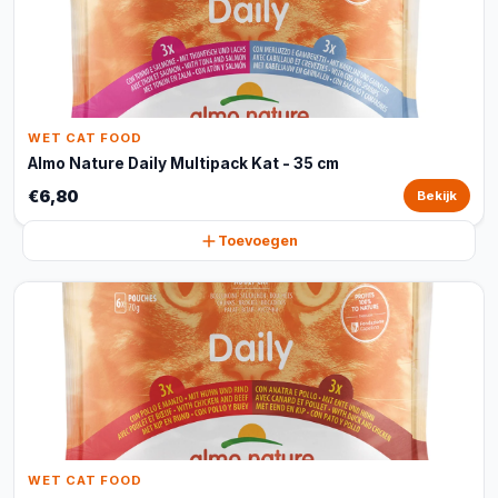
WET CAT FOOD
Almo Nature Daily Multipack Kat - 35 cm
€6,80
Bekijk
Toevoegen
WET CAT FOOD