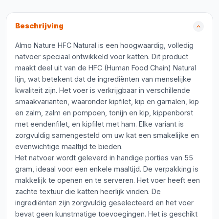
Beschrijving
Almo Nature HFC Natural is een hoogwaardig, volledig
natvoer speciaal ontwikkeld voor katten. Dit product
maakt deel uit van de HFC (Human Food Chain) Natural
lijn, wat betekent dat de ingrediënten van menselijke
kwaliteit zijn. Het voer is verkrijgbaar in verschillende
smaakvarianten, waaronder kipfilet, kip en garnalen, kip
en zalm, zalm en pompoen, tonijn en kip, kippenborst
met eendenfilet, en kipfilet met ham. Elke variant is
zorgvuldig samengesteld om uw kat een smakelijke en
evenwichtige maaltijd te bieden.
Het natvoer wordt geleverd in handige porties van 55
gram, ideaal voor een enkele maaltijd. De verpakking is
makkelijk te openen en te serveren. Het voer heeft een
zachte textuur die katten heerlijk vinden. De
ingrediënten zijn zorgvuldig geselecteerd en het voer
bevat geen kunstmatige toevoegingen. Het is geschikt