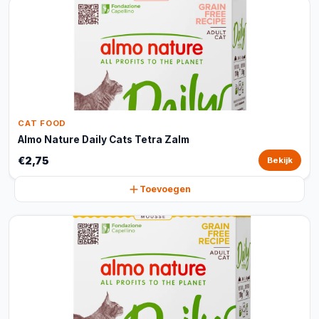
CAT FOOD
Almo Nature Daily Cats Tetra Zalm
€2,75
Bekijk
Toevoegen