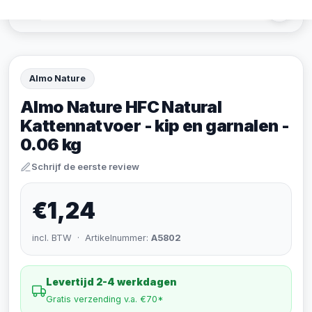
Almo Nature
Almo Nature HFC Natural
Kattennatvoer - kip en garnalen -
0.06 kg
Schrijf de eerste review
€1,24
incl. BTW · Artikelnummer:
A5802
Levertijd 2-4 werkdagen
Gratis verzending v.a. €70*