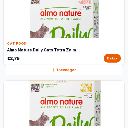
CAT FOOD
Almo Nature Daily Cats Tetra Zalm
€2,75
Bekijk
Toevoegen