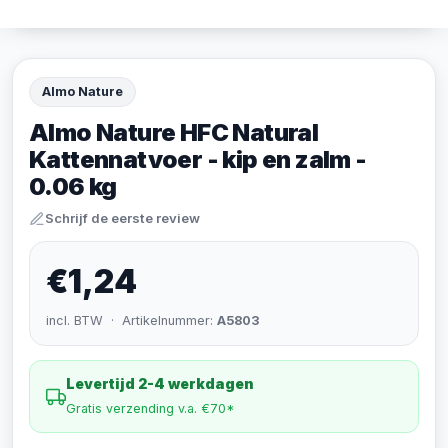
Almo Nature
Almo Nature HFC Natural
Kattennatvoer - kip en zalm -
0.06 kg
Schrijf de eerste review
€1,24
incl. BTW · Artikelnummer:
A5803
Levertijd 2-4 werkdagen
Gratis verzending v.a. €70*