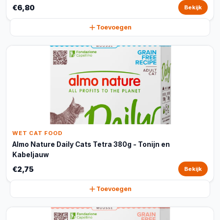
€6,80
Bekijk
Toevoegen
WET CAT FOOD
Almo Nature Daily Cats Tetra 380g - Tonijn en
Kabeljauw
€2,75
Bekijk
Toevoegen