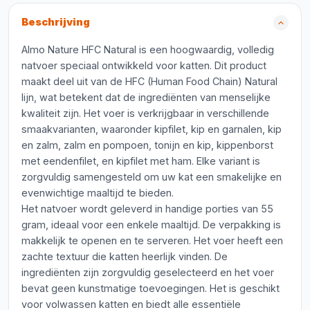
Beschrijving
Almo Nature HFC Natural is een hoogwaardig, volledig
natvoer speciaal ontwikkeld voor katten. Dit product
maakt deel uit van de HFC (Human Food Chain) Natural
lijn, wat betekent dat de ingrediënten van menselijke
kwaliteit zijn. Het voer is verkrijgbaar in verschillende
smaakvarianten, waaronder kipfilet, kip en garnalen, kip
en zalm, zalm en pompoen, tonijn en kip, kippenborst
met eendenfilet, en kipfilet met ham. Elke variant is
zorgvuldig samengesteld om uw kat een smakelijke en
evenwichtige maaltijd te bieden.
Het natvoer wordt geleverd in handige porties van 55
gram, ideaal voor een enkele maaltijd. De verpakking is
makkelijk te openen en te serveren. Het voer heeft een
zachte textuur die katten heerlijk vinden. De
ingrediënten zijn zorgvuldig geselecteerd en het voer
bevat geen kunstmatige toevoegingen. Het is geschikt
voor volwassen katten en biedt alle essentiële