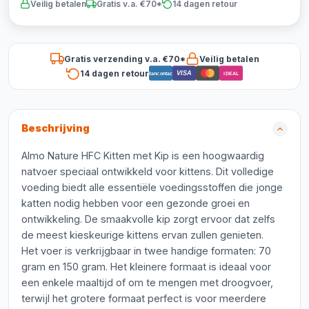
Veilig betalen
Gratis v.a. €70*
14 dagen retour
Gratis verzending v.a. €70*
Veilig betalen
14 dagen retour
VISA
Bancontact
iDEAL
Beschrijving
Almo Nature HFC Kitten met Kip is een hoogwaardig
natvoer speciaal ontwikkeld voor kittens. Dit volledige
voeding biedt alle essentiële voedingsstoffen die jonge
katten nodig hebben voor een gezonde groei en
ontwikkeling. De smaakvolle kip zorgt ervoor dat zelfs
de meest kieskeurige kittens ervan zullen genieten.
Het voer is verkrijgbaar in twee handige formaten: 70
gram en 150 gram. Het kleinere formaat is ideaal voor
een enkele maaltijd of om te mengen met droogvoer,
terwijl het grotere formaat perfect is voor meerdere