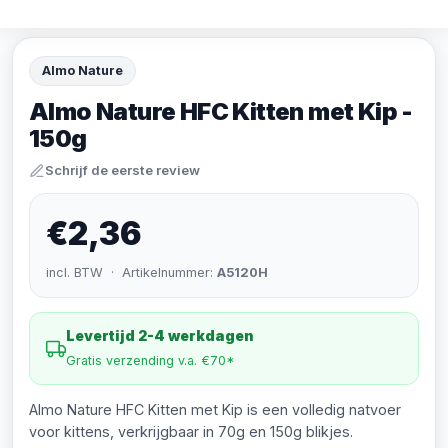
Almo Nature
Almo Nature HFC Kitten met Kip -
150g
Schrijf de eerste review
€2,36
incl. BTW · Artikelnummer:
A5120H
Levertijd 2-4 werkdagen
Gratis verzending v.a. €70*
Almo Nature HFC Kitten met Kip is een volledig natvoer
voor kittens, verkrijgbaar in 70g en 150g blikjes.