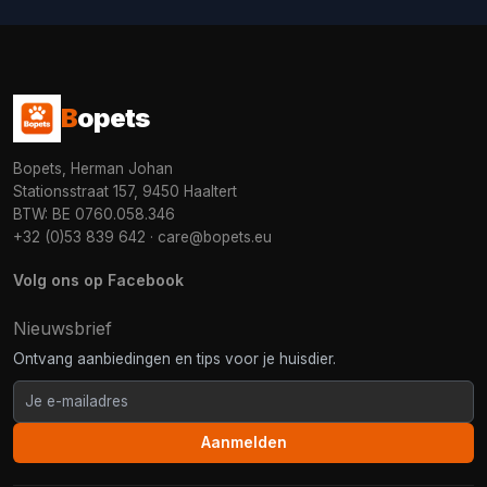
B
opets
Bopets, Herman Johan
Stationsstraat 157, 9450 Haaltert
BTW: BE 0760.058.346
+32 (0)53 839 642
·
care@bopets.eu
Volg ons op Facebook
Nieuwsbrief
Ontvang aanbiedingen en tips voor je huisdier.
Aanmelden