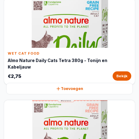
WET CAT FOOD
Almo Nature Daily Cats Tetra 380g - Tonijn en
Kabeljauw
€2,75
Bekijk
Toevoegen