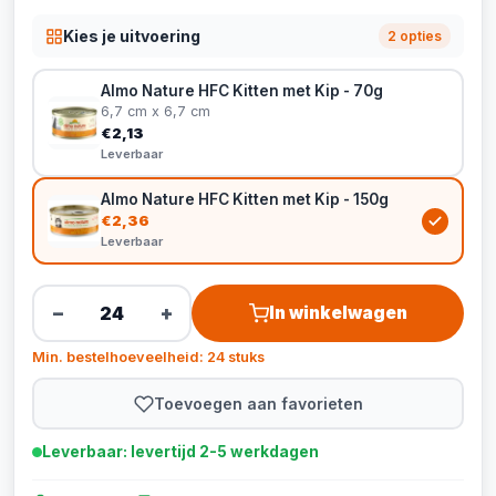
Kies je uitvoering
2 opties
Almo Nature HFC Kitten met Kip - 70g
6,7 cm x 6,7 cm
€2,13
Leverbaar
Almo Nature HFC Kitten met Kip - 150g
€2,36
Leverbaar
−
+
In winkelwagen
Min. bestelhoeveelheid: 24 stuks
Toevoegen aan favorieten
Leverbaar: levertijd 2-5 werkdagen