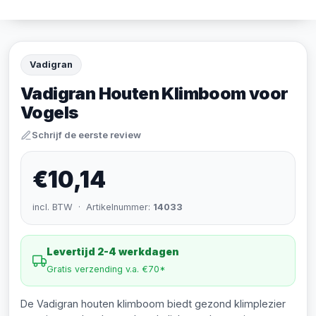
Vadigran
Vadigran Houten Klimboom voor
Vogels
Schrijf de eerste review
€10,14
incl. BTW · Artikelnummer:
14033
Levertijd 2-4 werkdagen
Gratis verzending v.a. €70*
De Vadigran houten klimboom biedt gezond klimplezier