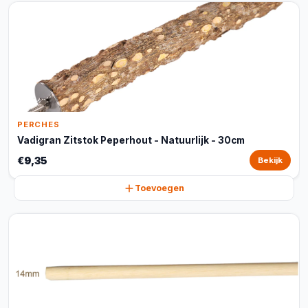
PERCHES
Vadigran Zitstok Peperhout - Natuurlijk - 30cm
€9,35
Bekijk
Toevoegen