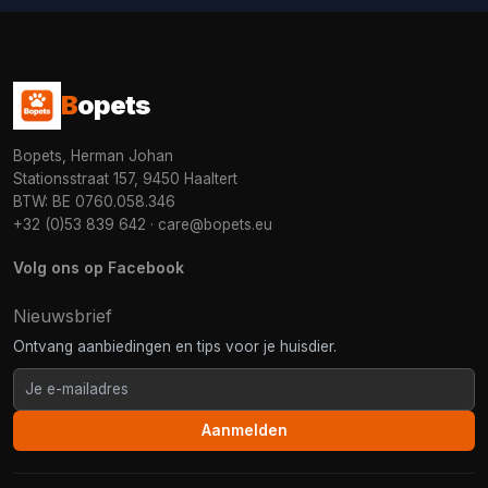
B
opets
Bopets, Herman Johan
Stationsstraat 157, 9450 Haaltert
BTW: BE 0760.058.346
+32 (0)53 839 642
·
care@bopets.eu
Volg ons op Facebook
Nieuwsbrief
Ontvang aanbiedingen en tips voor je huisdier.
Aanmelden