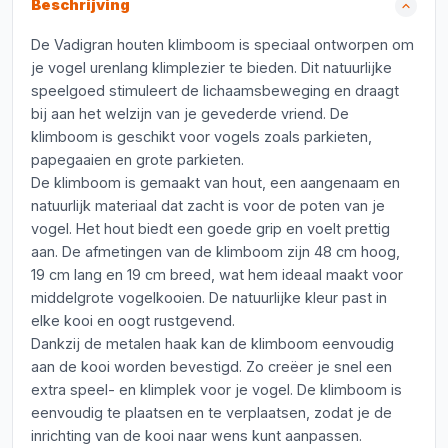
Beschrijving
De Vadigran houten klimboom is speciaal ontworpen om
je vogel urenlang klimplezier te bieden. Dit natuurlijke
speelgoed stimuleert de lichaamsbeweging en draagt
bij aan het welzijn van je gevederde vriend. De
klimboom is geschikt voor vogels zoals parkieten,
papegaaien en grote parkieten.
De klimboom is gemaakt van hout, een aangenaam en
natuurlijk materiaal dat zacht is voor de poten van je
vogel. Het hout biedt een goede grip en voelt prettig
aan. De afmetingen van de klimboom zijn 48 cm hoog,
19 cm lang en 19 cm breed, wat hem ideaal maakt voor
middelgrote vogelkooien. De natuurlijke kleur past in
elke kooi en oogt rustgevend.
Dankzij de metalen haak kan de klimboom eenvoudig
aan de kooi worden bevestigd. Zo creëer je snel een
extra speel- en klimplek voor je vogel. De klimboom is
eenvoudig te plaatsen en te verplaatsen, zodat je de
inrichting van de kooi naar wens kunt aanpassen.