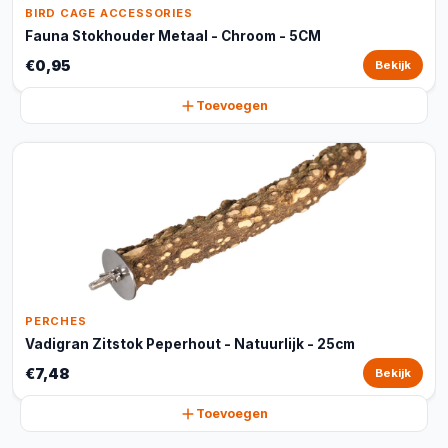
BIRD CAGE ACCESSORIES
Fauna Stokhouder Metaal - Chroom - 5CM
€0,95
Bekijk
Toevoegen
PERCHES
Vadigran Zitstok Peperhout - Natuurlijk - 25cm
€7,48
Bekijk
Toevoegen