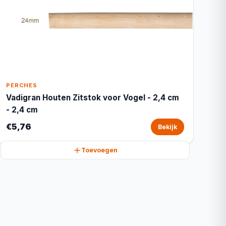
PERCHES
Vadigran Houten Zitstok voor Vogel - 2,4 cm
- 2,4 cm
€5,76
Bekijk
Toevoegen