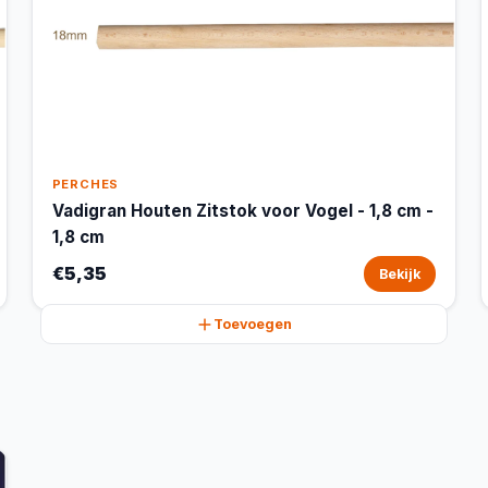
PERCHES
Vadigran Houten Zitstok voor Vogel - 1,8 cm -
1,8 cm
€5,35
Bekijk
Toevoegen