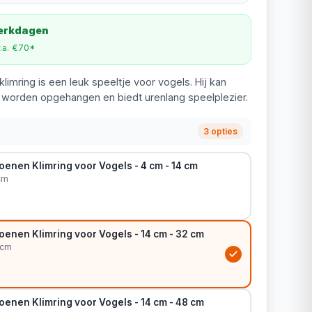
werkdagen
v.a. €70*
limring is een leuk speeltje voor vogels. Hij kan
i worden opgehangen en biedt urenlang speelplezier.
3 opties
enen Klimring voor Vogels - 4 cm - 14 cm
cm
enen Klimring voor Vogels - 14 cm - 32 cm
 cm
enen Klimring voor Vogels - 14 cm - 48 cm