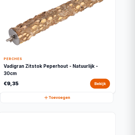
PERCHES
Vadigran Zitstok Peperhout - Natuurlijk -
30cm
€9,35
Bekijk
Toevoegen