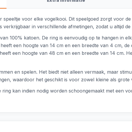
Extra informatie
 speeltje voor elke vogelkooi. Dit speelgoed zorgt voor de
 verkrijgbaar in verschillende afmetingen, zodat u altijd de
t van 100% katoen. De ring is eenvoudig op te hangen in el
ng heeft een hoogte van 14 cm en een breedte van 4 cm, de
 heeft een hoogte van 48 cm en een breedte van 14 cm. He
klimmen en spelen. Het biedt niet alleen vermaak, maar sti
gen, waardoor het geschikt is voor zowel kleine als grote 
 ring kan indien nodig worden schoongemaakt met een vocht