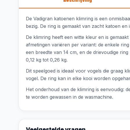
Beschrijving
De Vadigran katoenen klimring is een onmisbaar
bezig. De ring is gemaakt van zacht katoen en is
De klimring heeft een witte kleur en is gemaak
afmetingen variëren per variant: de enkele ri
een breedte van 14 cm, en de drievoudige ring
0,12 kg tot 0,26 kg.
Dit speelgoed is ideaal voor vogels die graag 
vogel. De ring kan in elke kooi worden opgehan
Het onderhoud van de klimring is eenvoudig: de
te worden gewassen in de wasmachine.
Veelgestelde vragen