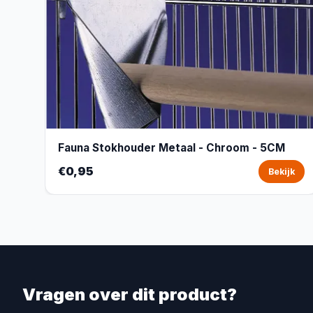
Fauna Stokhouder Metaal - Chroom - 5CM
€0,95
Bekijk
Vragen over dit product?