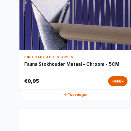
BIRD CAGE ACCESSORIES
Fauna Stokhouder Metaal - Chroom - 5CM
€0,95
Bekijk
Toevoegen