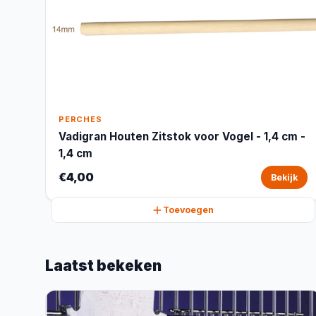
PERCHES
Vadigran Houten Zitstok voor Vogel - 1,4 cm -
1,4 cm
€4,00
Bekijk
Toevoegen
Laatst bekeken