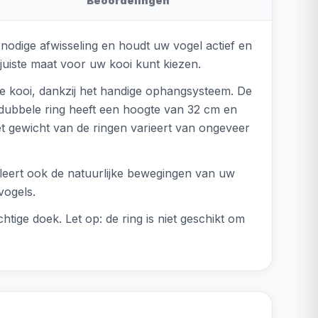
Beoordelingen
 nodige afwisseling en houdt uw vogel actief en
 juiste maat voor uw kooi kunt kiezen.
ke kooi, dankzij het handige ophangsysteem. De
 dubbele ring heeft een hoogte van 32 cm en
t gewicht van de ringen varieert van ongeveer
muleert ook de natuurlijke bewegingen van uw
vogels.
ige doek. Let op: de ring is niet geschikt om