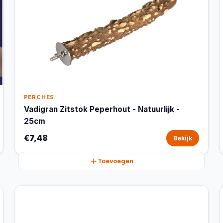
PERCHES
Vadigran Zitstok Peperhout - Natuurlijk -
25cm
€7,48
Bekijk
Toevoegen