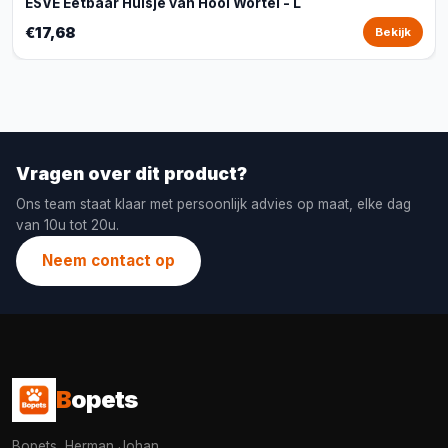
ESVE Eetbaar Huisje van Hooi Wortel - L
€17,68
Bekijk
Vragen over dit product?
Ons team staat klaar met persoonlijk advies op maat, elke dag
van 10u tot 20u.
Neem contact op
B
opets
Bopets, Herman Johan