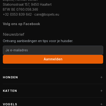
Stationsstraat 157, 9450 Haaltert
BTW: BE 0760.058.346
+32 (0)53 839 642
·
care@bopets.eu
Volg ons op Facebook
Nieuwsbrief
Ontvang aanbiedingen en tips voor je huisdier.
Aanmelden
HONDEN
Hondenmanden
KATTEN
Hondenkussens
Krabpalen
VOGELS
Fantail hondenmanden