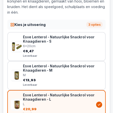
konijnen en knaagdieren, gemaakt van hooi, bloemen en
kruiden. Het dient als speelgoed, schuilplaats en voeding
in één.
Kies je uitvoering
3 opties
Esve Lenterol - Natuurlijke Snackrol voor
Knaagdieren - S
6x20cm
€6,47
Leverbaar
Esve Lenterol - Natuurlijke Snackrol voor
Knaagdieren - M
M
€13,93
Leverbaar
Esve Lenterol - Natuurlijke Snackrol voor
Knaagdieren - L
L
€20,99