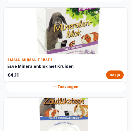
SMALL ANIMAL TREATS
Esve Mineralenblok met Kruiden
€4,11
Bekijk
Toevoegen