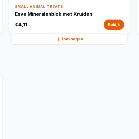
SMALL ANIMAL TREATS
Esve Mineralenblok met Kruiden
€4,11
Bekijk
Toevoegen