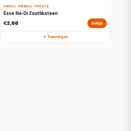
SMALL ANIMAL TREATS
Esve Na-Di Zoutliksteen
€2,66
Bekijk
Toevoegen