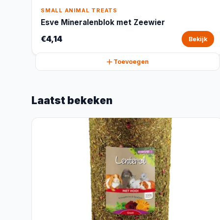
SMALL ANIMAL TREATS
Esve Mineralenblok met Zeewier
€4,14
Bekijk
Toevoegen
Laatst bekeken