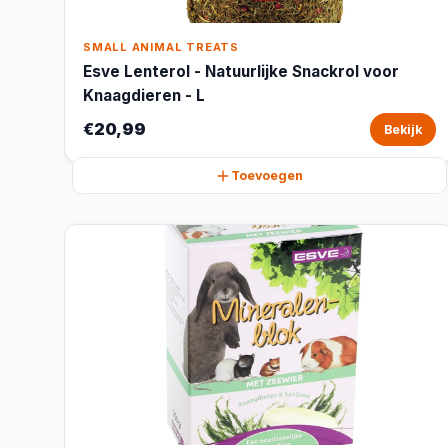
SMALL ANIMAL TREATS
Esve Lenterol - Natuurlijke Snackrol voor
Knaagdieren - L
€20,99
Bekijk
Toevoegen