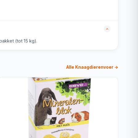
akket (tot 15 kg).
Alle Knaagdierenvoer →