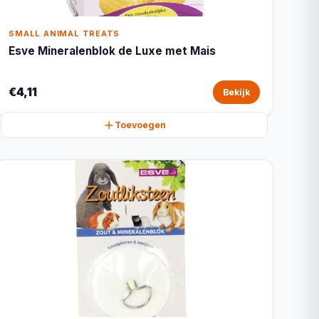
SMALL ANIMAL TREATS
Esve Mineralenblok de Luxe met Mais
€4,11
Bekijk
Toevoegen