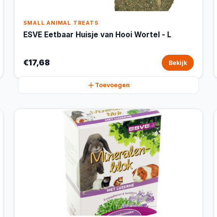
SMALL ANIMAL TREATS
ESVE Eetbaar Huisje van Hooi Wortel - L
€17,68
Bekijk
Toevoegen