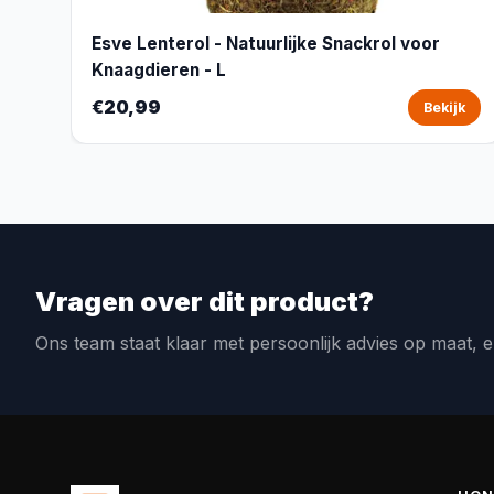
Esve Lenterol - Natuurlijke Snackrol voor
Knaagdieren - L
€20,99
Bekijk
Vragen over dit product?
Ons team staat klaar met persoonlijk advies op maat, e