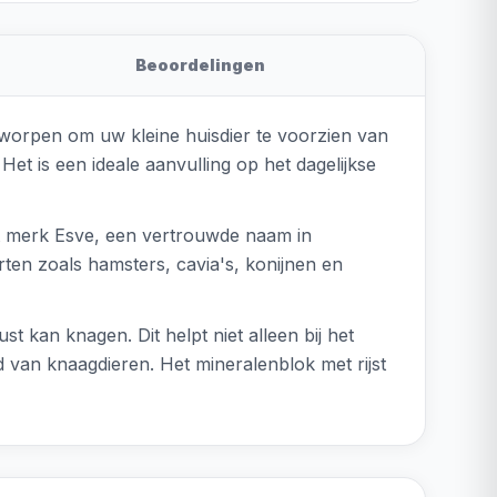
Beoordelingen
ntworpen om uw kleine huisdier te voorzien van
et is een ideale aanvulling op het dagelijkse
et merk Esve, een vertrouwde naam in
rten zoals hamsters, cavia's, konijnen en
st kan knagen. Dit helpt niet alleen bij het
d van knaagdieren. Het mineralenblok met rijst