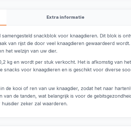
Extra informatie
al samengesteld snackblok voor knaagdieren. Dit blok is o
k van rijst die door veel knaagdieren gewaardeerd wordt. H
en het welzijn van uw dier.
 0,2 kg en wordt per stuk verkocht. Het is afkomstig van h
ie snacks voor knaagdieren en is geschikt voor diverse soo
 in de kooi of ren van uw knaagdier, zodat het naar hartenlu
en van de tanden, wat belangrijk is voor de gebitsgezondhei
w huisdier zeker zal waarderen.