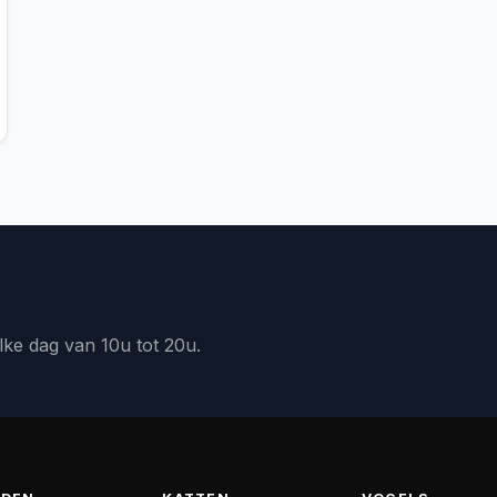
lke dag van 10u tot 20u.