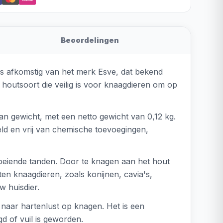
Beoordelingen
is afkomstig van het merk Esve, dat bekend
 houtsoort die veilig is voor knaagdieren om op
an gewicht, met een netto gewicht van 0,12 kg.
d en vrij van chemische toevoegingen,
groeiende tanden. Door te knagen aan het hout
en knaagdieren, zoals konijnen, cavia's,
w huisdier.
r naar hartenlust op knagen. Het is een
d of vuil is geworden.