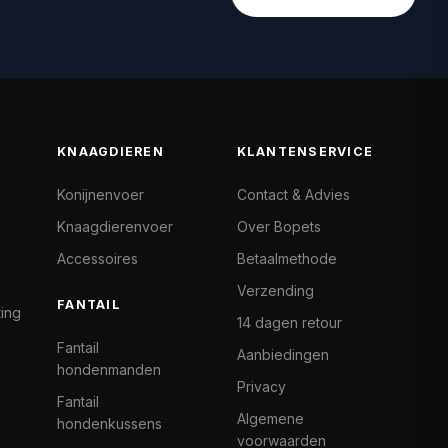
KNAAGDIEREN
KLANTENSERVICE
Konijnenvoer
Contact & Advies
Knaagdierenvoer
Over Bopets
Accessoires
Betaalmethode
Verzending
FANTAIL
ting
14 dagen retour
Fantail
Aanbiedingen
hondenmanden
Privacy
Fantail
Algemene
hondenkussens
voorwaarden