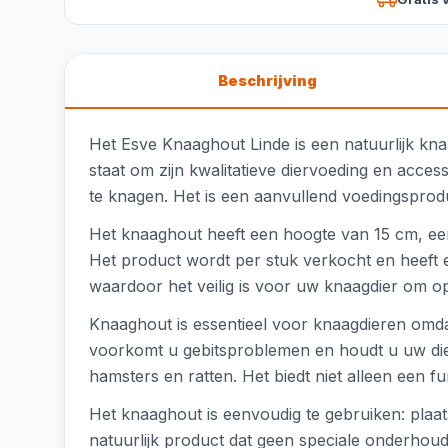
Beschrijving
Het Esve Knaaghout Linde is een natuurlijk kn
staat om zijn kwalitatieve diervoeding en acce
te knagen. Het is een aanvullend voedingsproduc
Het knaaghout heeft een hoogte van 15 cm, een 
Het product wordt per stuk verkocht en heeft
waardoor het veilig is voor uw knaagdier om o
Knaaghout is essentieel voor knaagdieren omdat
voorkomt u gebitsproblemen en houdt u uw dier 
hamsters en ratten. Het biedt niet alleen een f
Het knaaghout is eenvoudig te gebruiken: plaats
natuurlijk product dat geen speciale onderhoud