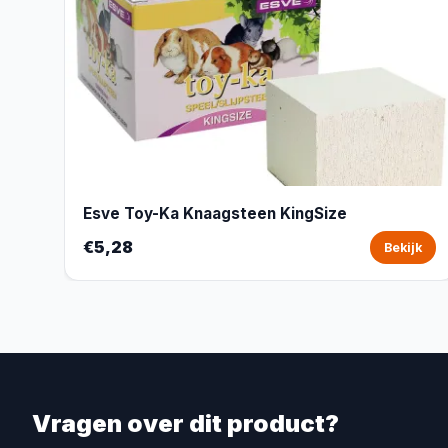
Esve Toy-Ka Knaagsteen KingSize
€5,28
Bekijk
Vragen over dit product?