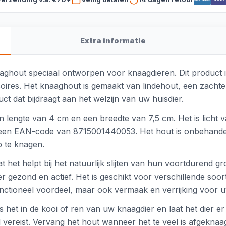
Extra informatie
aaghout speciaal ontworpen voor knaagdieren. Dit product 
ssoires. Het knaaghout is gemaakt van lindehout, een zachte
t dat bijdraagt aan het welzijn van uw huisdier.
lengte van 4 cm en een breedte van 7,5 cm. Het is licht v
 een EAN-code van 8715001440053. Het hout is onbehandel
p te knagen.
 het helpt bij het natuurlijk slijten van hun voortdurend 
gezond en actief. Het is geschikt voor verschillende soort
unctioneel voordeel, maar ook vermaak en verrijking voor u
 het in de kooi of ren van uw knaagdier en laat het dier e
 vereist. Vervang het hout wanneer het te veel is afgeknaag