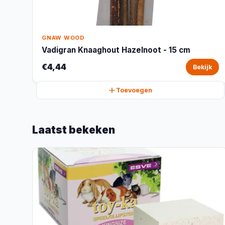
GNAW WOOD
Vadigran Knaaghout Hazelnoot - 15 cm
€4,44
Bekijk
Toevoegen
Laatst bekeken