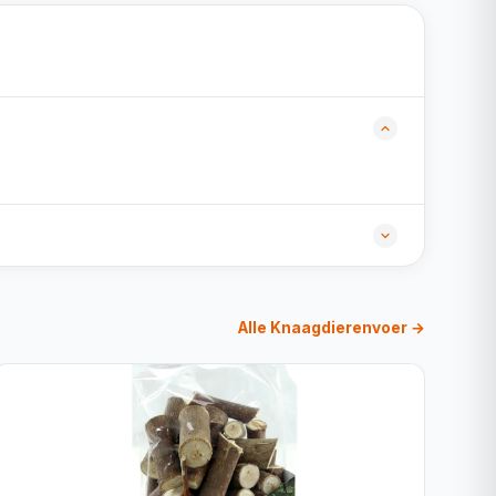
Alle Knaagdierenvoer →