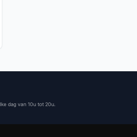
lke dag van 10u tot 20u.