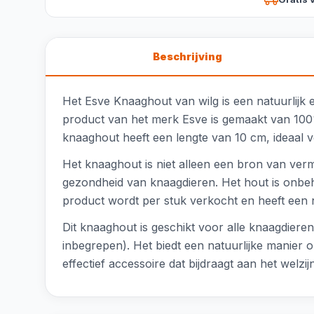
Beschrijving
Het Esve Knaaghout van wilg is een natuurlijk 
product van het merk Esve is gemaakt van 100%
knaaghout heeft een lengte van 10 cm, ideaal v
Het knaaghout is niet alleen een bron van vermaa
gezondheid van knaagdieren. Het hout is onbeh
product wordt per stuk verkocht en heeft een n
Dit knaaghout is geschikt voor alle knaagdiere
inbegrepen). Het biedt een natuurlijke manier
effectief accessoire dat bijdraagt aan het welzi