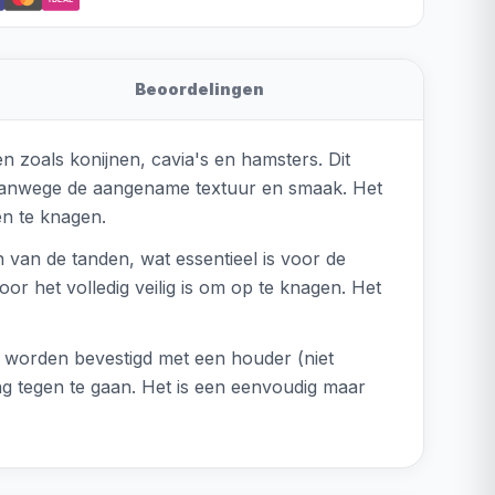
Beoordelingen
n zoals konijnen, cavia's en hamsters. Dit
n vanwege de aangename textuur en smaak. Het
en te knagen.
n van de tanden, wat essentieel is voor de
r het volledig veilig is om op te knagen. Het
f worden bevestigd met een houder (niet
ng tegen te gaan. Het is een eenvoudig maar