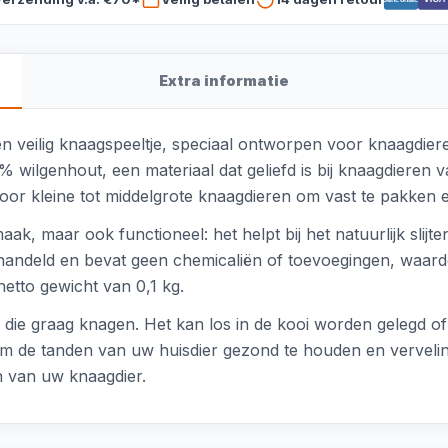
Extra informatie
en veilig knaagspeeltje, speciaal ontworpen voor knaagdiere
 wilgenhout, een materiaal dat geliefd is bij knaagdiere
oor kleine tot middelgrote knaagdieren om vast te pakken 
k, maar ook functioneel: het helpt bij het natuurlijk slijte
andeld en bevat geen chemicaliën of toevoegingen, waardoo
etto gewicht van 0,1 kg.
n die graag knagen. Het kan los in de kooi worden gelegd o
 om de tanden van uw huisdier gezond te houden en verveli
jn van uw knaagdier.