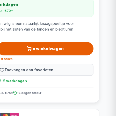
werkdagen
v.a. €70*
 wilg is een natuurlijk knaagspeeltje voor
bij het slijten van de tanden en biedt uren
In winkelwagen
 8 stuks
Toevoegen aan favorieten
d 2-5 werkdagen
v.a. €70*
14 dagen retour
iDEAL