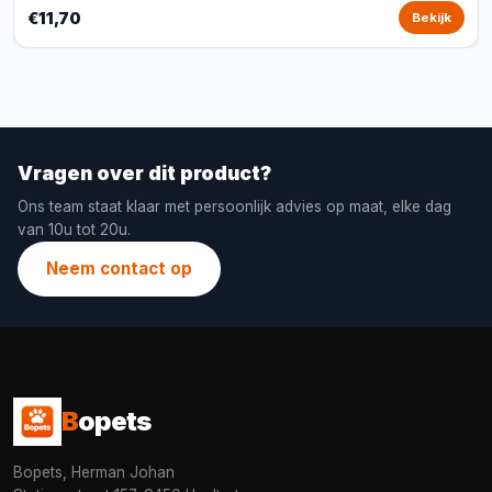
€11,70
Bekijk
Vragen over dit product?
Ons team staat klaar met persoonlijk advies op maat, elke dag
van 10u tot 20u.
Neem contact op
B
opets
Bopets, Herman Johan