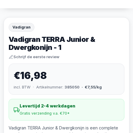
Vadigran
Vadigran TERRA Junior &
Dwergkonijn - 1
Schrijf de eerste review
€16,98
incl. BTW · Artikelnummer:
385050
· €7,55/kg
Levertijd 2-4 werkdagen
Gratis verzending v.a. €70*
Vadigran TERRA Junior & Dwergkonijn is een complete