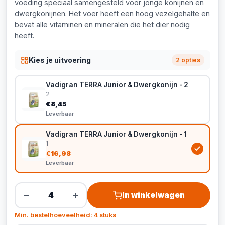
voeding speciaal samengesteld voor jonge konijnen en
dwergkonijnen. Het voer heeft een hoog vezelgehalte en
bevat alle vitaminen en mineralen die het dier nodig
heeft.
Kies je uitvoering
2 opties
Vadigran TERRA Junior & Dwergkonijn - 2
2
€8,45
Leverbaar
Vadigran TERRA Junior & Dwergkonijn - 1
1
€16,98
Leverbaar
−
+
In winkelwagen
Min. bestelhoeveelheid: 4 stuks