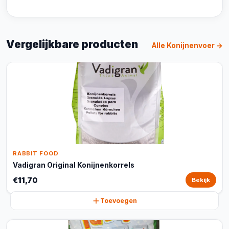
Vergelijkbare producten
Alle Konijnenvoer →
RABBIT FOOD
Vadigran Original Konijnenkorrels
€11,70
Bekijk
Toevoegen