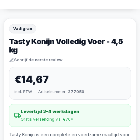
Vadigran
Tasty Konijn Volledig Voer - 4,5
kg
Schrijf de eerste review
€14,67
incl. BTW · Artikelnummer:
377050
Levertijd 2-4 werkdagen
Gratis verzending v.a. €70*
Tasty Konijn is een complete en voedzame maaltijd voor