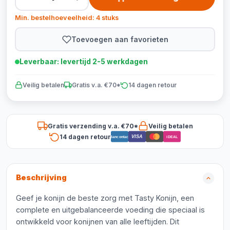
Min. bestelhoeveelheid: 4 stuks
Toevoegen aan favorieten
Leverbaar: levertijd 2-5 werkdagen
Veilig betalen
Gratis v.a. €70*
14 dagen retour
Gratis verzending v.a. €70*
Veilig betalen
14 dagen retour
VISA
Bancontact
iDEAL
Beschrijving
Geef je konijn de beste zorg met Tasty Konijn, een
complete en uitgebalanceerde voeding die speciaal is
ontwikkeld voor konijnen van alle leeftijden. Dit