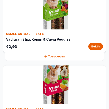
SMALL ANIMAL TREATS
Vadigran Stixx Konijn & Cavia Veggies
€2,93
Bekijk
Toevoegen
SMALL ANIMAL TREATS