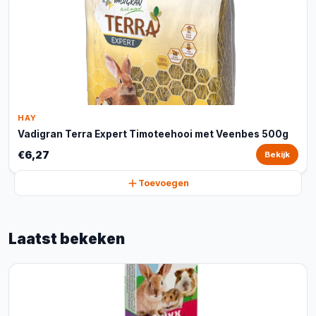
HAY
Vadigran Terra Expert Timoteehooi met Veenbes 500g
€6,27
Bekijk
Toevoegen
Laatst bekeken