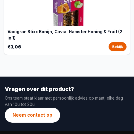
Vadigran Stixx Konijn, Cavia, Hamster Honing & Fruit (2
in 1)
€3,06
Bekijk
Vragen over dit product?
Ons team staat klaar met persoonlijk advies op maat, elke dag
van 10u tot 20u.
Neem contact op