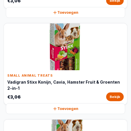
€3,06
Bekijk
Toevoegen
SMALL ANIMAL TREATS
Vadigran Stixx Konijn, Cavia, Hamster Fruit & Groenten
2-in-1
€3,06
Bekijk
Toevoegen