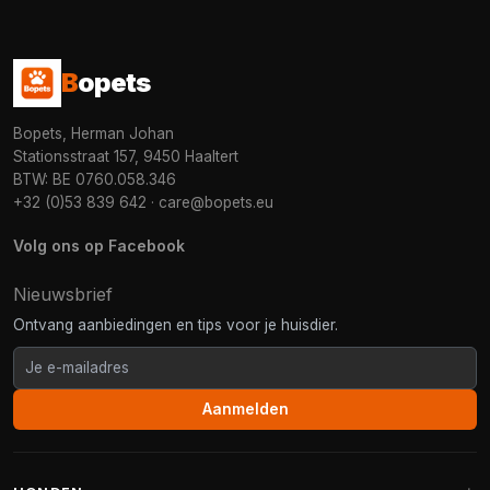
B
opets
Bopets, Herman Johan
Stationsstraat 157, 9450 Haaltert
BTW: BE 0760.058.346
+32 (0)53 839 642
·
care@bopets.eu
Volg ons op Facebook
Nieuwsbrief
Ontvang aanbiedingen en tips voor je huisdier.
Aanmelden