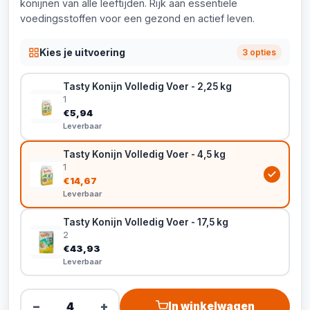
konijnen van alle leeftijden. Rijk aan essentiële
voedingsstoffen voor een gezond en actief leven.
Kies je uitvoering
3 opties
Tasty Konijn Volledig Voer - 2,25 kg
1
€5,94
Leverbaar
Tasty Konijn Volledig Voer - 4,5 kg
1
€14,67
Leverbaar
Tasty Konijn Volledig Voer - 17,5 kg
2
€43,93
Leverbaar
−
+
In winkelwagen