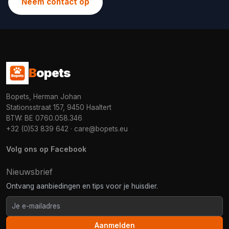
Neem contact op
B
opets
Bopets, Herman Johan
Stationsstraat 157, 9450 Haaltert
BTW: BE 0760.058.346
+32 (0)53 839 642
·
care@bopets.eu
Volg ons op Facebook
Nieuwsbrief
Ontvang aanbiedingen en tips voor je huisdier.
Aanmelden