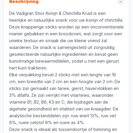
Beschrijving
De Vadigran Stixx Konijn & Chinchilla Kruid is een
heerlijke en natuurlijke snack voor uw konijn of chinchilla.
Deze knapperige sticks worden op een onconventionele
manier gebakken in een broodoven, wat zorgt voor een
unieke textuur en smaak die uw kleine vriend zal
waarderen. De snack is samengesteld uit zorgvuldig
geselecteerde natuurlijke ingrediënten en bevat geen
kunstmatige bewaarmiddelen, zodat u met een gerust
hart kunt trakteren.
Elke verpakking bevat 2 sticks met een lengte van 16
cm, een breedte van 2 cm en een hoogte van 2 cm. De
sticks zijn gemaakt van tarwe, gierst, havervlokken en
3% alfalfa. Ze zijn verrijkt met vitamines, waaronder
vitamine B1, B2, B6, K3 en C, die bijdragen aan de
algehele gezondheid en vitaliteit van uw knaagdier. De
analytische bestanddelen zijn: ruw eiwit 12%, ruw vet
6%, ruwe celstof 8% en ruwe as 4%.
Deze snack is ideaal als tussendoortje of beloning en