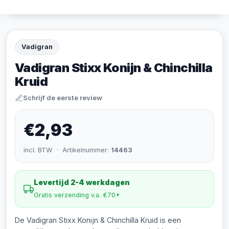
Vadigran
Vadigran Stixx Konijn & Chinchilla
Kruid
Schrijf de eerste review
€2,93
incl. BTW · Artikelnummer:
14463
Levertijd 2-4 werkdagen
Gratis verzending v.a. €70*
De Vadigran Stixx Konijn & Chinchilla Kruid is een