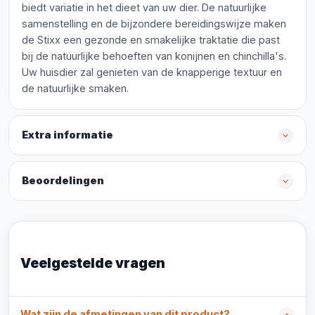
biedt variatie in het dieet van uw dier. De natuurlijke
samenstelling en de bijzondere bereidingswijze maken
de Stixx een gezonde en smakelijke traktatie die past
bij de natuurlijke behoeften van konijnen en chinchilla's.
Uw huisdier zal genieten van de knapperige textuur en
de natuurlijke smaken.
Extra informatie
Beoordelingen
Veelgestelde vragen
Wat zijn de afmetingen van dit product?