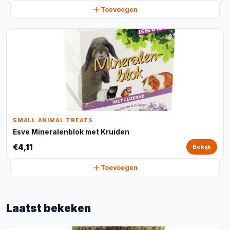
Toevoegen
SMALL ANIMAL TREATS
Esve Mineralenblok met Kruiden
€4,11
Bekijk
Toevoegen
Laatst bekeken