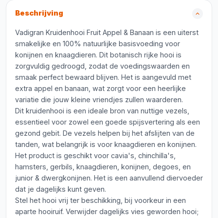
Beschrijving
Vadigran Kruidenhooi Fruit Appel & Banaan is een uiterst
smakelijke en 100% natuurlijke basisvoeding voor
konijnen en knaagdieren. Dit botanisch rijke hooi is
zorgvuldig gedroogd, zodat de voedingswaarden en
smaak perfect bewaard blijven. Het is aangevuld met
extra appel en banaan, wat zorgt voor een heerlijke
variatie die jouw kleine vriendjes zullen waarderen.
Dit kruidenhooi is een ideale bron van nuttige vezels,
essentieel voor zowel een goede spijsvertering als een
gezond gebit. De vezels helpen bij het afslijten van de
tanden, wat belangrijk is voor knaagdieren en konijnen.
Het product is geschikt voor cavia's, chinchilla's,
hamsters, gerbils, knaagdieren, konijnen, degoes, en
junior & dwergkonijnen. Het is een aanvullend diervoeder
dat je dagelijks kunt geven.
Stel het hooi vrij ter beschikking, bij voorkeur in een
aparte hooiruif. Verwijder dagelijks vies geworden hooi;