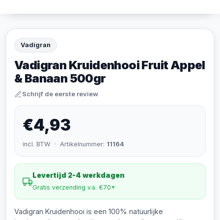
Vadigran
Vadigran Kruidenhooi Fruit Appel
& Banaan 500gr
Schrijf de eerste review
€4,93
incl. BTW · Artikelnummer:
11164
Levertijd 2-4 werkdagen
Gratis verzending v.a. €70*
Vadigran Kruidenhooi is een 100% natuurlijke