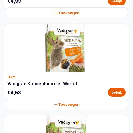
€4,93
Bekijk
Toevoegen
HAY
Vadigran Kruidenhooi met Wortel
€4,53
Bekijk
Toevoegen