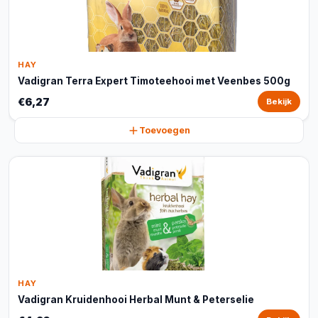
HAY
Vadigran Terra Expert Timoteehooi met Veenbes 500g
€6,27
Bekijk
Toevoegen
HAY
Vadigran Kruidenhooi Herbal Munt & Peterselie