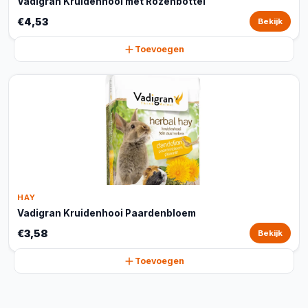
Vadigran Kruidenhooi met Rozenbottel
€4,53
Bekijk
Toevoegen
HAY
Vadigran Kruidenhooi Paardenbloem
€3,58
Bekijk
Toevoegen