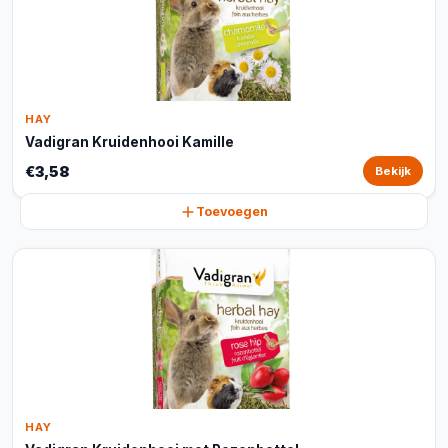
HAY
Vadigran Kruidenhooi Kamille
€3,58
Bekijk
Toevoegen
HAY