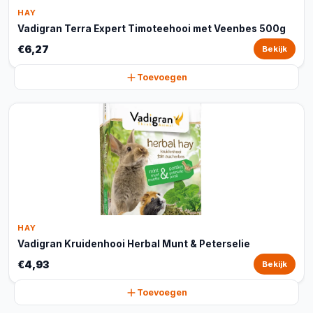
HAY
Vadigran Terra Expert Timoteehooi met Veenbes 500g
€6,27
Bekijk
Toevoegen
HAY
Vadigran Kruidenhooi Herbal Munt & Peterselie
€4,93
Bekijk
Toevoegen