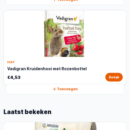
HAY
Vadigran Kruidenhooi met Rozenbottel
€4,53
Bekijk
Toevoegen
Laatst bekeken