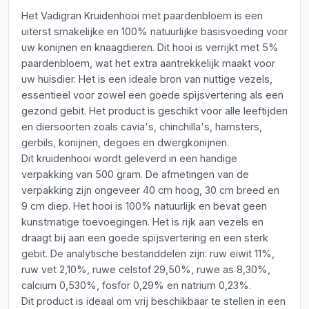
Het Vadigran Kruidenhooi met paardenbloem is een
uiterst smakelijke en 100% natuurlijke basisvoeding voor
uw konijnen en knaagdieren. Dit hooi is verrijkt met 5%
paardenbloem, wat het extra aantrekkelijk maakt voor
uw huisdier. Het is een ideale bron van nuttige vezels,
essentieel voor zowel een goede spijsvertering als een
gezond gebit. Het product is geschikt voor alle leeftijden
en diersoorten zoals cavia's, chinchilla's, hamsters,
gerbils, konijnen, degoes en dwergkonijnen.
Dit kruidenhooi wordt geleverd in een handige
verpakking van 500 gram. De afmetingen van de
verpakking zijn ongeveer 40 cm hoog, 30 cm breed en
9 cm diep. Het hooi is 100% natuurlijk en bevat geen
kunstmatige toevoegingen. Het is rijk aan vezels en
draagt bij aan een goede spijsvertering en een sterk
gebit. De analytische bestanddelen zijn: ruw eiwit 11%,
ruw vet 2,10%, ruwe celstof 29,50%, ruwe as 8,30%,
calcium 0,530%, fosfor 0,29% en natrium 0,23%.
Dit product is ideaal om vrij beschikbaar te stellen in een