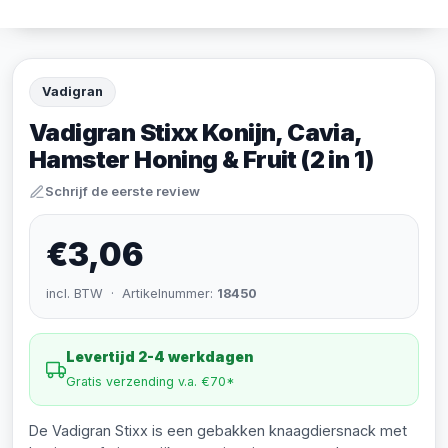
Vadigran
Vadigran Stixx Konijn, Cavia,
Hamster Honing & Fruit (2 in 1)
Schrijf de eerste review
€3,06
incl. BTW · Artikelnummer:
18450
Levertijd 2-4 werkdagen
Gratis verzending v.a. €70*
De Vadigran Stixx is een gebakken knaagdiersnack met