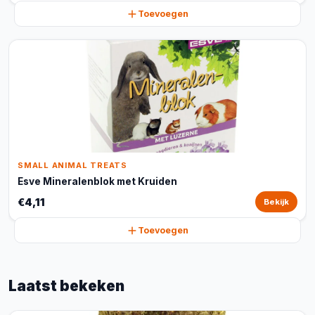
Toevoegen
SMALL ANIMAL TREATS
Esve Mineralenblok met Kruiden
€4,11
Bekijk
Toevoegen
Laatst bekeken