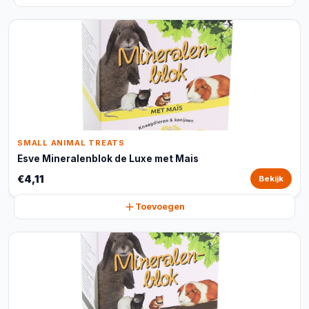
SMALL ANIMAL TREATS
Esve Mineralenblok de Luxe met Mais
€4,11
Bekijk
Toevoegen