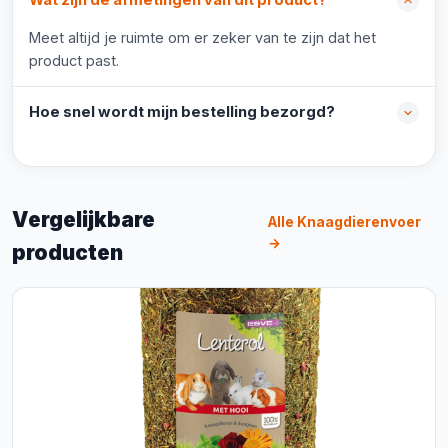
Wat zijn de afmetingen van dit product?
Meet altijd je ruimte om er zeker van te zijn dat het
product past.
Hoe snel wordt mijn bestelling bezorgd?
Vergelijkbare
Alle Knaagdierenvoer
→
producten