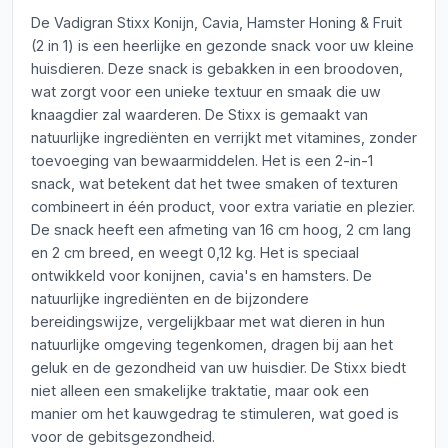
De Vadigran Stixx Konijn, Cavia, Hamster Honing & Fruit
(2 in 1) is een heerlijke en gezonde snack voor uw kleine
huisdieren. Deze snack is gebakken in een broodoven,
wat zorgt voor een unieke textuur en smaak die uw
knaagdier zal waarderen. De Stixx is gemaakt van
natuurlijke ingrediënten en verrijkt met vitamines, zonder
toevoeging van bewaarmiddelen. Het is een 2-in-1
snack, wat betekent dat het twee smaken of texturen
combineert in één product, voor extra variatie en plezier.
De snack heeft een afmeting van 16 cm hoog, 2 cm lang
en 2 cm breed, en weegt 0,12 kg. Het is speciaal
ontwikkeld voor konijnen, cavia's en hamsters. De
natuurlijke ingrediënten en de bijzondere
bereidingswijze, vergelijkbaar met wat dieren in hun
natuurlijke omgeving tegenkomen, dragen bij aan het
geluk en de gezondheid van uw huisdier. De Stixx biedt
niet alleen een smakelijke traktatie, maar ook een
manier om het kauwgedrag te stimuleren, wat goed is
voor de gebitsgezondheid.