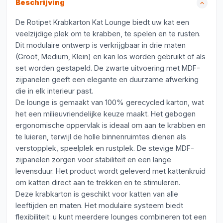
Beschrijving
De Rotipet Krabkarton Kat Lounge biedt uw kat een
veelzijdige plek om te krabben, te spelen en te rusten.
Dit modulaire ontwerp is verkrijgbaar in drie maten
(Groot, Medium, Klein) en kan los worden gebruikt of als
set worden gestapeld. De zwarte uitvoering met MDF-
zijpanelen geeft een elegante en duurzame afwerking
die in elk interieur past.
De lounge is gemaakt van 100% gerecycled karton, wat
het een milieuvriendelijke keuze maakt. Het gebogen
ergonomische oppervlak is ideaal om aan te krabben en
te luieren, terwijl de holle binnenruimtes dienen als
verstopplek, speelplek en rustplek. De stevige MDF-
zijpanelen zorgen voor stabiliteit en een lange
levensduur. Het product wordt geleverd met kattenkruid
om katten direct aan te trekken en te stimuleren.
Deze krabkarton is geschikt voor katten van alle
leeftijden en maten. Het modulaire systeem biedt
flexibiliteit: u kunt meerdere lounges combineren tot een