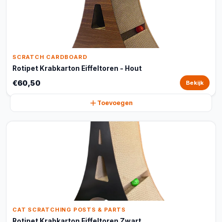
SCRATCH CARDBOARD
Rotipet Krabkarton Eiffeltoren - Hout
€60,50
Bekijk
Toevoegen
CAT SCRATCHING POSTS & PARTS
Rotipet Krabkarton Eiffeltoren Zwart