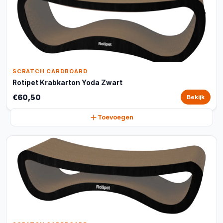
SCRATCH CARDBOARD
Rotipet Krabkarton Yoda Zwart
€60,50
Bekijk
Toevoegen