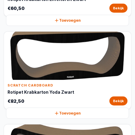
€60,50
Bekijk
Toevoegen
SCRATCH CARDBOARD
Rotipet Krabkarton Yoda Zwart
€82,50
Bekijk
Toevoegen