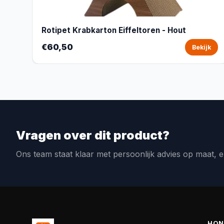
Rotipet Krabkarton Eiffeltoren - Hout
€60,50
Bekijk
Vragen over dit product?
Ons team staat klaar met persoonlijk advies op maat, e
HON