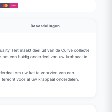
iDEAL
Beoordelingen
lity. Het maakt deel uit van de Curve collectie
len om een huidig onderdeel van uw krabpaal te
onderdeel om uw kat te voorzien van een
ts terecht voor al uw krabpaal onderdelen,