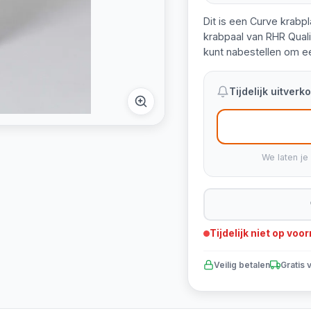
Dit is een Curve krabp
krabpaal van RHR Quali
kunt nabestellen om e
Tijdelijk uitver
We laten je
Tijdelijk niet op voo
Veilig betalen
Gratis 