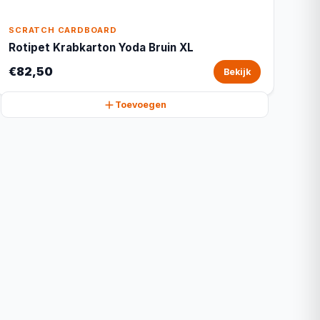
SCRATCH CARDBOARD
Rotipet Krabkarton Yoda Bruin XL
€82,50
Bekijk
Toevoegen