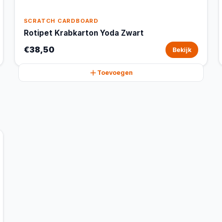
SCRATCH CARDBOARD
Rotipet Krabkarton Yoda Zwart
€38,50
Bekijk
Toevoegen