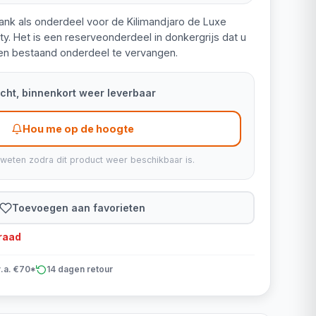
lank als onderdeel voor de Kilimandjaro de Luxe
ty. Het is een reserveonderdeel in donkergrijs dat u
en bestaand onderdeel te vervangen.
kocht, binnenkort weer leverbaar
Hou me op de hoogte
 weten zodra dit product weer beschikbaar is.
Toevoegen aan favorieten
rraad
v.a. €70*
14 dagen retour