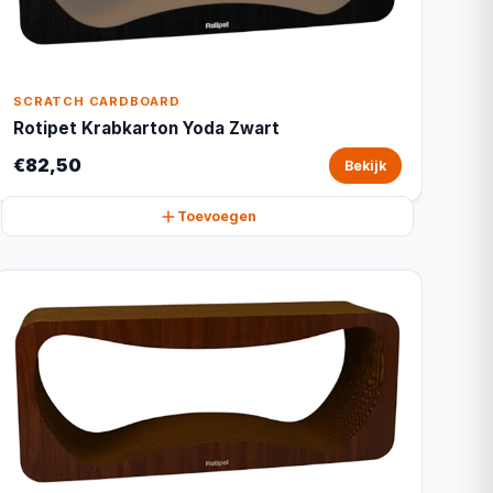
SCRATCH CARDBOARD
Rotipet Krabkarton Yoda Zwart
€82,50
Bekijk
Toevoegen