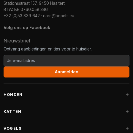
Stationsstraat 157, 9450 Haaltert
BTW: BE 0760.058.346
+32 (0)53 839 642
·
care@bopets.eu
Volg ons op Facebook
Nieuwsbrief
Ontvang aanbiedingen en tips voor je huisdier.
Aanmelden
HONDEN
Hondenmanden
KATTEN
Hondenkussens
Krabpalen
VOGELS
Fantail hondenmanden