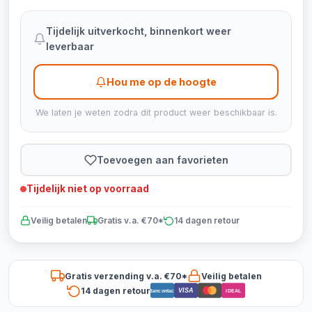
Tijdelijk uitverkocht, binnenkort weer
leverbaar
Hou me op de hoogte
We laten je weten zodra dit product weer beschikbaar is.
Toevoegen aan favorieten
Tijdelijk niet op voorraad
Veilig betalen
Gratis v.a. €70*
14 dagen retour
Gratis verzending v.a. €70*
Veilig betalen
14 dagen retour
VISA
Bancontact
iDEAL