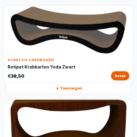
SCRATCH CARDBOARD
Rotipet Krabkarton Yoda Zwart
€38,50
Bekijk
Toevoegen