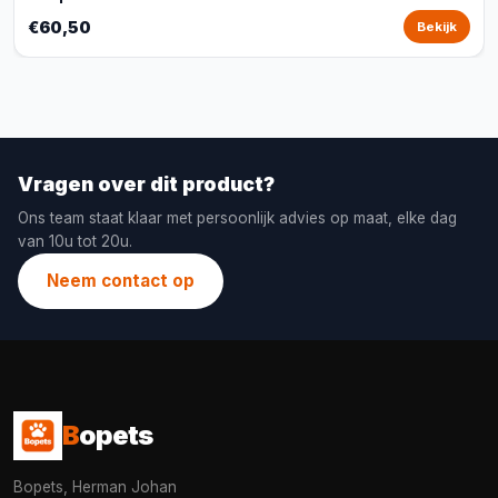
€60,50
Bekijk
Vragen over dit product?
Ons team staat klaar met persoonlijk advies op maat, elke dag
van 10u tot 20u.
Neem contact op
B
opets
Bopets, Herman Johan