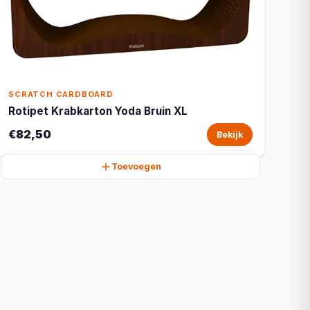
SCRATCH CARDBOARD
Rotipet Krabkarton Yoda Bruin XL
€82,50
Bekijk
Toevoegen