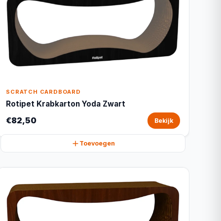
SCRATCH CARDBOARD
Rotipet Krabkarton Yoda Zwart
€82,50
Bekijk
Toevoegen