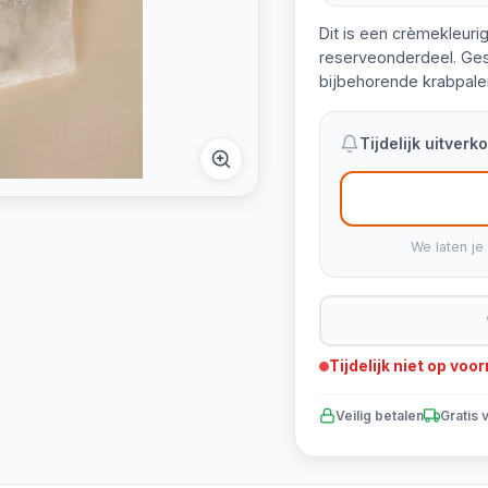
Dit is een crèmekleuri
reserveonderdeel. Ges
bijbehorende krabpale
Tijdelijk uitver
We laten je
Tijdelijk niet op voo
Veilig betalen
Gratis 