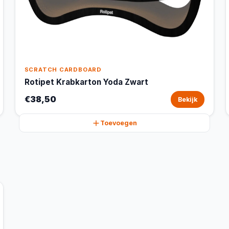
SCRATCH CARDBOARD
Rotipet Krabkarton Yoda Zwart
€38,50
Bekijk
Toevoegen