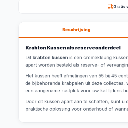
Gratis 
Beschrijving
Krabton Kussen als reserveonderdeel
Dit
krabton kussen
is een crèmekleurig kussen
apart worden besteld als reserve- of vervangi
Het kussen heeft afmetingen van 55 bij 45 cent
de bijbehorende krabpalen uit deze collecties,
een aangename rustplek voor uw kat tijdens h
Door dit kussen apart aan te schaffen, kunt u
praktische oplossing voor onderhoud of wannee