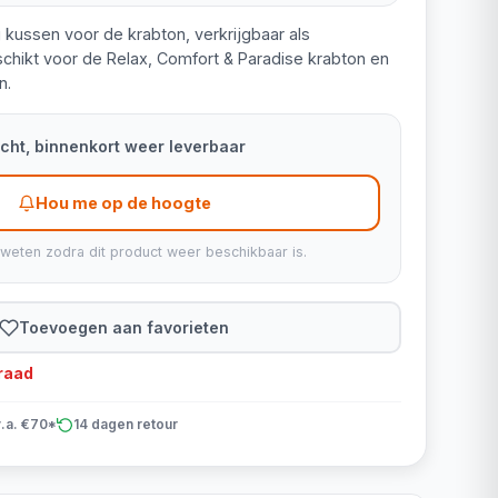
g kussen voor de krabton, verkrijgbaar als
chikt voor de Relax, Comfort & Paradise krabton en
n.
kocht, binnenkort weer leverbaar
Hou me op de hoogte
 weten zodra dit product weer beschikbaar is.
Toevoegen aan favorieten
rraad
v.a. €70*
14 dagen retour