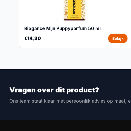
Biogance Mijn Puppyparfum 50 ml
€14,30
Bekijk
Vragen over dit product?
Ons team staat klaar met persoonlijk advies op maat, e