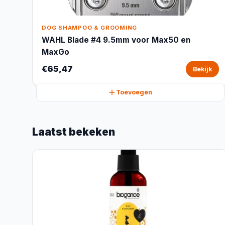
DOG SHAMPOO & GROOMING
WAHL Blade #4 9.5mm voor Max50 en
MaxGo
€65,47
Bekijk
Toevoegen
Laatst bekeken