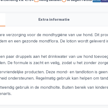
Extra informatie
are verzorging voor de mondhygiëne van uw hond. Dit prod
adem en een gezonde mondflora. De lotion wordt geleverd in
 een paar druppels aan het drinkwater van uw hond toevoeg
den. De formule is zacht en veilig, zodat u het zonder zorg
ervriendelijke producten. Deze mond- en tandlotion is geen
heid ondersteunen. Regelmatig gebruik kan helpen om tand
 uitwendig gebruik in de mondholte. Buiten bereik van kinde
narts.