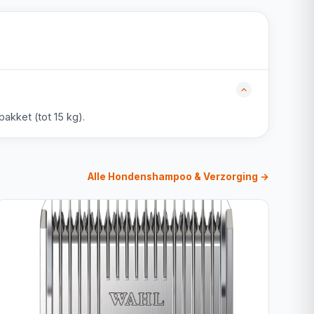
akket (tot 15 kg).
Alle Hondenshampoo & Verzorging →