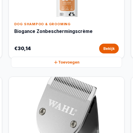
DOG SHAMPOO & GROOMING
Biogance Zonbeschermingscrème
€30,14
Bekijk
Toevoegen