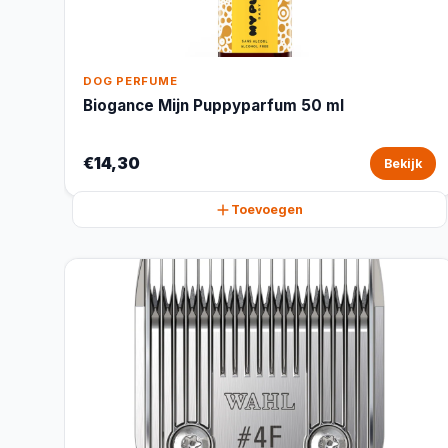
DOG PERFUME
Biogance Mijn Puppyparfum 50 ml
€14,30
Bekijk
Toevoegen