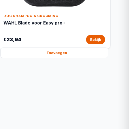
DOG SHAMPOO & GROOMING
WAHL Blade voor Easy pro+
€23,94
Bekijk
Toevoegen