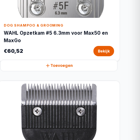
DOG SHAMPOO & GROOMING
WAHL Opzetkam #5 6.3mm voor Max50 en
MaxGo
€60,52
Bekijk
Toevoegen