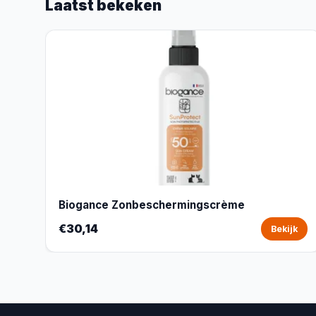
Laatst bekeken
Biogance Zonbeschermingscrème
€30,14
Bekijk