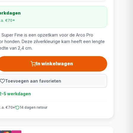
werkdagen
v.a. €70*
Super Fine is een opzetkam voor de Arco Pro
r honden. Deze zilverkleurige kam heeft een lengte
edte van 2,4 cm.
In winkelwagen
Toevoegen aan favorieten
d 2-5 werkdagen
v.a. €70*
14 dagen retour