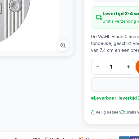
Levertijd 2-4 
Gratis verzending 
De WAHL Blade 0.5mm 
tondeuse, geschikt voo
van 7,4 cm en een bre
−
+
Leverbaar: levertij
Veilig betalen
Gratis 