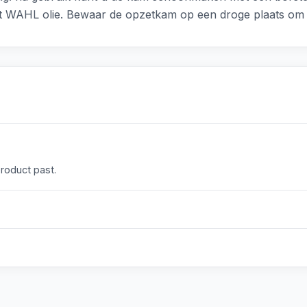
 met WAHL olie. Bewaar de opzetkam op een droge plaats o
product past.