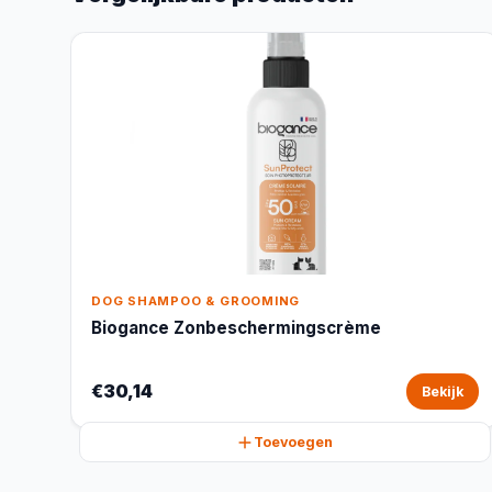
DOG SHAMPOO & GROOMING
Biogance Zonbeschermingscrème
€30,14
Bekijk
Toevoegen