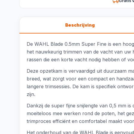
Gratis 
Beschrijving
De WAHL Blade 0.5mm Super Fine is een hoogw
het nauwkeurig trimmen van de vacht van uw ho
rassen die een korte vacht nodig hebben of vo
Deze opzetkam is vervaardigd uit duurzaam mat
breed, wat zorgt voor een compact en handzaam
langere trimsessies. De kam is specifiek ont
zijn.
Dankzij de super fijne snijlengte van 0,5 mm i
moeiteloos mee werken rond de poten, het gezi
trimproces efficiënt en comfortabel maakt voor
Het onderhoud van de WAHL Blade is eenvoudi