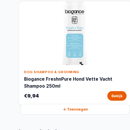
DOG SHAMPOO & GROOMING
Biogance FreshnPure Hond Vette Vacht
Shampoo 250ml
€9,94
Bekijk
Toevoegen