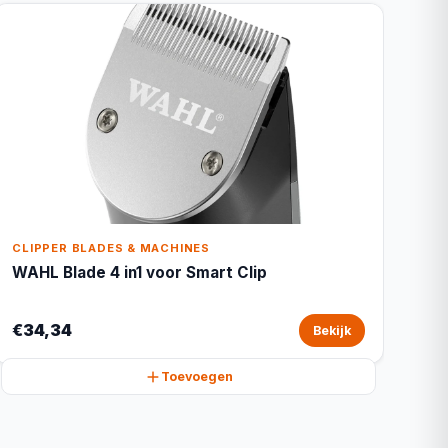
CLIPPER BLADES & MACHINES
WAHL Blade 4 in1 voor Smart Clip
€34,34
Bekijk
Toevoegen