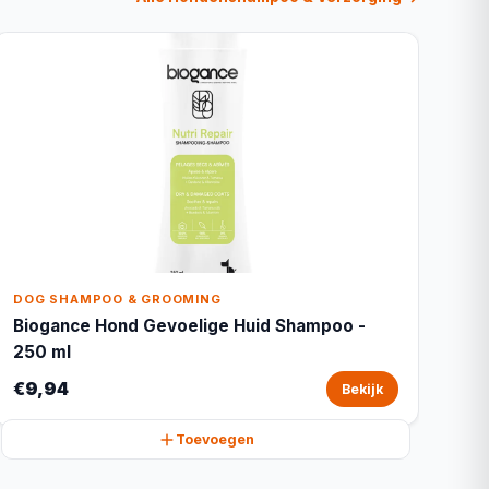
DOG SHAMPOO & GROOMING
Biogance Hond Gevoelige Huid Shampoo -
250 ml
€9,94
Bekijk
Toevoegen