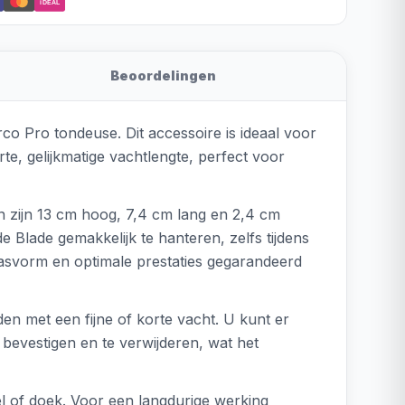
iDEAL
Beoordelingen
Pro tondeuse. Dit accessoire is ideaal voor
e, gelijkmatige vachtlengte, perfect voor
n zijn 13 cm hoog, 7,4 cm lang en 2,4 cm
Blade gemakkelijk te hanteren, zelfs tijdens
asvorm en optimale prestaties gegarandeerd
en met een fijne of korte vacht. U kunt er
bevestigen en te verwijderen, wat het
 of doek. Voor een langdurige werking