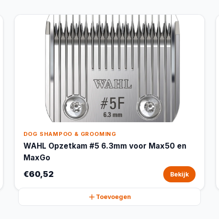
DOG SHAMPOO & GROOMING
WAHL Opzetkam #5 6.3mm voor Max50 en
MaxGo
€60,52
Bekijk
Toevoegen