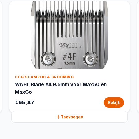
DOG SHAMPOO & GROOMING
WAHL Blade #4 9.5mm voor Max50 en
MaxGo
€65,47
Bekijk
Toevoegen