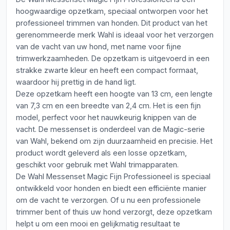
hoogwaardige opzetkam, speciaal ontworpen voor het
professioneel trimmen van honden. Dit product van het
gerenommeerde merk Wahl is ideaal voor het verzorgen
van de vacht van uw hond, met name voor fijne
trimwerkzaamheden. De opzetkam is uitgevoerd in een
strakke zwarte kleur en heeft een compact formaat,
waardoor hij prettig in de hand ligt.
Deze opzetkam heeft een hoogte van 13 cm, een lengte
van 7,3 cm en een breedte van 2,4 cm. Het is een fijn
model, perfect voor het nauwkeurig knippen van de
vacht. De messenset is onderdeel van de Magic-serie
van Wahl, bekend om zijn duurzaamheid en precisie. Het
product wordt geleverd als een losse opzetkam,
geschikt voor gebruik met Wahl trimapparaten.
De Wahl Messenset Magic Fijn Professioneel is speciaal
ontwikkeld voor honden en biedt een efficiënte manier
om de vacht te verzorgen. Of u nu een professionele
trimmer bent of thuis uw hond verzorgt, deze opzetkam
helpt u om een mooi en gelijkmatig resultaat te