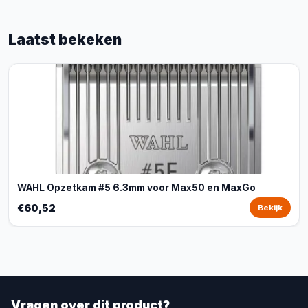
Laatst bekeken
WAHL Opzetkam #5 6.3mm voor Max50 en MaxGo
€60,52
Bekijk
Vragen over dit product?