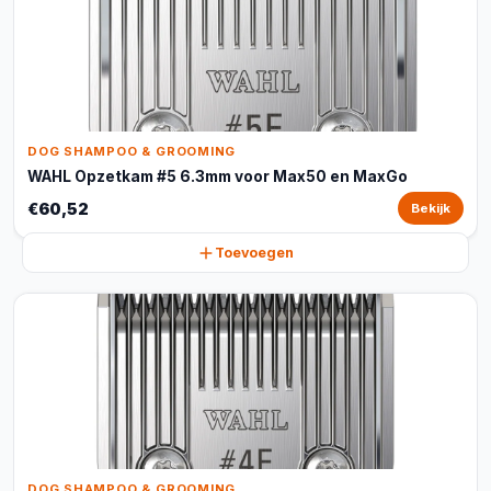
DOG SHAMPOO & GROOMING
WAHL Opzetkam #5 6.3mm voor Max50 en MaxGo
€60,52
Bekijk
Toevoegen
DOG SHAMPOO & GROOMING